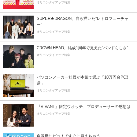
オリコンタイアップ特集
SUPER★DRAGON、自ら描いた”レトロフューチャ
ー”
オリコンタイアップ特集
CROWN HEAD、結成1周年で見えた”バンドらしさ”
オリコンタイアップ特集
パソコンメーカー社員が本気で選ぶ「10万円台PC3
選」
オリコンタイアップ特集
『VIVANT』限定ウオッチ、プロデューサーの感想は
オリコンタイアップ特集
自販機にピッ！ですぐに買えちゃう