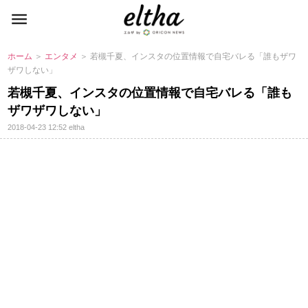
ホーム
＞
エンタメ
＞ 若槻千夏、インスタの位置情報で自宅バレる「誰もザワ
ザワしない」
若槻千夏、インスタの位置情報で自宅バレる「誰も
ザワザワしない」
2018-04-23 12:52
eltha