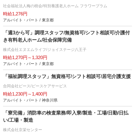
社会福祉法人梅の樹会/特別養護老人ホーム フラワープラム
時給1,276円
アルバイト・パート / 東京都
「週3から可」調理スタッフ/無資格可/シフト相談可/介護付
き有料老人ホーム/社会保障完備
株式会社エヌエムライフ/ジョイステージ八王子
時給1,270円～1,320円
アルバイト・パート / 東京都
「福祉調理スタッフ」無資格可/シフト相談可/居宅介護支援
合同会社ピース/ピースケアサービス
時給1,230円～1,400円
アルバイト・パート / 神奈川県
「寮完備」消防車の検査業務/即入寮/製造・工場/日勤/日払
い/工場・製造
株式会社京栄センター