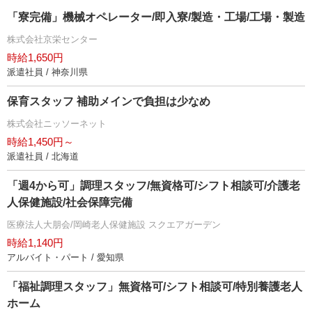
「寮完備」機械オペレーター/即入寮/製造・工場/工場・製造
株式会社京栄センター
時給1,650円
派遣社員 / 神奈川県
保育スタッフ 補助メインで負担は少なめ
株式会社ニッソーネット
時給1,450円～
派遣社員 / 北海道
「週4から可」調理スタッフ/無資格可/シフト相談可/介護老
人保健施設/社会保障完備
医療法人大朋会/岡崎老人保健施設 スクエアガーデン
時給1,140円
アルバイト・パート / 愛知県
「福祉調理スタッフ」無資格可/シフト相談可/特別養護老人
ホーム