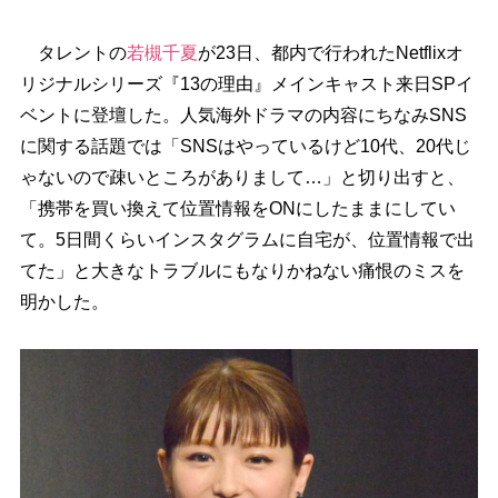
タレントの
若槻千夏
が23日、都内で行われたNetflixオ
リジナルシリーズ『13の理由』メインキャスト来日SPイ
ベントに登壇した。人気海外ドラマの内容にちなみSNS
に関する話題では「SNSはやっているけど10代、20代じ
ゃないので疎いところがありまして…」と切り出すと、
「携帯を買い換えて位置情報をONにしたままにしてい
て。5日間くらいインスタグラムに自宅が、位置情報で出
てた」と大きなトラブルにもなりかねない痛恨のミスを
明かした。