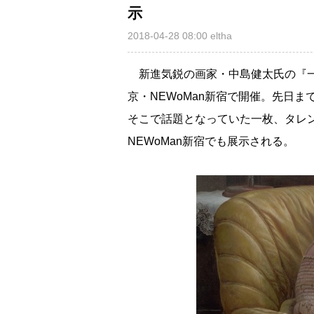
示
2018-04-28 08:00
eltha
新進気鋭の画家・中島健太氏の『一枚
京・NEWoMan新宿で開催。先日
そこで話題となっていた一枚、タレ
NEWoMan新宿でも展示される。