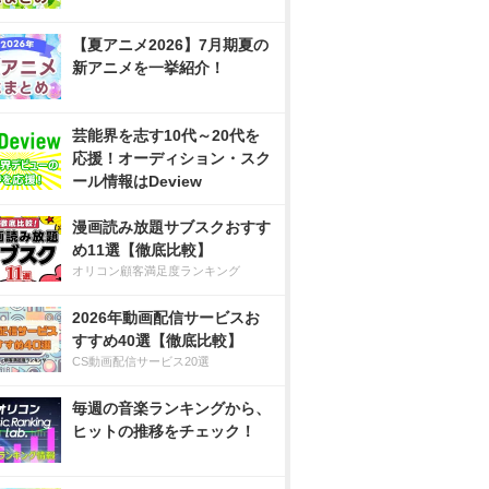
【夏アニメ2026】7月期夏の
新アニメを一挙紹介！
芸能界を志す10代～20代を
応援！オーディション・スク
ール情報はDeview
漫画読み放題サブスクおすす
め11選【徹底比較】
オリコン顧客満足度ランキング
2026年動画配信サービスお
すすめ40選【徹底比較】
CS動画配信サービス20選
毎週の音楽ランキングから、
ヒットの推移をチェック！