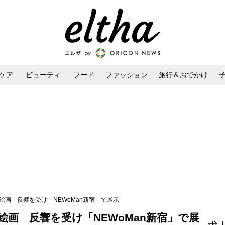
ケア
ビューティ
フード
ファッション
旅行＆おでかけ
ンケア
ダイエット・ボディケア
ヘアスタイル・ヘアアレンジ
絵画 反響を受け「NEWoMan新宿」で展示
画 反響を受け「NEWoMan新宿」で展