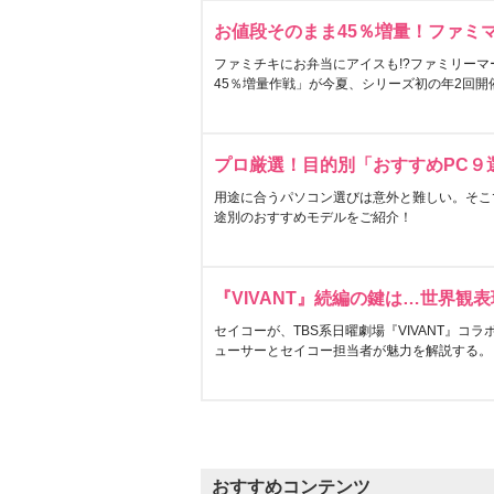
お値段そのまま45％増量！ファミ
ファミチキにお弁当にアイスも!?ファミリーマ
45％増量作戦」が今夏、シリーズ初の年2回開
プロ厳選！目的別「おすすめPC９
用途に合うパソコン選びは意外と難しい。そこ
途別のおすすめモデルをご紹介！
『VIVANT』続編の鍵は…世界観
セイコーが、TBS系日曜劇場『VIVANT』コ
ューサーとセイコー担当者が魅力を解説する。
おすすめコンテンツ