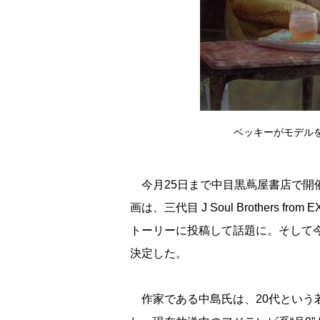
ベッキーがモデルを
今月25日まで中目黒蔦屋書店で開
画は、三代目 J Soul Brothers 
トーリーに投稿して話題に。そして今
決定した。
作家である中島氏は、20代という