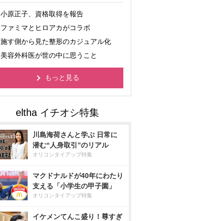
小原正子、資格取得を報告
ファミマとヒロアカがコラボ
施す側から見た整形のカジュアル化
美容外科医が世の中に思うこと
もっと見る
川島海荷さんと学ぶ 日常に
潜む“人身取引”のリアル
オリコンタイアップ特集
マクドナルドが40年にわたり
支える「小学生の甲子園」
オリコンタイアップ特集
イケメンてんこ盛り！尊すぎ