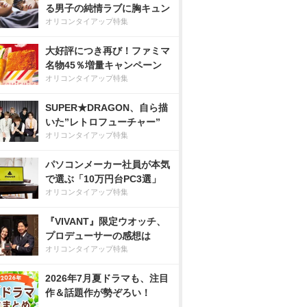
る男子の純情ラブに胸キュン
オリコンタイアップ特集
大好評につき再び！ファミマ
名物45％増量キャンペーン
オリコンタイアップ特集
SUPER★DRAGON、自ら描
いた”レトロフューチャー”
オリコンタイアップ特集
パソコンメーカー社員が本気
で選ぶ「10万円台PC3選」
オリコンタイアップ特集
『VIVANT』限定ウオッチ、
プロデューサーの感想は
オリコンタイアップ特集
2026年7月夏ドラマも、注目
作＆話題作が勢ぞろい！