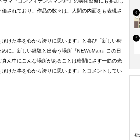
”ドラマ『コンフィデンスマンJP』の美術監修にも参加し
評価されており、作品の数々は、人間の内面をも表現さ
。
頂けた事を心から誇りに思います」と喜び「新しい時
めに。新しい経験と出会う場所『NEWoMan』この日
ど真ん中にこんな場所があることは暗闇にさす一筋の光
を頂けた事を心から誇りに思います」とコメントしてい
登