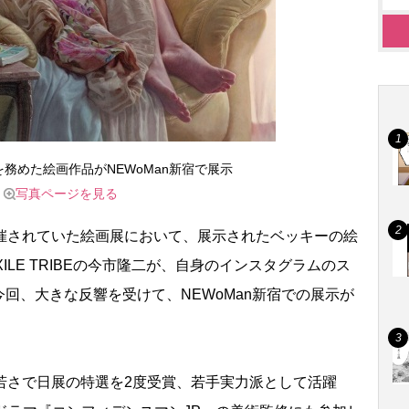
務めた絵画作品がNEWoMan新宿で展示
写真ページを見る
催されていた絵画展において、展示されたベッキーの絵
from EXILE TRIBEの今市隆二が、自身のインスタグラムのス
回、大きな反響を受けて、NEWoMan新宿での展示が
若さで日展の特選を2度受賞、若手実力派として活躍