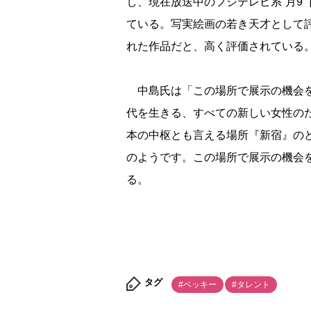
し、現在放送中のフジテレビ系“月9
ている。写実絵画の若き天才として
れた作品だと、高く評価されている
中島氏は「この場所で展示の機会を
代を生きる、すべての新しい女性のた
本の中枢とも言える場所『新宿』の
のようです。この場所で展示の機会
る。
タグ
#ベッキー
#タレント