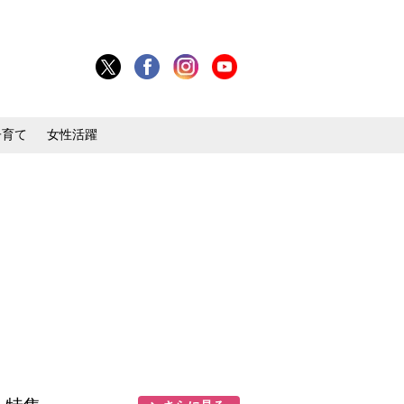
子育て
女性活躍