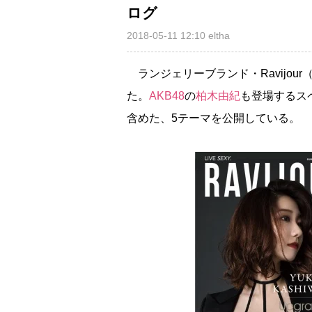
ログ
2018-05-11 12:10
eltha
ランジェリーブランド・Ravijou
た。
AKB48
の
柏木由紀
も登場するスペ
含めた、5テーマを公開している。