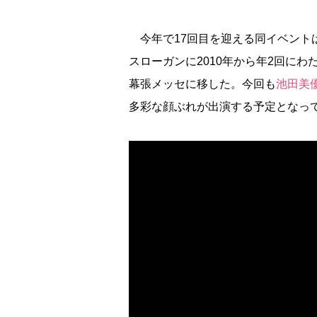
今年で17回目を迎える同イベント
スローガンに2010年から年2回に
幕張メッセに移した。今回も
池田美
多彩な顔ぶれが出演する予定となっ