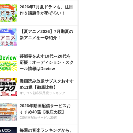
2026年7月夏ドラマも、注目
作＆話題作が勢ぞろい！
【夏アニメ2026】7月期夏の
新アニメを一挙紹介！
芸能界を志す10代～20代を
応援！オーディション・スク
ール情報はDeview
漫画読み放題サブスクおすす
め11選【徹底比較】
オリコン顧客満足度ランキング
2026年動画配信サービスお
すすめ40選【徹底比較】
CS動画配信サービス20選
毎週の音楽ランキングから、