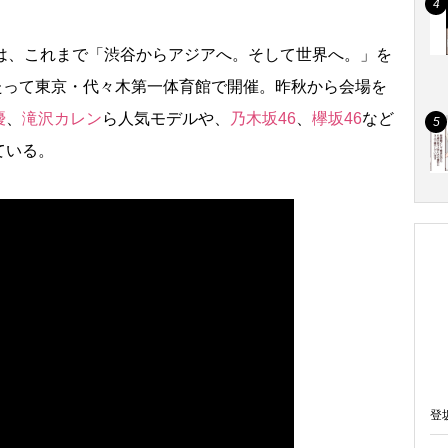
は、これまで「渋谷からアジアへ。そして世界へ。」を
わたって東京・代々木第一体育館で開催。昨秋から会場を
優
、
滝沢カレン
ら人気モデルや、
乃木坂46
、
欅坂46
など
ている。
登