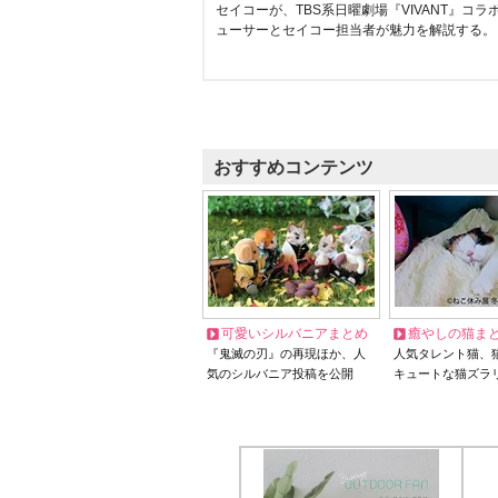
セイコーが、TBS系日曜劇場『VIVANT』コ
ューサーとセイコー担当者が魅力を解説する。
おすすめコンテンツ
可愛いシルバニアまとめ
癒やしの猫ま
『鬼滅の刃』の再現ほか、人
人気タレント猫、
気のシルバニア投稿を公開
キュートな猫ズラ