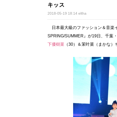
キッス
2018-05-19 18:14
eltha
日本最大級のファッション＆音楽イベント『Ra
SPRING/SUMMER』が19日
下優樹菜
（30）＆茉叶菜（まかな）