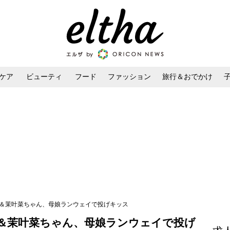
ケア
ビューティ
フード
ファッション
旅行＆おでかけ
ンケア
ダイエット・ボディケア
ヘアスタイル・ヘアアレンジ
下優樹菜＆茉叶菜ちゃん、母娘ランウェイで投げキッス
優樹菜＆茉叶菜ちゃん、母娘ランウェイで投げ