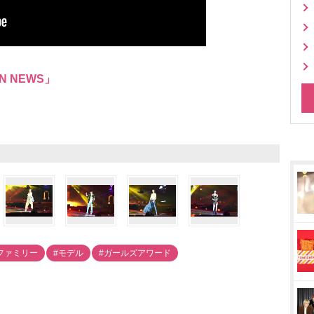
N NEWS」
ファミリー
#モデル
#ガールズアワード