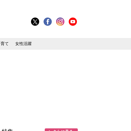
子育て
女性活躍