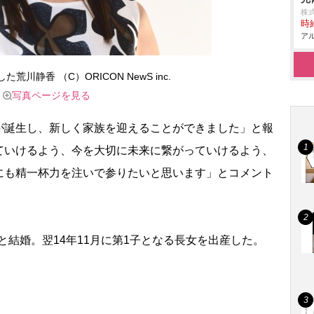
株式
時給
アル
荒川静香 （C）ORICON NewS inc.
写真ページを見る
誕生し、新しく家族を迎えることができました」と報
ていけるよう、今を大切に未来に繋がっていけるよう、
にも精一杯力を注いで参りたいと思います」とコメント
と結婚。翌14年11月に第1子となる長女を出産した。