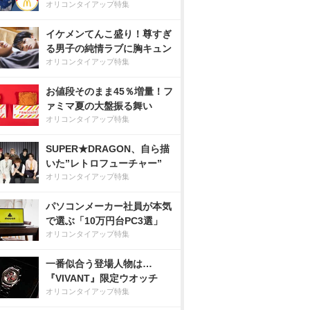
オリコンタイアップ特集
イケメンてんこ盛り！尊すぎ
る男子の純情ラブに胸キュン
オリコンタイアップ特集
お値段そのまま45％増量！フ
ァミマ夏の大盤振る舞い
オリコンタイアップ特集
SUPER★DRAGON、自ら描
いた”レトロフューチャー”
オリコンタイアップ特集
パソコンメーカー社員が本気
で選ぶ「10万円台PC3選」
オリコンタイアップ特集
一番似合う登場人物は…
『VIVANT』限定ウオッチ
オリコンタイアップ特集