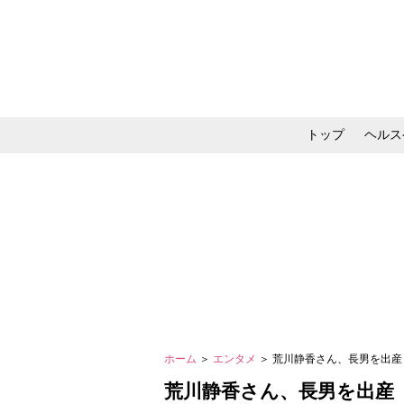
トップ
ヘルス
メイク・コスメ・スキ
ホーム
＞
エンタメ
＞ 荒川静香さん、長男を出
荒川静香さん、長男を出産