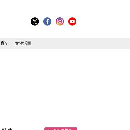
子育て
女性活躍