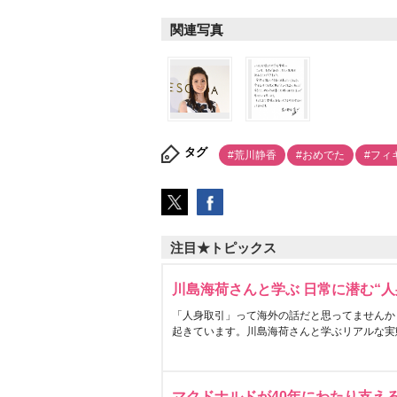
関連写真
タグ
#荒川静香
#おめでた
#フィ
注目★トピックス
川島海荷さんと学ぶ 日常に潜む“人
「人身取引」って海外の話だと思ってませんか
起きています。川島海荷さんと学ぶリアルな実
マクドナルドが40年にわたり支え