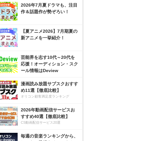
2026年7月夏ドラマも、注目
作＆話題作が勢ぞろい！
【夏アニメ2026】7月期夏の
新アニメを一挙紹介！
芸能界を志す10代～20代を
応援！オーディション・スク
ール情報はDeview
漫画読み放題サブスクおすす
め11選【徹底比較】
オリコン顧客満足度ランキング
2026年動画配信サービスお
すすめ40選【徹底比較】
CS動画配信サービス20選
毎週の音楽ランキングから、