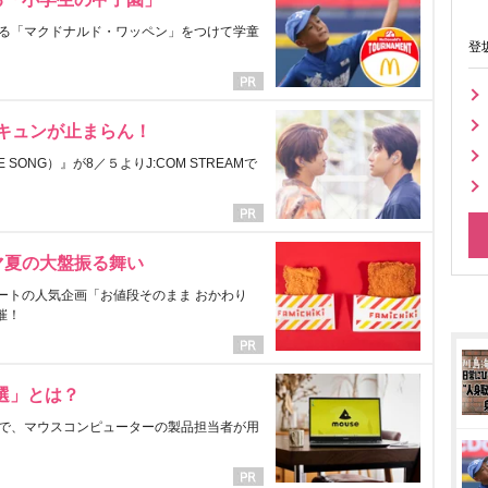
る「マクドナルド・ワッペン」をつけて学童
登
にキュンが止まらん！
ONG）』が8／５よりJ:COM STREAMで
マ夏の大盤振る舞い
ートの人気企画「お値段そのまま おかわり
催！
選」とは？
で、マウスコンピューターの製品担当者が用