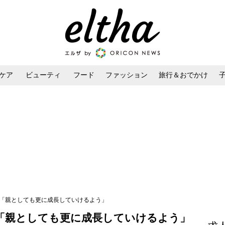
ケア
ビューティ
フード
ファッション
旅行＆おでかけ
ンケア
ダイエット・ボディケア
ヘアスタイル・ヘアアレンジ
産「親としても更に成長していけるよう」
「親としても更に成長していけるよう」