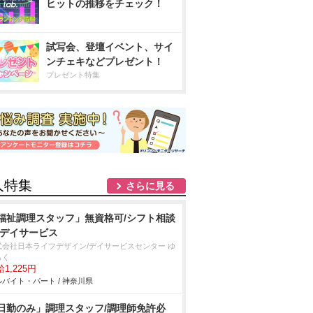
ヒットの推移をチェック！
試写会、登壇イベント、サイ
ンチェキなどプレゼント！
プレゼント特集
人特集
さらに見る
福祉調理スタッフ」無資格可/シフト相談
/デイサービス
式会社日本ライフデザイン/デイサービスセンター ゆ
らく
1,225円
バイト・パート / 神奈川県
日勤のみ」調理スタッフ/調理師免許必