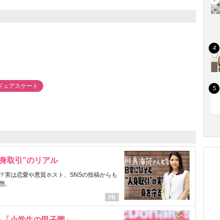
ギュアスケート
身取引”のリアル
？実は恋愛や悪質ホスト、SNSの投稿からも
態。
る「小学生の甲子園」