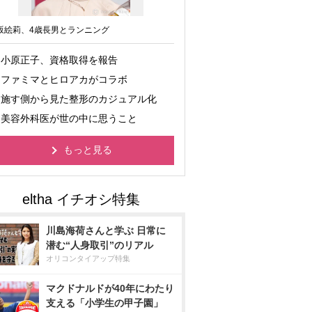
坂絵莉、4歳長男とランニング
小原正子、資格取得を報告
ファミマとヒロアカがコラボ
施す側から見た整形のカジュアル化
美容外科医が世の中に思うこと
もっと見る
川島海荷さんと学ぶ 日常に
潜む“人身取引”のリアル
オリコンタイアップ特集
マクドナルドが40年にわたり
支える「小学生の甲子園」