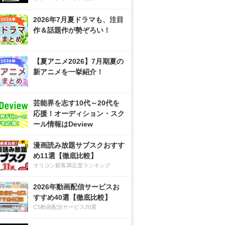
2026年7月夏ドラマも、注目
作＆話題作が勢ぞろい！
【夏アニメ2026】7月期夏の
新アニメを一挙紹介！
芸能界を志す10代～20代を
応援！オーディション・スク
ール情報はDeview
漫画読み放題サブスクおすす
め11選【徹底比較】
オリコン顧客満足度ランキング
2026年動画配信サービスお
すすめ40選【徹底比較】
CS動画配信サービス20選