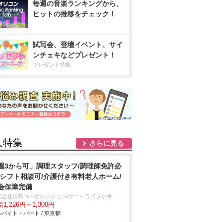
毎週の音楽ランキングから、
ヒットの推移をチェック！
試写会、登壇イベント、サイ
ンチェキなどプレゼント！
プレゼント特集
人特集
さらに見る
週3から可」調理スタッフ/調理師免許必
/シフト相談可/介護付き有料老人ホーム/
会保障完備
式会社川島コーポレーション/サニーライフ小平
1,226円～1,300円
バイト・パート / 東京都