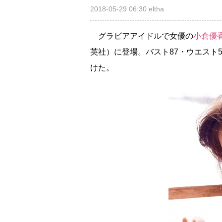
2018-05-29 06:30
eltha
グラビアアイドルで女優の
小倉優
英社）に登場。バスト87・ウエスト5
けた。