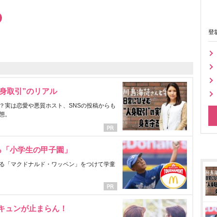
登
身取引”のリアル
？実は恋愛や悪質ホスト、SNSの投稿からも
態。
る「小学生の甲子園」
る「マクドナルド・ワッペン」をつけて学童
にキュンが止まらん！