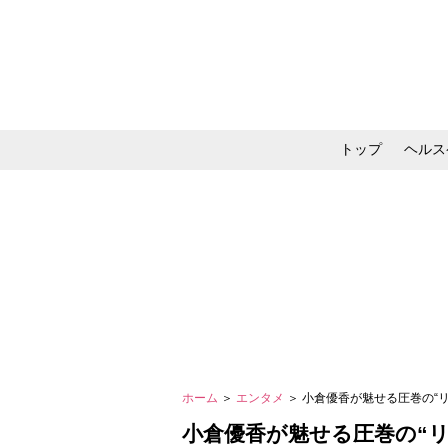
トップ
ヘルス
メイク・コスメ・スキ
ホーム
＞
エンタメ
＞ 小倉優香が魅せる圧巻の“
小倉優香が魅せる圧巻の“