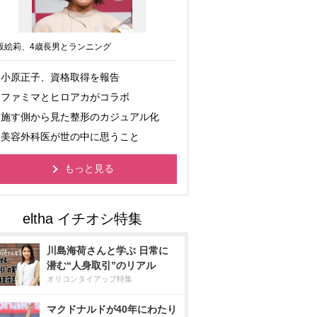
坂絵莉、4歳長男とランニング
小原正子、資格取得を報告
ファミマとヒロアカがコラボ
施す側から見た整形のカジュアル化
美容外科医が世の中に思うこと
もっと見る
川島海荷さんと学ぶ 日常に
潜む“人身取引”のリアル
オリコンタイアップ特集
マクドナルドが40年にわたり