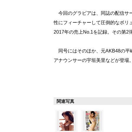
今回のグラビアは、同誌の配信サー
性にフィーチャーして圧倒的なボリ
2017年の売上No.1を記録。その第
同号にはそのほか、元AKB48の平嶋
アナウンサーの宇垣美里などが登場。
関連写真