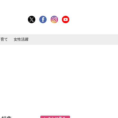
子育て
女性活躍