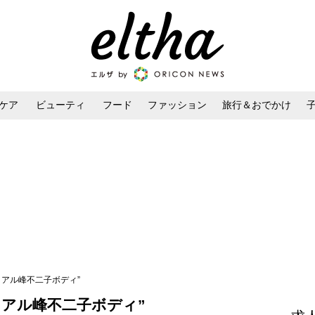
ケア
ビューティ
フード
ファッション
旅行＆おでかけ
ンケア
ダイエット・ボディケア
ヘアスタイル・ヘアアレンジ
リアル峰不二子ボディ”
リアル峰不二子ボディ”