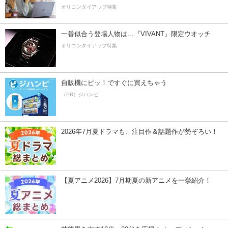
オリコンタイアップ特集
一番似合う登場人物は…『VIVANT』限定ウオッチ
オリコンタイアップ特集
自販機にピッ！ですぐに買えちゃう
（PR）ジハンピ
2026年7月夏ドラマも、注目作＆話題作が勢ぞろい！
【夏アニメ2026】7月期夏の新アニメを一挙紹介！