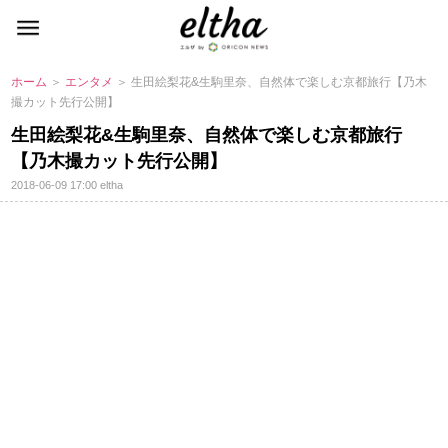
ホーム
＞
エンタメ
＞ 生田絵梨花&生駒里奈、自然体で楽しむ京都旅行【乃木
撮カット先行公開】
生田絵梨花&生駒里奈、自然体で楽しむ京都旅行
【乃木撮カット先行公開】
2018-06-09 17:00
eltha