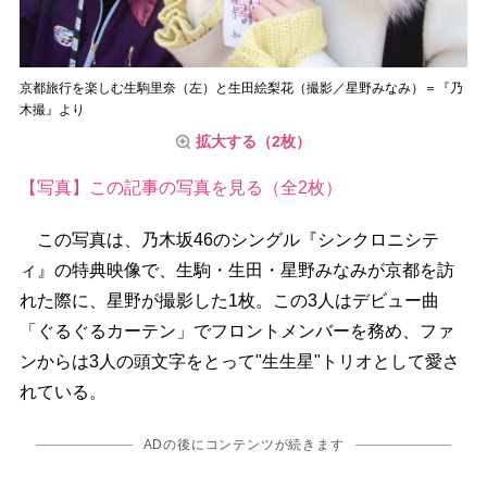
京都旅行を楽しむ生駒里奈（左）と生田絵梨花（撮影／星野みなみ）＝『乃
木撮』より
拡大する（2枚）
【写真】この記事の写真を見る（全2枚）
この写真は、乃木坂46のシングル『シンクロニシテ
ィ』の特典映像で、生駒・生田・星野みなみが京都を訪
れた際に、星野が撮影した1枚。この3人はデビュー曲
「ぐるぐるカーテン」でフロントメンバーを務め、ファ
ンからは3人の頭文字をとって"生生星"トリオとして愛さ
れている。
ADの後にコンテンツが続きます