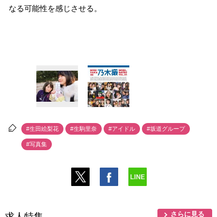
なる可能性を感じさせる。
#生田絵梨花
#生駒里奈
#アイドル
#坂道グループ
#写真集
さらに見る
求人特集