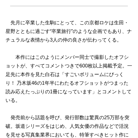
先月に卒業した生駒にとって、この京都ロケは生田・
星野とともに過ごす“卒業旅行”のような企画でもあり、ナ
チュラルな表情から3人の仲の良さが伝わってくる。
本作にはこのようにメンバー同士で撮影したオフシ
ョットが、すべてコメントつきで600枚以上掲載予定。一
足先に本作を見た白石は「すごいボリュームにびっく
り！ 乃木坂46の1年半にわたるオフショットがつまった
読み応えたっぷりの1冊になっています」とコメントして
いる。
発売前から話題を呼び、発行部数は驚異の25万部を突
破。坂道シリーズをはじめ、人気女優の作品などで活況
を見せる写真集業界においても、特筆すべきヒット作に