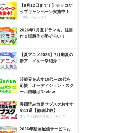
【8月12日まで！】チョコザ
ップキャンペーン実施中！
（PR）chocoZAP
2026年7月夏ドラマも、注目
作＆話題作が勢ぞろい！
【夏アニメ2026】7月期夏の
新アニメを一挙紹介！
芸能界を志す10代～20代を
応援！オーディション・スク
ール情報はDeview
漫画読み放題サブスクおすす
め11選【徹底比較】
オリコン顧客満足度ランキング
2026年動画配信サービスお