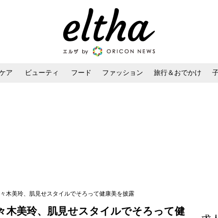
ケア
ビューティ
フード
ファッション
旅行＆おでかけ
ンケア
ダイエット・ボディケア
ヘアスタイル・ヘアアレンジ
佐々木美玲、肌見せスタイルでそろって健康美を披露
佐々木美玲、肌見せスタイルでそろって健