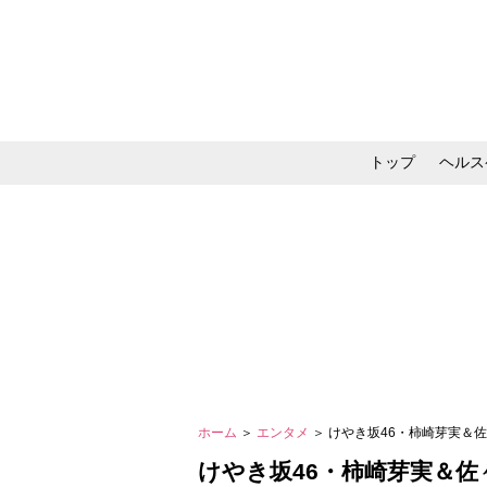
トップ
ヘルス
メイク・コスメ・スキ
ホーム
＞
エンタメ
＞ けやき坂46・柿崎芽実＆
けやき坂46・柿崎芽実＆