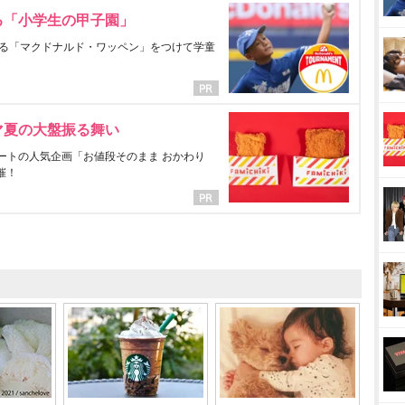
る「小学生の甲子園」
る「マクドナルド・ワッペン」をつけて学童
マ夏の大盤振る舞い
ートの人気企画「お値段そのまま おかわり
催！