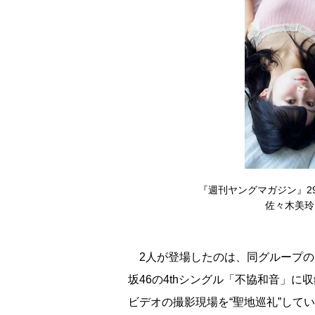
『週刊ヤングマガジン』2
佐々木美玲
2人が登場したのは、同グループの
坂46の4thシングル「不協和音」
ビデオの撮影現場を“聖地巡礼”して