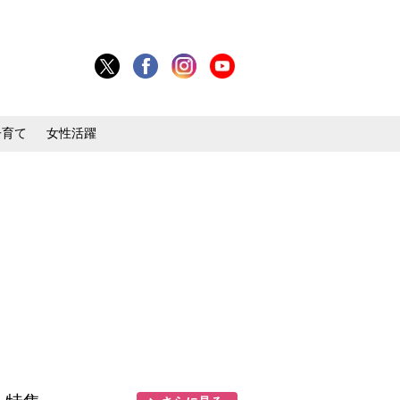
子育て
女性活躍