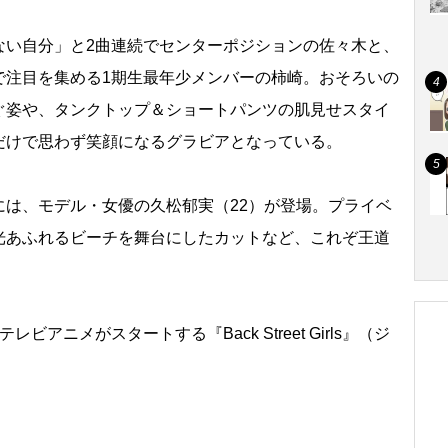
い自分」と2曲連続でセンターポジションの佐々木と、
で注目を集める1期生最年少メンバーの柿崎。おそろいの
ぐ姿や、タンクトップ＆ショートパンツの肌見せスタイ
だけで思わず笑顔になるグラビアとなっている。
は、モデル・女優の久松郁実（22）が登場。プライベ
光あふれるビーチを舞台にしたカットなど、これぞ王道
ニメがスタートする『Back Street Girls』（ジ