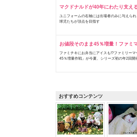
マクドナルドが40年にわたり支え
ユニフォームの右袖には出場者のみに与えられ
球児たちが頂点を目指す
お値段そのまま45％増量！ファミ
ファミチキにお弁当にアイスも!?ファミリーマ
45％増量作戦」が今夏、シリーズ初の年2回開
おすすめコンテンツ