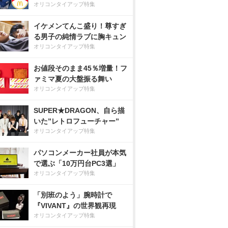
オリコンタイアップ特集
イケメンてんこ盛り！尊すぎ
る男子の純情ラブに胸キュン
オリコンタイアップ特集
お値段そのまま45％増量！フ
ァミマ夏の大盤振る舞い
オリコンタイアップ特集
SUPER★DRAGON、自ら描
いた”レトロフューチャー”
オリコンタイアップ特集
パソコンメーカー社員が本気
で選ぶ「10万円台PC3選」
オリコンタイアップ特集
「別班のよう」腕時計で
『VIVANT』の世界観再現
オリコンタイアップ特集