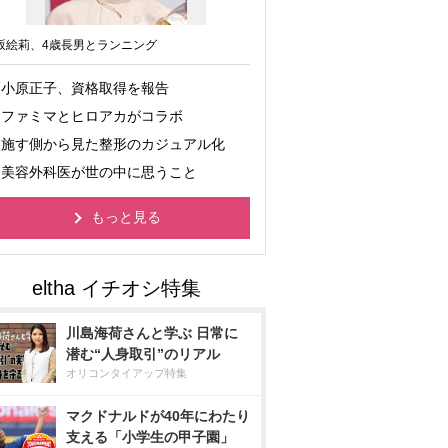
坂絵莉、4歳長男とランニング
小原正子、資格取得を報告
ファミマとヒロアカがコラボ
施す側から見た整形のカジュアル化
美容外科医が世の中に思うこと
もっと見る
川島海荷さんと学ぶ 日常に
潜む“人身取引”のリアル
オリコンタイアップ特集
マクドナルドが40年にわたり
支える「小学生の甲子園」