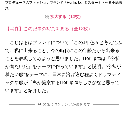
プロデュースのファッションブランド『Her lip to』をスタートさせる小嶋陽
菜
拡大する（12枚）
【写真】この記事の写真を見る（全12枚）
こじはるはブランドについて「この1年色々と考えてみ
て、私に出来ること、今の時代にこの年齢だから出来る
ことを表現してみようと思いました。Her lip toは『今私
が着たい服』をテーマに作っています」と説明。“今私が
着たい服”をテーマに、日常に溶け込む程よくドラマティ
ックな服が「私が提案するHer lip toらしさかなと思って
います」と紹介した。
ADの後にコンテンツが続きます