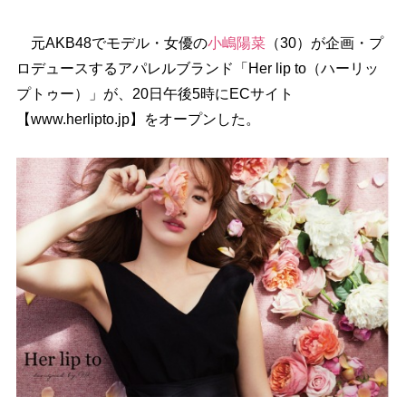
元AKB48でモデル・女優の
小嶋陽菜
（30）が企画・プ
ロデュースするアパレルブランド「Her lip to（ハーリッ
プトゥー）」が、20日午後5時にECサイト
【www.herlipto.jp】をオープンした。