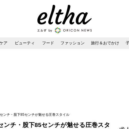
ケア
ビューティ
フード
ファッション
旅行＆おでかけ
ンケア
ダイエット・ボディケア
ヘアスタイル・ヘアアレンジ
75センチ・股下85センチが魅せる圧巻スタイル
75センチ・股下85センチが魅せる圧巻スタ