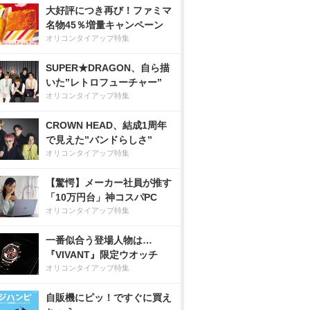
大好評につき再び！ファミマ
名物45％増量キャンペーン
オリコンタイアップ特集
SUPER★DRAGON、自ら描
いた”レトロフューチャー”
オリコンタイアップ特集
CROWN HEAD、結成1周年
で見えた”バンドらしさ”
オリコンタイアップ特集
【驚愕】メーカー社員が推す
「10万円台」神コスパPC
オリコンタイアップ特集
一番似合う登場人物は…
『VIVANT』限定ウオッチ
オリコンタイアップ特集
自販機にピッ！ですぐに買え