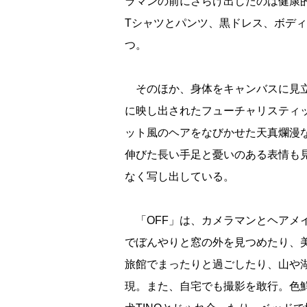
ラマンの前にさらけ出したのは健康
Tシャツとパンツ、黒ドレス、ボデ
つ。
そのほか、身体をキャンバスに見立
に映し出されたフューチャリスティッ
ット風のヘアをなびかせた天真爛漫
伸びた長い手足と憂いのある表情も
なく写し出している。
「OFF」は、カメラマンとヘアメ
でぼんやりと窓の外を見つめたり、
旅館でまったりと過ごしたり、山や
現。また、自宅でも撮影を敢行。色