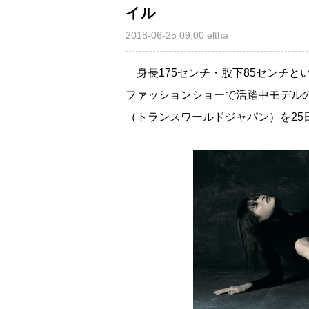
イル
2018-06-25 09:00
eltha
身長175センチ・股下85センチと
ファッションショーで活躍中モデル
（トランスワールドジャパン）を25