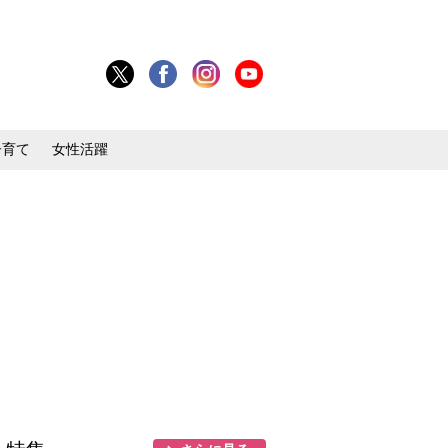
子育て
女性活躍