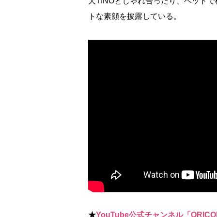
犬TINOとじゃれ合ったり、ベッド
トな素顔を披露している。
★
YouTube公式チャンネル「ORICO