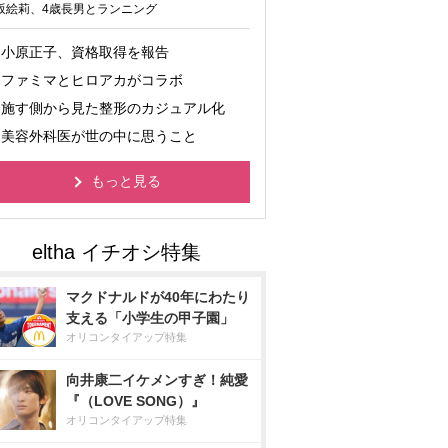
坂絵莉、4歳長男とランニング
小原正子、資格取得を報告
ファミマとヒロアカがコラボ
施す側から見た整形のカジュアル化
美容外科医が世の中に思うこと
もっと見る
マクドナルドが40年にわたり
支える「小学生の甲子園」
オリコンタイアップ特集
向井康二イケメンすぎ！純愛
『（LOVE SONG）』
オリコンタイアップ特集