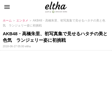
ホーム
＞
エンタメ
＞ AKB48・高橋朱里、初写真集で見せるハタチの美と色
気 ランジェリー姿に初挑戦
AKB48・高橋朱里、初写真集で見せるハタチの美と
色気 ランジェリー姿に初挑戦
2018-06-27 05:00
eltha