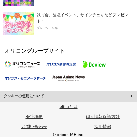
試写会、登壇イベント、サインチェキなどプレゼン
ト！
プレゼント特集
オリコングループサイト
クッキーの使用について
このサイトでは Cookie を使用して、ユーザーに合わせたコンテンツや広告の
elthaとは
表示、ソーシャル メディア機能の提供、広告の表示回数やクリック数の測定を
会社概要
個人情報保護方針
行っています。
また、ユーザーによるサイトの利用状況についても情報を収集し、ソーシャル
お問い合わせ
採用情報
メディアや広告配信、データ解析の各パートナーに提供しています。
各パートナーは、この情報とユーザーが各パートナーに提供した他の情報や、
© oricon ME inc.