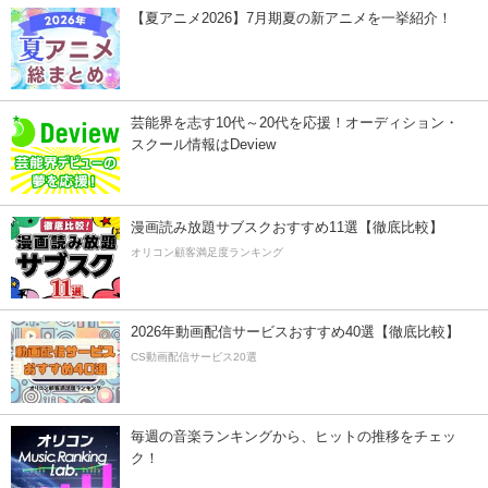
【夏アニメ2026】7月期夏の新アニメを一挙紹介！
芸能界を志す10代～20代を応援！オーディション・
スクール情報はDeview
漫画読み放題サブスクおすすめ11選【徹底比較】
オリコン顧客満足度ランキング
2026年動画配信サービスおすすめ40選【徹底比較】
CS動画配信サービス20選
毎週の音楽ランキングから、ヒットの推移をチェッ
ク！