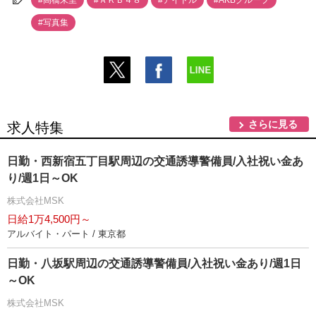
#高橋朱里
#ＡＫＢ４８
#アイドル
#AKBグループ
#写真集
さらに見る
求人特集
日勤・西新宿五丁目駅周辺の交通誘導警備員/入社祝い金あ
り/週1日～OK
株式会社MSK
日給1万4,500円～
アルバイト・パート / 東京都
日勤・八坂駅周辺の交通誘導警備員/入社祝い金あり/週1日
～OK
株式会社MSK