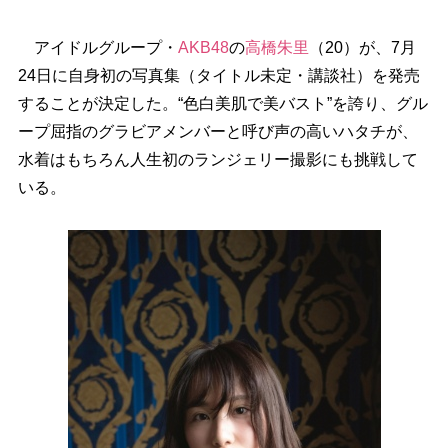
アイドルグループ・
AKB48
の
高橋朱里
（20）が、7月
24日に自身初の写真集（タイトル未定・講談社）を発売
することが決定した。“色白美肌で美バスト”を誇り、グル
ープ屈指のグラビアメンバーと呼び声の高いハタチが、
水着はもちろん人生初のランジェリー撮影にも挑戦して
いる。