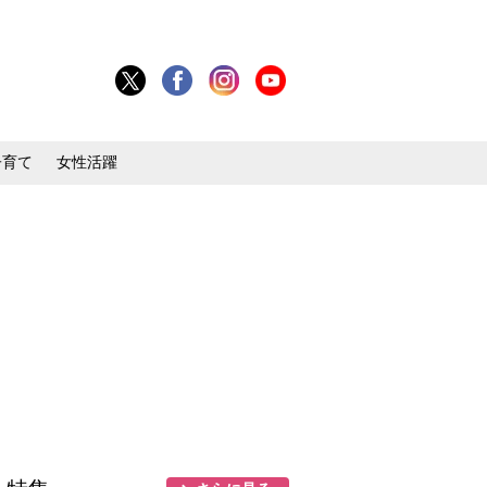
子育て
女性活躍