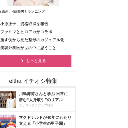
坂絵莉、4歳長男とランニング
小原正子、資格取得を報告
ファミマとヒロアカがコラボ
施す側から見た整形のカジュアル化
美容外科医が世の中に思うこと
もっと見る
川島海荷さんと学ぶ 日常に
潜む“人身取引”のリアル
オリコンタイアップ特集
マクドナルドが40年にわたり
支える「小学生の甲子園」