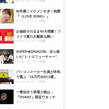
オリコンタイアップ特集
向井康二イケメンすぎ！純愛
『（LOVE SONG）』
オリコンタイアップ特集
お値段そのまま45％増量！フ
ァミマ夏の大盤振る舞い
オリコンタイアップ特集
SUPER★DRAGON、自ら描
いた”レトロフューチャー”
オリコンタイアップ特集
パソコンメーカー社員が本気
で選ぶ「10万円台PC3選」
オリコンタイアップ特集
一番似合う登場人物は…
『VIVANT』限定ウオッチ
オリコンタイアップ特集