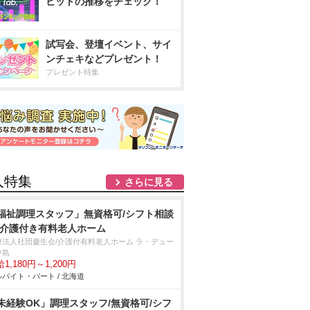
ヒットの推移をチェック！
試写会、登壇イベント、サイ
ンチェキなどプレゼント！
プレゼント特集
人特集
さらに見る
福祉調理スタッフ」無資格可/シフト相談
/介護付き有料老人ホーム
療法人社団慶生会/介護付有料老人ホーム ラ・デュー
中島
1,180円～1,200円
バイト・パート / 北海道
未経験OK」調理スタッフ/無資格可/シフ