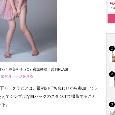
時給
アル
飾った筧美和子（C）彦坂栄治／週刊FLASH
写真ページを見る
下ろしグラビアは、最初の打ち合わせから参加してテー
あえてシンプルな白バックのスタジオで撮影すること
いる。