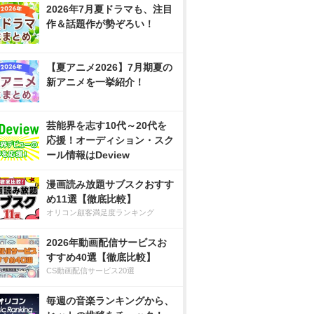
2026年7月夏ドラマも、注目
作＆話題作が勢ぞろい！
【夏アニメ2026】7月期夏の
新アニメを一挙紹介！
芸能界を志す10代～20代を
応援！オーディション・スク
ール情報はDeview
漫画読み放題サブスクおすす
め11選【徹底比較】
オリコン顧客満足度ランキング
2026年動画配信サービスお
すすめ40選【徹底比較】
CS動画配信サービス20選
毎週の音楽ランキングから、