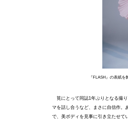
『FLASH』の表紙を
筧にとって同誌1年ぶりとなる撮り
マを話し合うなど、まさに自信作。
で、美ボディを見事に引き立たせて