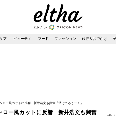
ケア
ビューティ
フード
ファッション
旅行＆おでかけ
ンケア
ダイエット・ボディケア
ヘアスタイル・ヘアアレンジ
モンロー風カットに反響 新井浩文も興奮「透けてるぅー！」
ンロー風カットに反響 新井浩文も興奮