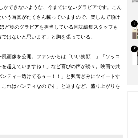
でしかできないような、今までにないグラビアです。こん
という写真がたくさん載っていますので、楽しんで頂け
年ほど筧のグラビアを担当している同誌編集スタッフも
言ではないと思います」と胸を張っている。
風画像を公開。ファンからは「いい笑顔！」「ソッコ
ーを超えていますね！」など喜びの声が続々。映画で共
パンティー透けてるぅー！！」と興奮ぎみにツイートす
、これはパンティなのです」と返すなど、盛り上がりを