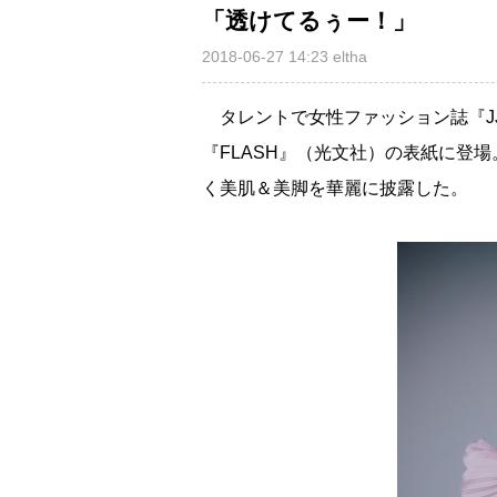
「透けてるぅー！」
2018-06-27 14:23
eltha
タレントで女性ファッション誌『J
『FLASH』（光文社）の表紙に登場
く美肌＆美脚を華麗に披露した。