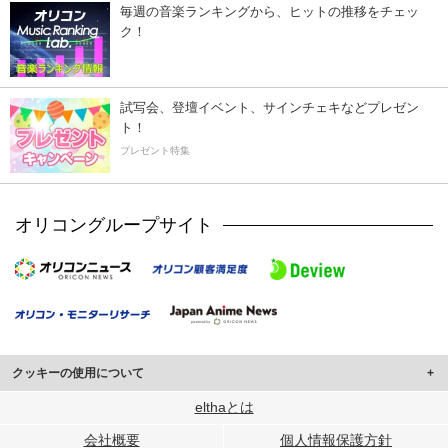
毎週の音楽ランキングから、ヒットの推移をチェッ
ク！
試写会、登壇イベント、サインチェキなどプレゼン
ト！
プレゼント特集
オリコングループサイト
クッキーの使用について
このサイトでは Cookie を使用して、ユーザーに合わせたコンテンツや広告の
elthaとは
表示、ソーシャル メディア機能の提供、広告の表示回数やクリック数の測定を
会社概要
個人情報保護方針
行っています。