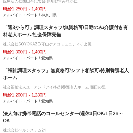
医療法人社団山本記念会/夢別邸すみれが丘
時給1,250円～1,400円
アルバイト・パート / 神奈川県
「週3から可」調理スタッフ/無資格可/日勤のみ/介護付き有
料老人ホーム/社会保障完備
株式会社SOYOKAZE/守山ケアコミュニティそよ風
時給1,300円～1,400円
アルバイト・パート / 愛知県
「福祉調理スタッフ」無資格可/シフト相談可/特別養護老人
ホーム
社会福祉法人ユーアンドアイ/特別養護老人ホーム 額田の里
時給1,200円～1,280円
アルバイト・パート / 愛知県
法人向け携帯電話のコールセンター/週休3日OK/1日2h～
OK
株式会社ベルシステム24