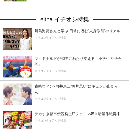
eltha イチオシ特集
川島海荷さんと学ぶ 日常に潜む“人身取引”のリアル
オリコンタイアップ特集
マクドナルドが40年にわたり支える「小学生の甲子
園」
オリコンタイアップ特集
森崎ウィン×向井康二“両片思い”にキュンが止まら
ん！
オリコンタイアップ特集
デカすぎ都市伝説発生!?ファミマ45％増量作戦再来
オリコンタイアップ特集