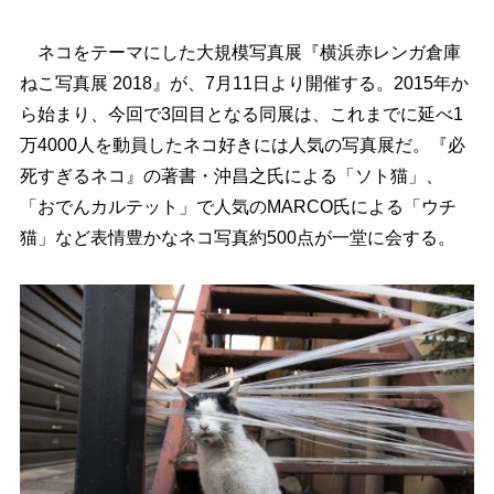
ネコをテーマにした大規模写真展『横浜赤レンガ倉庫
ねこ写真展 2018』が、7月11日より開催する。2015年か
ら始まり、今回で3回目となる同展は、これまでに延べ1
万4000人を動員したネコ好きには人気の写真展だ。『必
死すぎるネコ』の著書・沖昌之氏による「ソト猫」、
「おでんカルテット」で人気のMARCO氏による「ウチ
猫」など表情豊かなネコ写真約500点が一堂に会する。