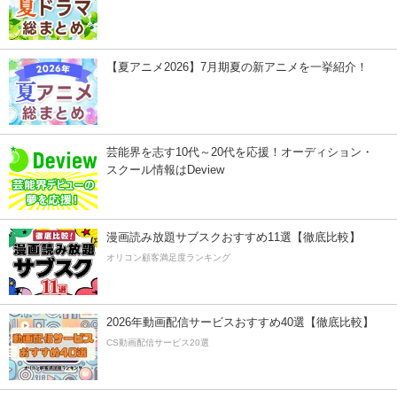
【夏アニメ2026】7月期夏の新アニメを一挙紹介！
芸能界を志す10代～20代を応援！オーディション・
スクール情報はDeview
漫画読み放題サブスクおすすめ11選【徹底比較】
オリコン顧客満足度ランキング
2026年動画配信サービスおすすめ40選【徹底比較】
CS動画配信サービス20選