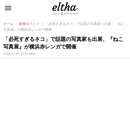
ホーム
＞
動物＆ペット
＞ 「必死すぎるネコ」で話題の写真家も出展、『ねこ
写真展』が横浜赤レンガで開催
「必死すぎるネコ」で話題の写真家も出展、『ねこ
写真展』が横浜赤レンガで開催
2018-07-05 12:01
eltha