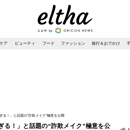
ケア
ビューティ
フード
ファッション
旅行＆おでかけ
ンケア
ダイエット・ボディケア
ヘアスタイル・ヘアアレンジ
ぎる！」と話題の“詐欺メイク”極意を公開
ぎる！」と話題の“詐欺メイク”極意を公