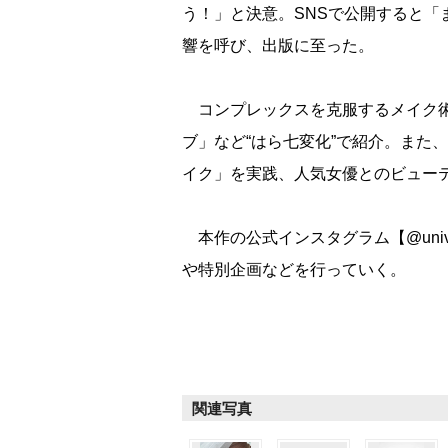
う！」と決意。SNSで公開すると
響を呼び、出版に至った。
コンプレックスを克服するメイク術
ブ」など“はら七変化”で紹介。また
イク」を実践、人気女優とのビュー
本作の公式インスタグラム【@unive
特別企画などを行っていく。
関連写真