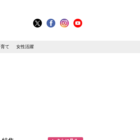
子育て
女性活躍