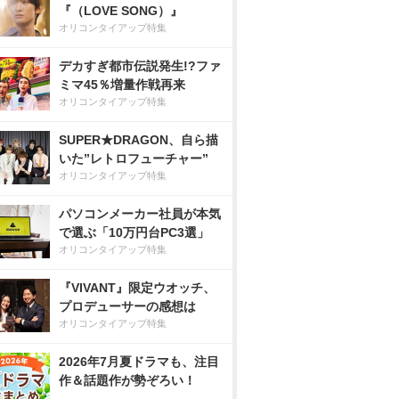
『（LOVE SONG）』
オリコンタイアップ特集
デカすぎ都市伝説発生!?ファ
ミマ45％増量作戦再来
オリコンタイアップ特集
SUPER★DRAGON、自ら描
いた”レトロフューチャー”
オリコンタイアップ特集
パソコンメーカー社員が本気
で選ぶ「10万円台PC3選」
オリコンタイアップ特集
『VIVANT』限定ウオッチ、
プロデューサーの感想は
オリコンタイアップ特集
2026年7月夏ドラマも、注目
作＆話題作が勢ぞろい！