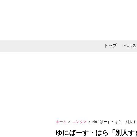
トップ
ヘルス
メイク・コスメ・スキ
ホーム
＞
エンタメ
＞ ゆにばーす・はら「別人す
ゆにばーす・はら「別人す