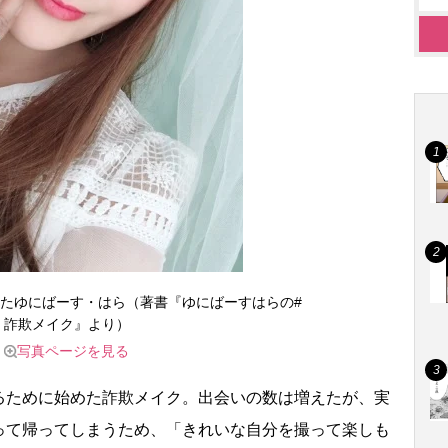
たゆにばーす・はら（著書『ゆにばーすはらの#
詐欺メイク』より）
写真ページを見る
ために始めた詐欺メイク。出会いの数は増えたが、実
って帰ってしまうため、「きれいな自分を撮って楽しも