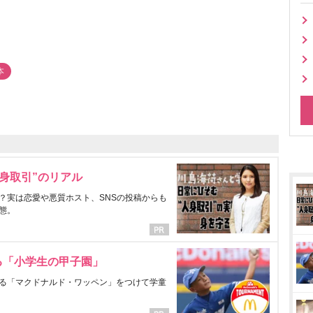
本
身取引”のリアル
？実は恋愛や悪質ホスト、SNSの投稿からも
態。
る「小学生の甲子園」
る「マクドナルド・ワッペン」をつけて学童