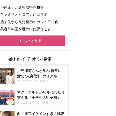
小原正子、資格取得を報告
ファミマとヒロアカがコラボ
施す側から見た整形のカジュアル化
美容外科医が世の中に思うこと
もっと見る
川島海荷さんと学ぶ 日常に
潜む“人身取引”のリアル
オリコンタイアップ特集
マクドナルドが40年にわたり
支える「小学生の甲子園」
オリコンタイアップ特集
向井康二イケメンすぎ！純愛