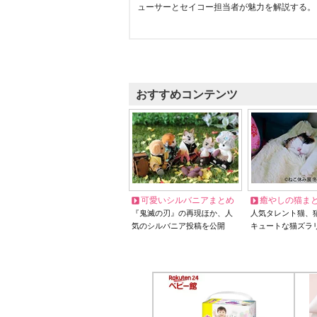
ューサーとセイコー担当者が魅力を解説する。
おすすめコンテンツ
可愛いシルバニアまとめ
癒やしの猫ま
『鬼滅の刃』の再現ほか、人
人気タレント猫、
気のシルバニア投稿を公開
キュートな猫ズラ