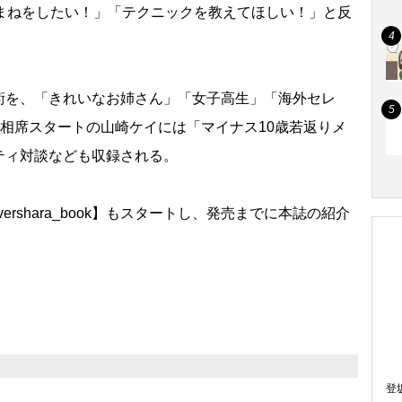
「まねをしたい！」「テクニックを教えてほしい！」と反
を、「きれいなお姉さん」「女子高生」「海外セレ
、相席スタートの山崎ケイには「マイナス10歳若返りメ
ティ対談なども収録される。
rshara_book】もスタートし、発売までに本誌の紹介
登