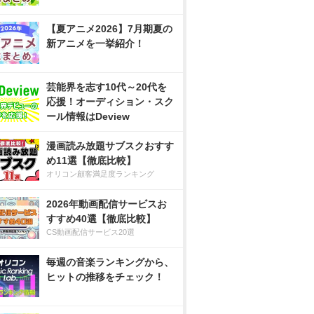
【夏アニメ2026】7月期夏の
新アニメを一挙紹介！
芸能界を志す10代～20代を
応援！オーディション・スク
ール情報はDeview
漫画読み放題サブスクおすす
め11選【徹底比較】
オリコン顧客満足度ランキング
2026年動画配信サービスお
すすめ40選【徹底比較】
CS動画配信サービス20選
毎週の音楽ランキングから、
ヒットの推移をチェック！