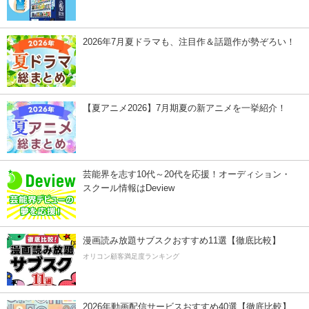
2026年7月夏ドラマも、注目作＆話題作が勢ぞろい！
【夏アニメ2026】7月期夏の新アニメを一挙紹介！
芸能界を志す10代～20代を応援！オーディション・
スクール情報はDeview
漫画読み放題サブスクおすすめ11選【徹底比較】
オリコン顧客満足度ランキング
2026年動画配信サービスおすすめ40選【徹底比較】