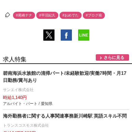
#尾崎ナナ
#平沼紀久
#おめでた
#ブログ発
さらに見る
求人特集
碧南海浜水族館の清掃パート/未経験歓迎/実働7時間・月17
日勤務/賞与あり
サンエイ株式会社
時給1,140円
アルバイト・パート / 愛知県
海外勤務者に関する人事関連事務新川崎駅 英語スキル不問
トランスコスモス株式会社