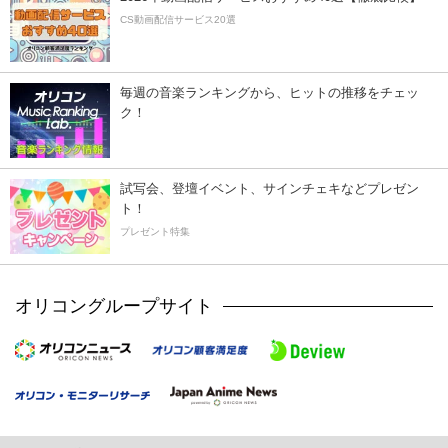
CS動画配信サービス20選
毎週の音楽ランキングから、ヒットの推移をチェッ
ク！
試写会、登壇イベント、サインチェキなどプレゼン
ト！
プレゼント特集
オリコングループサイト