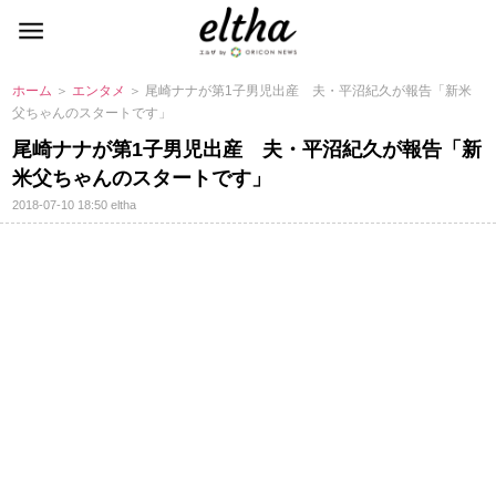
ホーム
＞
エンタメ
＞ 尾崎ナナが第1子男児出産 夫・平沼紀久が報告「新米
父ちゃんのスタートです」
尾崎ナナが第1子男児出産 夫・平沼紀久が報告「新
米父ちゃんのスタートです」
2018-07-10 18:50
eltha