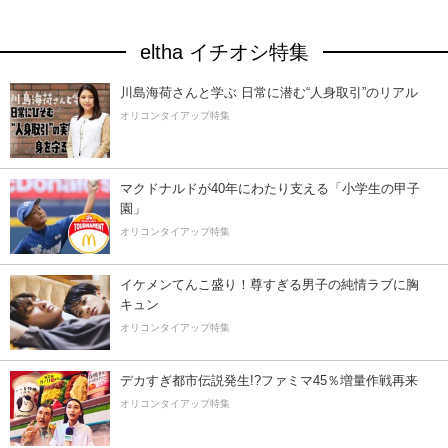
eltha イチオシ特集
川島海荷さんと学ぶ 日常に潜む“人身取引”のリアル
オリコンタイアップ特集
マクドナルドが40年にわたり支える「小学生の甲子
園」
オリコンタイアップ特集
イケメンてんこ盛り！尊すぎる男子の純情ラブに胸
キュン
オリコンタイアップ特集
デカすぎ都市伝説発生!?ファミマ45％増量作戦再来
オリコンタイアップ特集