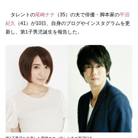
タレントの
尾崎ナナ
（35）の夫で俳優・脚本家の
平沼
紀久
（41）が10日、自身のブログやインスタグラムを更
新し、第1子男児誕生を報告した。