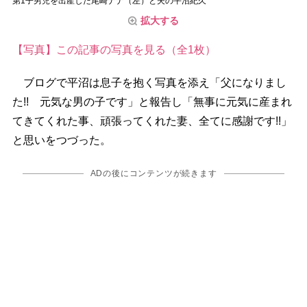
第1子男児を出産した尾崎ナナ（左）と夫の平沼紀久
拡大する
【写真】この記事の写真を見る（全1枚）
ブログで平沼は息子を抱く写真を添え「父になりまし
た!! 元気な男の子です」と報告し「無事に元気に産まれ
てきてくれた事、頑張ってくれた妻、全てに感謝です!!」
と思いをつづった。
ADの後にコンテンツが続きます