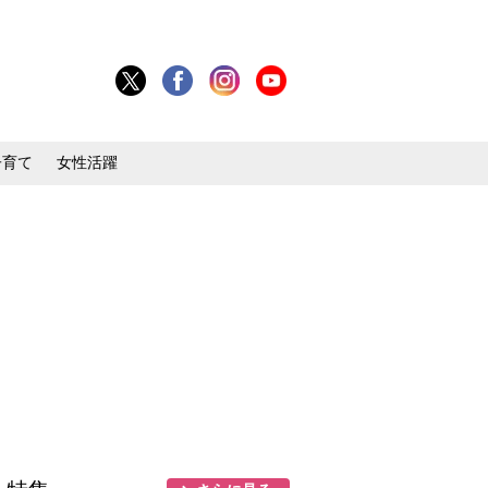
子育て
女性活躍