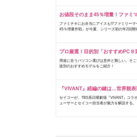
お値段そのまま45％増量！ファミ
ファミチキにお弁当にアイスも!?ファミリーマ
45％増量作戦」が今夏、シリーズ初の年2回開
プロ厳選！目的別「おすすめPC９
用途に合うパソコン選びは意外と難しい。そこ
途別のおすすめモデルをご紹介！
『VIVANT』続編の鍵は…世界観
セイコーが、TBS系日曜劇場『VIVANT』コ
ューサーとセイコー担当者が魅力を解説する。