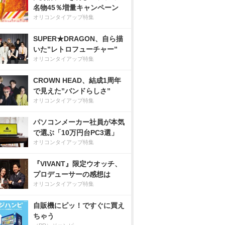
名物45％増量キャンペーン
オリコンタイアップ特集
SUPER★DRAGON、自ら描
いた”レトロフューチャー”
オリコンタイアップ特集
CROWN HEAD、結成1周年
で見えた”バンドらしさ”
オリコンタイアップ特集
パソコンメーカー社員が本気
で選ぶ「10万円台PC3選」
オリコンタイアップ特集
『VIVANT』限定ウオッチ、
プロデューサーの感想は
オリコンタイアップ特集
自販機にピッ！ですぐに買え
ちゃう