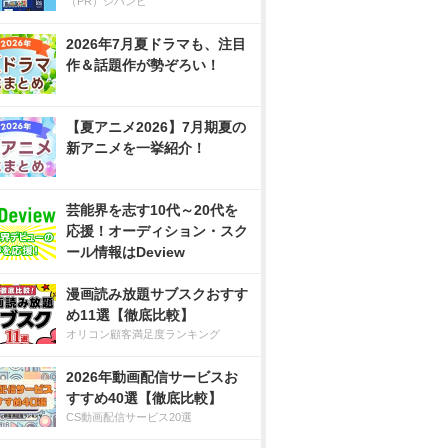
（PR）ジハンピ
2026年7月夏ドラマも、注目
作＆話題作が勢ぞろい！
【夏アニメ2026】7月期夏の
新アニメを一挙紹介！
芸能界を志す10代～20代を
応援！オーディション・スク
ール情報はDeview
漫画読み放題サブスクおすす
め11選【徹底比較】
オリコン顧客満足度ランキング
2026年動画配信サービスお
すすめ40選【徹底比較】
CS動画配信サービス20選