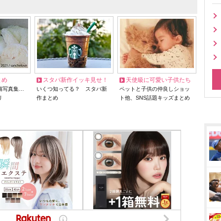
とめ
スタバ新作イッキ見せ！
天使級に可愛い子供たち
猫写真集…
いくつ知ってる？ スタバ新
ペットと子供の仲良しショッ
リ
作まとめ
ト他、SNS話題キッズまとめ