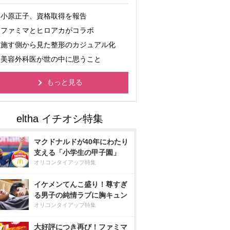
小原正子、資格取得を報告
ファミマとヒロアカがコラボ
施す側から見た整形のカジュアル化
美容外科医が世の中に思うこと
もっと見る
マクドナルドが40年にわたり
支える「小学生の甲子園」
オリコンタイアップ特集
イケメンてんこ盛り！尊すぎ
る男子の純情ラブに胸キュン
オリコンタイアップ特集
大好評につき再び！ファミマ