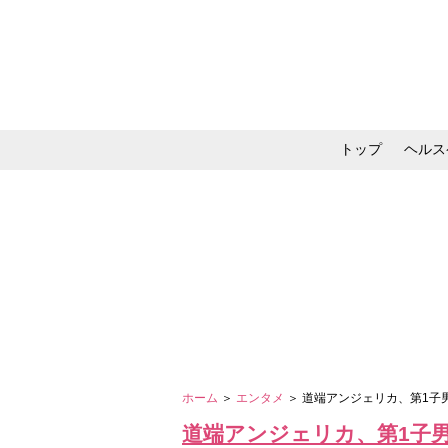
トップ
ヘルス
メイク・コスメ・スキ
ホーム
＞
エンタメ
＞ 道端アンジェリカ、第1
道端アンジェリカ、第1子