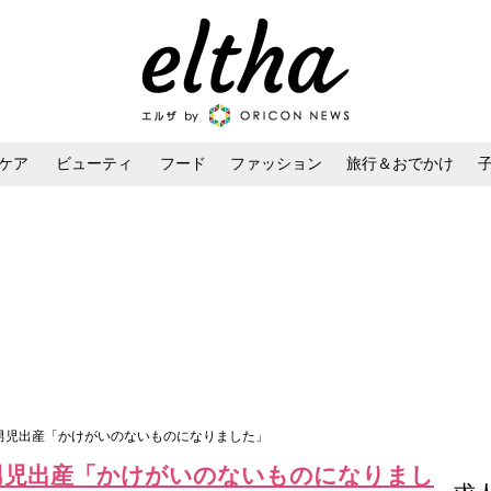
ケア
ビューティ
フード
ファッション
旅行＆おでかけ
ンケア
ダイエット・ボディケア
ヘアスタイル・ヘアアレンジ
子男児出産「かけがいのないものになりました」
男児出産「かけがいのないものになりまし