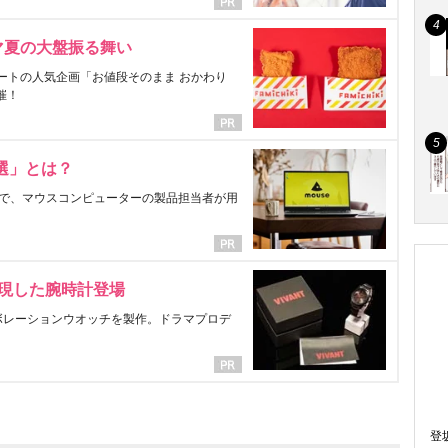
マ夏の大盤振る舞い
ートの人気企画「お値段そのまま おかわり
催！
選」とは？
で、マウスコンピューターの製品担当者が用
表現した腕時計登場
ラボレーションウオッチを製作。ドラマプロデ
登