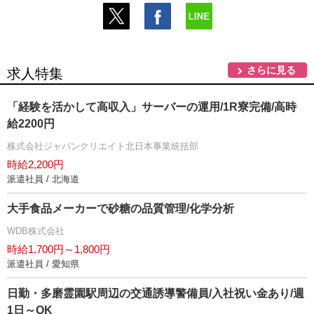
さらに見る
求人特集
「経験を活かして高収入」サーバーの運用/1R寮完備/高時
給2200円
株式会社ジャパンクリエイト北日本事業統括部
時給2,200円
派遣社員 / 北海道
大手食品メーカーで砂糖の品質管理/化学分析
WDB株式会社
時給1,700円～1,800円
派遣社員 / 愛知県
日勤・多磨霊園駅周辺の交通誘導警備員/入社祝い金あり/週
1日～OK