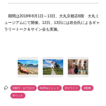
期間は2018年8月1日～13日、大丸京都店6階 大丸ミ
ュージアムにて開催。12日、13日には岩合氏によるギャ
ラリートーク＆サイン会も実施。
#旅行・おでかけ
#elthaトレンド
#カワイイ
#動物
#ペット