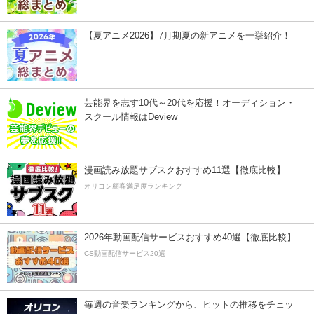
【夏アニメ2026】7月期夏の新アニメを一挙紹介！
芸能界を志す10代～20代を応援！オーディション・
スクール情報はDeview
漫画読み放題サブスクおすすめ11選【徹底比較】
オリコン顧客満足度ランキング
2026年動画配信サービスおすすめ40選【徹底比較】
CS動画配信サービス20選
毎週の音楽ランキングから、ヒットの推移をチェッ