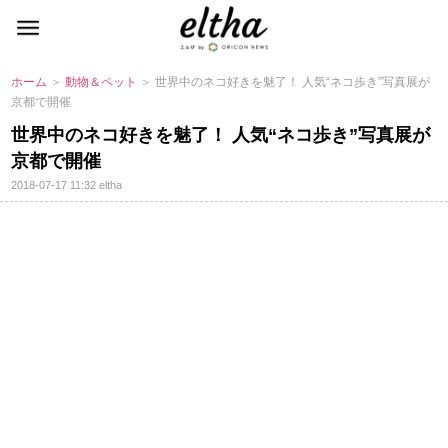
ホーム
＞
動物＆ペット
＞ 世界中のネコ好きを魅了！ 人気“ネコ歩き”写真展が
京都で開催
世界中のネコ好きを魅了！ 人気“ネコ歩き”写真展が
京都で開催
2018-07-17 11:32
eltha