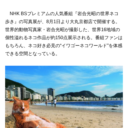
NHK BSプレミアムの人気番組『岩合光昭の世界ネコ
歩き』の写真展が、8月1日より大丸京都店で開催する。
世界的動物写真家・岩合光昭が撮影した、世界16地域の
個性溢れるネコ作品が約150点展示される。番組ファンは
もちろん、ネコ好き必見の“イワゴーネコワールド”を体感
できる空間となっている。