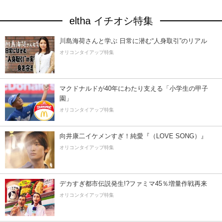
eltha イチオシ特集
川島海荷さんと学ぶ 日常に潜む“人身取引”のリアル
オリコンタイアップ特集
マクドナルドが40年にわたり支える「小学生の甲子
園」
オリコンタイアップ特集
向井康二イケメンすぎ！純愛『（LOVE SONG）』
オリコンタイアップ特集
デカすぎ都市伝説発生!?ファミマ45％増量作戦再来
オリコンタイアップ特集