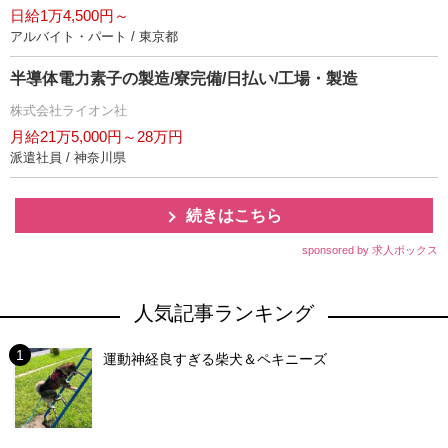
日給1万4,500円～
アルバイト・パート / 東京都
半導体電力素子の製造/寮完備/日払い/工場・製造
株式会社ライオン社
月給21万5,000円～28万円
派遣社員 / 神奈川県
続きはこちら
sponsored by 求人ボックス
人気記事ランキング
運動神経良すぎる柴犬＆ペキニーズ