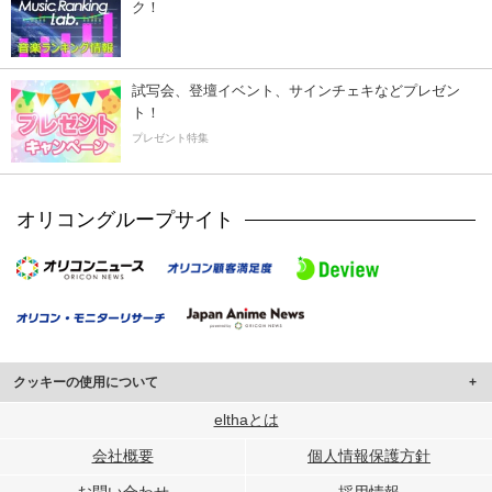
ク！
試写会、登壇イベント、サインチェキなどプレゼン
ト！
プレゼント特集
オリコングループサイト
クッキーの使用について
このサイトでは Cookie を使用して、ユーザーに合わせたコンテンツや広告の
elthaとは
表示、ソーシャル メディア機能の提供、広告の表示回数やクリック数の測定を
会社概要
個人情報保護方針
行っています。
また、ユーザーによるサイトの利用状況についても情報を収集し、ソーシャル