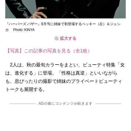
『ハーパーズ バザー』9月号に姉妹で初登場するベッキー（左）＆ジェシ
カ Photo: KINYA
拡大する
【写真】この記事の写真を見る（全1枚）
2人は、秋の最旬カラーをまとい、ビューティ特集「女
は、進化する」に登場。「性格は真逆」といいながら
も、息ぴったりの撮影で姉妹のプライベートビューティ
トークも展開する。
ADの後にコンテンツが続きます