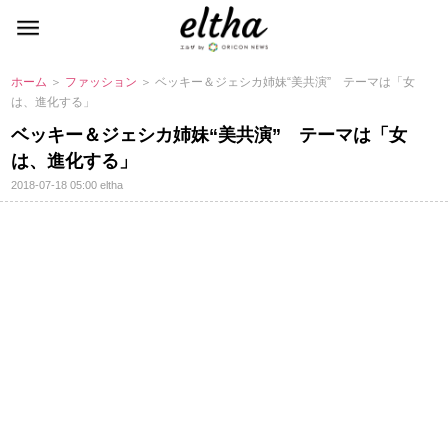
ホーム
＞
ファッション
＞ ベッキー＆ジェシカ姉妹“美共演” テーマは「女
は、進化する」
ベッキー＆ジェシカ姉妹“美共演” テーマは「女
は、進化する」
2018-07-18 05:00
eltha