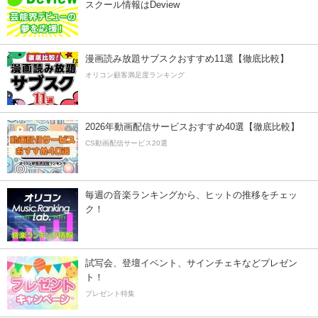
スクール情報はDeview
漫画読み放題サブスクおすすめ11選【徹底比較】
オリコン顧客満足度ランキング
2026年動画配信サービスおすすめ40選【徹底比較】
CS動画配信サービス20選
毎週の音楽ランキングから、ヒットの推移をチェッ
ク！
試写会、登壇イベント、サインチェキなどプレゼン
ト！
プレゼント特集