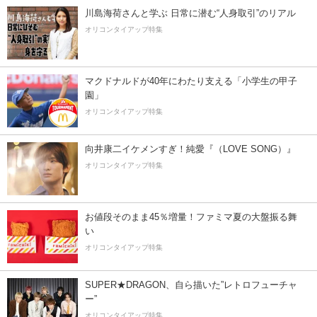
川島海荷さんと学ぶ 日常に潜む“人身取引”のリアル
オリコンタイアップ特集
マクドナルドが40年にわたり支える「小学生の甲子
園」
オリコンタイアップ特集
向井康二イケメンすぎ！純愛『（LOVE SONG）』
オリコンタイアップ特集
お値段そのまま45％増量！ファミマ夏の大盤振る舞
い
オリコンタイアップ特集
SUPER★DRAGON、自ら描いた”レトロフューチャ
ー”
オリコンタイアップ特集