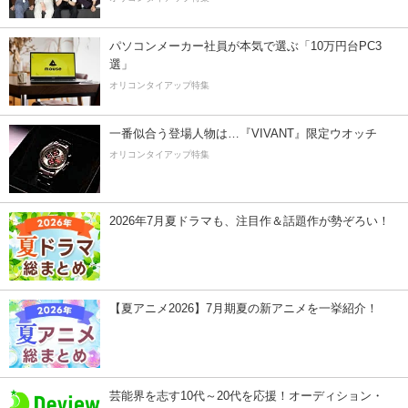
パソコンメーカー社員が本気で選ぶ「10万円台PC3
選」
オリコンタイアップ特集
一番似合う登場人物は…『VIVANT』限定ウオッチ
オリコンタイアップ特集
2026年7月夏ドラマも、注目作＆話題作が勢ぞろい！
【夏アニメ2026】7月期夏の新アニメを一挙紹介！
芸能界を志す10代～20代を応援！オーディション・