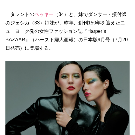
タレントの
ベッキー
（34）と、妹でダンサー・振付師
のジェシカ（33）姉妹が、昨年、創刊150年を迎えたニ
ューヨーク発の女性ファッション誌『Harper`s
BAZAAR』（ハースト婦人画報）の日本版9月号（7月20
日発売）に登場する。