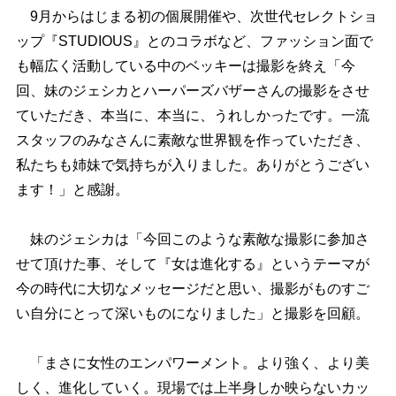
9月からはじまる初の個展開催や、次世代セレクトショ
ップ『STUDIOUS』とのコラボなど、ファッション面で
も幅広く活動している中のベッキーは撮影を終え「今
回、妹のジェシカとハーパーズバザーさんの撮影をさせ
ていただき、本当に、本当に、うれしかったです。一流
スタッフのみなさんに素敵な世界観を作っていただき、
私たちも姉妹で気持ちが入りました。ありがとうござい
ます！」と感謝。
妹のジェシカは「今回このような素敵な撮影に参加さ
せて頂けた事、そして『女は進化する』というテーマが
今の時代に大切なメッセージだと思い、撮影がものすご
い自分にとって深いものになりました」と撮影を回顧。
「まさに女性のエンパワーメント。より強く、より美
しく、進化していく。現場では上半身しか映らないカッ