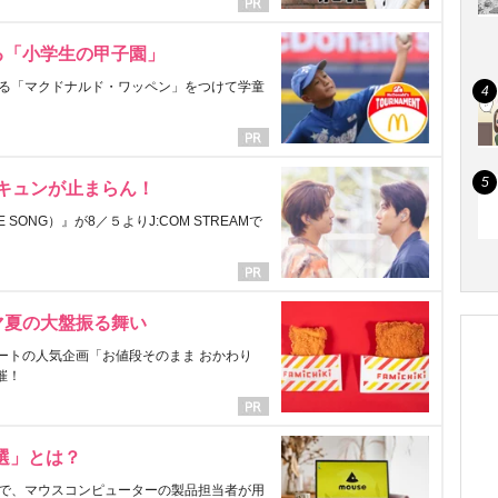
る「小学生の甲子園」
る「マクドナルド・ワッペン」をつけて学童
にキュンが止まらん！
ONG）』が8／５よりJ:COM STREAMで
マ夏の大盤振る舞い
ートの人気企画「お値段そのまま おかわり
催！
選」とは？
で、マウスコンピューターの製品担当者が用