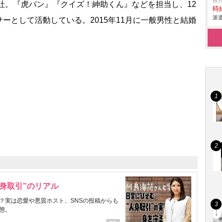
株
社。『虎バン』『クイズ！紳助くん』などを担当し、12
時給
派遣
ーとして活動している。2015年11月に一般男性と結婚
身取引”のリアル
？実は恋愛や悪質ホスト、SNSの投稿からも
態。