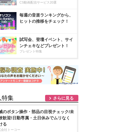
CS動画配信サービス20選
毎週の音楽ランキングから、
ヒットの推移をチェック！
試写会、登壇イベント、サイ
ンチェキなどプレゼント！
プレゼント特集
人特集
さらに見る
械のボタン操作・部品の目視チェック/未
験歓迎!日勤専属・土日休みでムリなく
ける
式会社トーコー