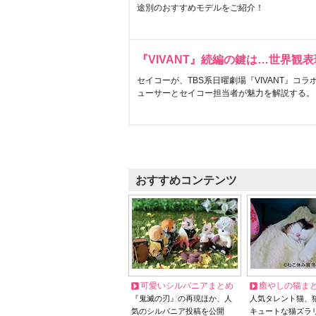
途別のおすすめモデルをご紹介！
『VIVANT』続編の鍵は…世界観
セイコーが、TBS系日曜劇場『VIVANT』コ
ューサーとセイコー担当者が魅力を解説する。
おすすめコンテンツ
可愛いシルバニアまとめ
癒やしの猫ま
『鬼滅の刃』の再現ほか、人
人気タレント猫、
気のシルバニア投稿を公開
キュートな猫ズラ