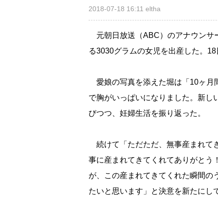
2018-07-18 16:11
eltha
元朝日放送（ABC）のアナウンサー
る3030グラムの女児を出産した。1
愛娘の写真を添えた堀は「10ヶ月
で胸がいっぱいになりました。新し
びつつ、妊婦生活を振り返った。
続けて「ただただ、無事産まれてき
事に産まれてきてくれてありがとう
が、この産まれてきてくれた瞬間の
たいと思います」と決意を新たにし