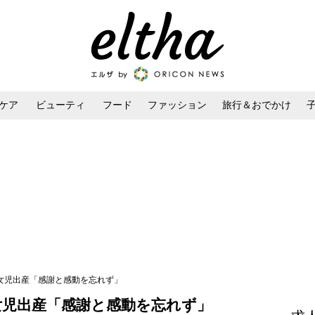
ケア
ビューティ
フード
ファッション
旅行＆おでかけ
ンケア
ダイエット・ボディケア
ヘアスタイル・ヘアアレンジ
子女児出産「感謝と感動を忘れず」
女児出産「感謝と感動を忘れず」