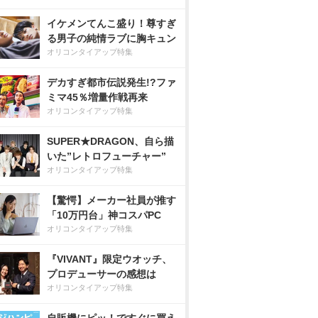
イケメンてんこ盛り！尊すぎ
る男子の純情ラブに胸キュン
オリコンタイアップ特集
デカすぎ都市伝説発生!?ファ
ミマ45％増量作戦再来
オリコンタイアップ特集
SUPER★DRAGON、自ら描
いた”レトロフューチャー”
オリコンタイアップ特集
【驚愕】メーカー社員が推す
「10万円台」神コスパPC
オリコンタイアップ特集
『VIVANT』限定ウオッチ、
プロデューサーの感想は
オリコンタイアップ特集