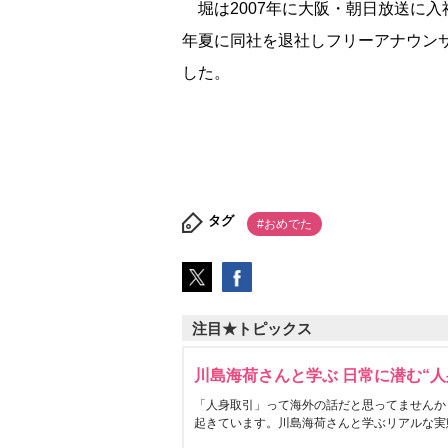
堀は2007年に大阪・朝日放送に入
年夏に同社を退社しフリーアナウンサ
した。
タグ
#おめでた
注目★トピックス
川島海荷さんと学ぶ 日常に潜む“人
「人身取引」って海外の話だと思ってませんか
起きています。川島海荷さんと学ぶリアルな実