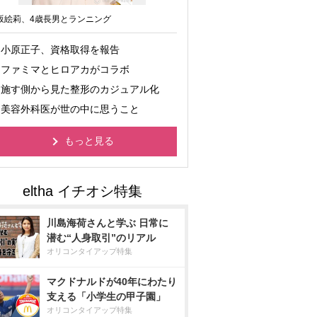
坂絵莉、4歳長男とランニング
小原正子、資格取得を報告
ファミマとヒロアカがコラボ
施す側から見た整形のカジュアル化
美容外科医が世の中に思うこと
もっと見る
川島海荷さんと学ぶ 日常に
潜む“人身取引”のリアル
オリコンタイアップ特集
マクドナルドが40年にわたり
支える「小学生の甲子園」
オリコンタイアップ特集