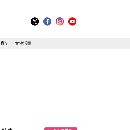
子育て
女性活躍