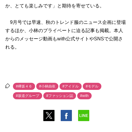
か、とても楽しみです」と期待を寄せている。
9月号では早速、秋のトレンド服のニュース企画に登場
するほか、小林のプライベートに迫る記事も掲載。本人
からのメッセージ動画もwith公式サイトやSNSで公開さ
れる。
#欅坂４６
#小林由依
#アイドル
#モデル
#坂道グループ
#ファッション誌
#with