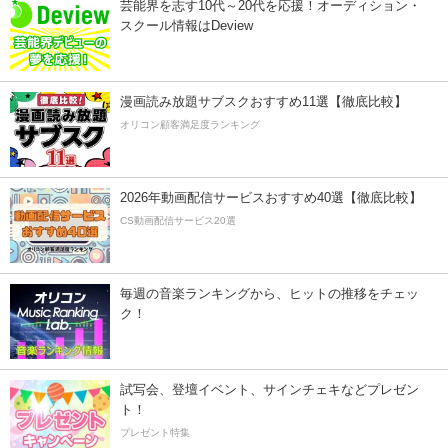
芸能界を志す10代～20代を応援！オーディション・
スクール情報はDeview
漫画読み放題サブスクおすすめ11選【徹底比較】
オリコン顧客満足度ランキング
2026年動画配信サービスおすすめ40選【徹底比較】
CS動画配信サービス20選
毎週の音楽ランキングから、ヒットの推移をチェッ
ク！
試写会、登壇イベント、サインチェキなどプレゼン
ト！
プレゼント特集