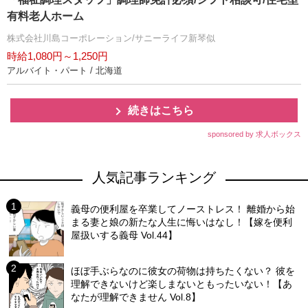
有料老人ホーム
株式会社川島コーポレーション/サニーライフ新琴似
時給1,080円～1,250円
アルバイト・パート / 北海道
続きはこちら
sponsored by 求人ボックス
人気記事ランキング
義母の便利屋を卒業してノーストレス！ 離婚から始
まる妻と娘の新たな人生に悔いはなし！【嫁を便利
屋扱いする義母 Vol.44】
ほぼ手ぶらなのに彼女の荷物は持ちたくない？ 彼を
理解できないけど楽しまないともったいない！【あ
なたが理解できません Vol.8】