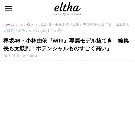
ホーム
＞
エンタメ
＞ 欅坂46・小林由依『with』専属モデル抜てき 編集長も
太鼓判「ポテンシャルものすごく高い」
欅坂46・小林由依『with』専属モデル抜てき 編集
長も太鼓判「ポテンシャルものすごく高い」
2018-07-19 10:00
eltha