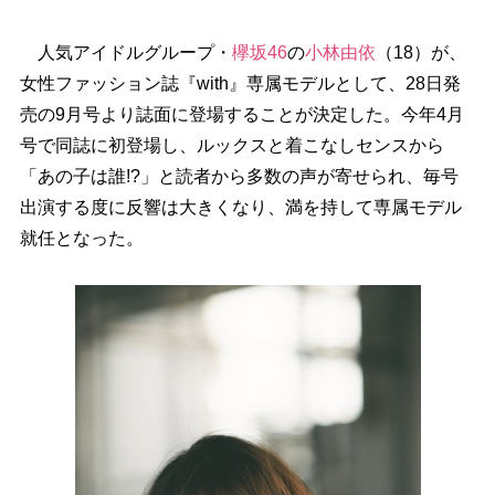
人気アイドルグループ・
欅坂46
の
小林由依
（18）が、
女性ファッション誌『with』専属モデルとして、28日発
売の9月号より誌面に登場することが決定した。今年4月
号で同誌に初登場し、ルックスと着こなしセンスから
「あの子は誰!?」と読者から多数の声が寄せられ、毎号
出演する度に反響は大きくなり、満を持して専属モデル
就任となった。