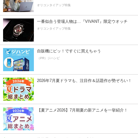
オリコンタイアップ特集
一番似合う登場人物は…『VIVANT』限定ウオッチ
オリコンタイアップ特集
自販機にピッ！ですぐに買えちゃう
（PR）ジハンピ
2026年7月夏ドラマも、注目作＆話題作が勢ぞろい！
【夏アニメ2026】7月期夏の新アニメを一挙紹介！