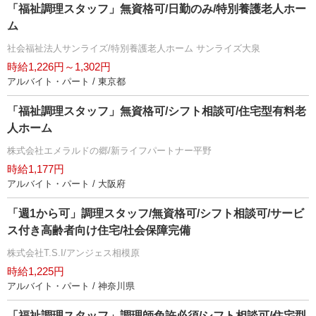
「福祉調理スタッフ」無資格可/日勤のみ/特別養護老人ホー
ム
社会福祉法人サンライズ/特別養護老人ホーム サンライズ大泉
時給1,226円～1,302円
アルバイト・パート / 東京都
「福祉調理スタッフ」無資格可/シフト相談可/住宅型有料老
人ホーム
株式会社エメラルドの郷/新ライフパートナー平野
時給1,177円
アルバイト・パート / 大阪府
「週1から可」調理スタッフ/無資格可/シフト相談可/サービ
ス付き高齢者向け住宅/社会保障完備
株式会社T.S.I/アンジェス相模原
時給1,225円
アルバイト・パート / 神奈川県
「福祉調理スタッフ」調理師免許必須/シフト相談可/住宅型