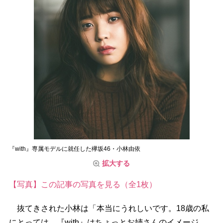
『with』専属モデルに就任した欅坂46・小林由依
拡大する
【写真】この記事の写真を見る（全1枚）
抜てきされた小林は「本当にうれしいです。18歳の私
にとっては、『with』はちょっとお姉さんのイメージ。