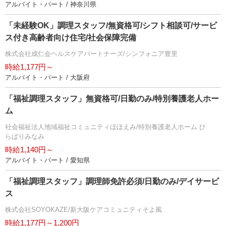
アルバイト・パート / 神奈川県
「未経験OK」調理スタッフ/無資格可/シフト相談可/サービ
ス付き高齢者向け住宅/社会保障完備
株式会社成仁会ヘルスケアパートナーズ/シンフォニア豊里
時給1,177円～
アルバイト・パート / 大阪府
「福祉調理スタッフ」無資格可/日勤のみ/特別養護老人ホー
ム
社会福祉法人地域福祉コミュニティほほえみ/特別養護老人ホーム ひ
らばりみなみ
時給1,140円～
アルバイト・パート / 愛知県
「福祉調理スタッフ」調理師免許必須/日勤のみ/デイサービ
ス
株式会社SOYOKAZE/新大阪ケアコミュニティそよ風
時給1,177円～1,200円