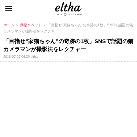
ホーム
＞
動物＆ペット
＞ 「目指せ”家猫ちゃん”の奇跡の1枚」SNSで話題の猫
カメラマンが撮影法をレクチャー
「目指せ”家猫ちゃん”の奇跡の1枚」SNSで話題の猫
カメラマンが撮影法をレクチャー
2018-07-27 06:30
eltha