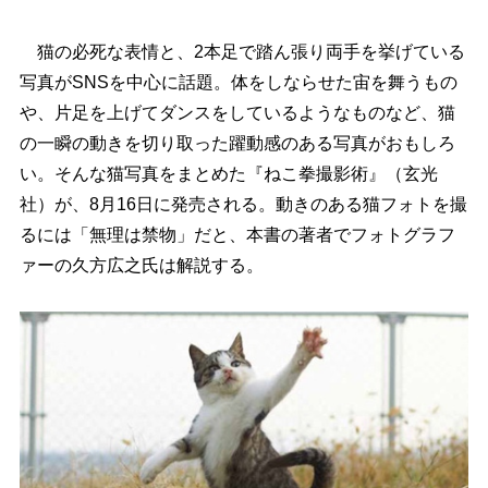
猫の必死な表情と、2本足で踏ん張り両手を挙げている
写真がSNSを中心に話題。体をしならせた宙を舞うもの
、片足を上げてダンスをしているようなものなど、猫
の一瞬の動きを切り取った躍動感のある写真がおもしろ
い。そんな猫写真をまとめた『ねこ拳撮影術』（玄光
社）が、8月16日に発売される。動きのある猫フォトを撮
るには「無理は禁物」だと、本書の著者でフォトグラフ
ァーの久方広之氏は解説する。