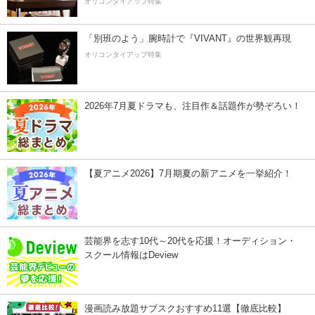
オリコンタイアップ特集
「別班のよう」腕時計で『VIVANT』の世界観再現
オリコンタイアップ特集
2026年7月夏ドラマも、注目作＆話題作が勢ぞろい！
【夏アニメ2026】7月期夏の新アニメを一挙紹介！
芸能界を志す10代～20代を応援！オーディション・
スクール情報はDeview
漫画読み放題サブスクおすすめ11選【徹底比較】