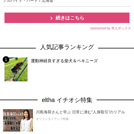
アルバイト・パート / 北海道
続きはこちら
sponsored by 求人ボックス
人気記事ランキング
運動神経良すぎる柴犬＆ペキニーズ
eltha イチオシ特集
川島海荷さんと学ぶ 日常に潜む“人身取引”のリアル
オリコンタイアップ特集