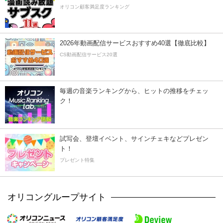
オリコン顧客満足度ランキング
2026年動画配信サービスおすすめ40選【徹底比較】
CS動画配信サービス20選
毎週の音楽ランキングから、ヒットの推移をチェッ
ク！
試写会、登壇イベント、サインチェキなどプレゼン
ト！
プレゼント特集
オリコングループサイト