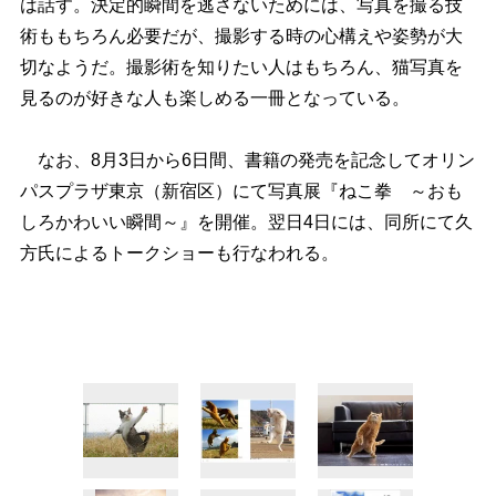
は話す。決定的瞬間を逃さないためには、写真を撮る技
術ももちろん必要だが、撮影する時の心構えや姿勢が大
切なようだ。撮影術を知りたい人はもちろん、猫写真を
見るのが好きな人も楽しめる一冊となっている。
なお、8月3日から6日間、書籍の発売を記念してオリン
パスプラザ東京（新宿区）にて写真展『ねこ拳 ～おも
しろかわいい瞬間～』を開催。翌日4日には、同所にて久
方氏によるトークショーも行なわれる。