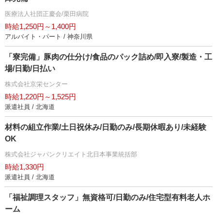
医療法人社団正慶会/栗田病院
時給1,250円～1,400円
アルバイト・パート / 神奈川県
「寮完備」豚肉の仕分け/食品のパック詰め/即入寮/製造・工
場/日勤/日払い
株式会社京栄センター
時給1,220円～1,525円
派遣社員 / 北海道
材料の組立作業/土日祝休み/日勤のみ/長期休暇あり/未経験
OK
株式会社ジャパンクリエイト北日本事業統括部
時給1,330円
派遣社員 / 北海道
「福祉調理スタッフ」無資格可/日勤のみ/住宅型有料老人ホ
ーム