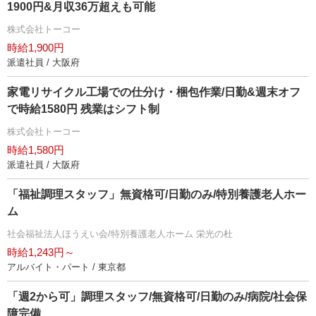
1900円&月収36万超えも可能
株式会社トーコー
時給1,900円
派遣社員 / 大阪府
家電リサイクル工場での仕分け・梱包作業/日勤&週末オフ
で時給1580円 残業はシフト制
株式会社トーコー
時給1,580円
派遣社員 / 大阪府
「福祉調理スタッフ」無資格可/日勤のみ/特別養護老人ホー
ム
社会福祉法人ほうえい会/特別養護老人ホーム 栄光の杜
時給1,243円～
アルバイト・パート / 東京都
「週2から可」調理スタッフ/無資格可/日勤のみ/病院/社会保
障完備