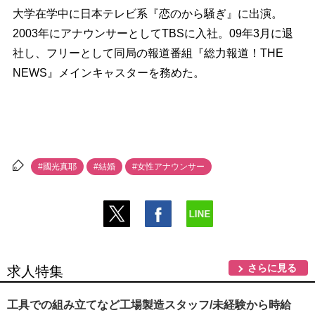
大学在学中に日本テレビ系『恋のから騒ぎ』に出演。
2003年にアナウンサーとしてTBSに入社。09年3月に退
社し、フリーとして同局の報道番組『総力報道！THE
NEWS』メインキャスターを務めた。
#國光真耶
#結婚
#女性アナウンサー
さらに見る
求人特集
工具での組み立てなど工場製造スタッフ/未経験から時給