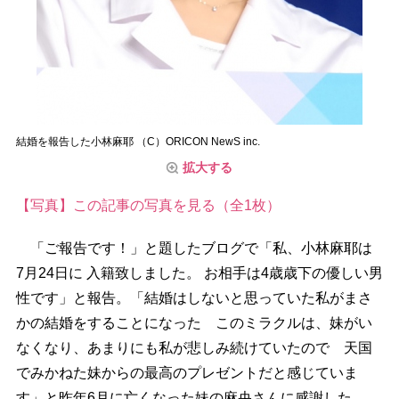
結婚を報告した小林麻耶 （C）ORICON NewS inc.
拡大する
【写真】この記事の写真を見る（全1枚）
「ご報告です！」と題したブログで「私、小林麻耶は
7月24日に 入籍致しました。 お相手は4歳歳下の優しい男
性です」と報告。「結婚はしないと思っていた私がまさ
かの結婚をすることになった このミラクルは、妹がい
なくなり、あまりにも私が悲しみ続けていたので 天国
でみかねた妹からの最高のプレゼントだと感じていま
す」と昨年6月に亡くなった妹の麻央さんに感謝した。