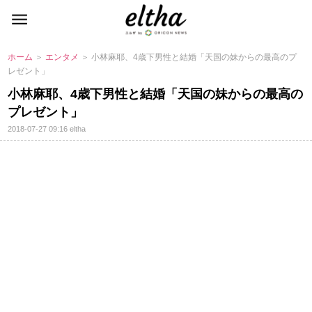
ホーム
＞
エンタメ
＞ 小林麻耶、4歳下男性と結婚「天国の妹からの最高のプ
レゼント」
小林麻耶、4歳下男性と結婚「天国の妹からの最高の
プレゼント」
2018-07-27 09:16
eltha