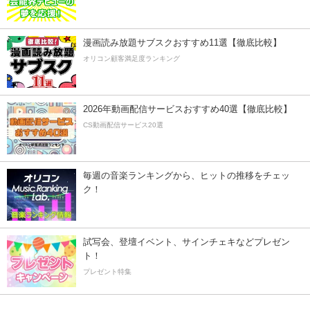
漫画読み放題サブスクおすすめ11選【徹底比較】
オリコン顧客満足度ランキング
2026年動画配信サービスおすすめ40選【徹底比較】
CS動画配信サービス20選
毎週の音楽ランキングから、ヒットの推移をチェッ
ク！
試写会、登壇イベント、サインチェキなどプレゼン
ト！
プレゼント特集