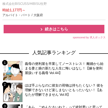
株式会社BISCUSS/HIBISU生野
時給1,177円～
アルバイト・パート / 大阪府
続きはこちら
sponsored by 求人ボックス
人気記事ランキング
義母の便利屋を卒業してノーストレス！ 離婚から始
まる妻と娘の新たな人生に悔いはなし！【嫁を便利
屋扱いする義母 Vol.44】
ほぼ手ぶらなのに彼女の荷物は持ちたくない？ 彼を
理解できないけど楽しまないともったいない！【あ
なたが理解できません Vol.8】
「あら、ごめんなさいね？」って絶対悪いと思って