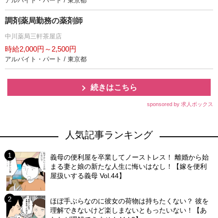
アルバイト・パート / 東京都
調剤薬局勤務の薬剤師
中川薬局三軒茶屋店
時給2,000円～2,500円
アルバイト・パート / 東京都
続きはこちら
sponsored by 求人ボックス
人気記事ランキング
義母の便利屋を卒業してノーストレス！ 離婚から始
まる妻と娘の新たな人生に悔いはなし！【嫁を便利
屋扱いする義母 Vol.44】
ほぼ手ぶらなのに彼女の荷物は持ちたくない？ 彼を
理解できないけど楽しまないともったいない！【あ