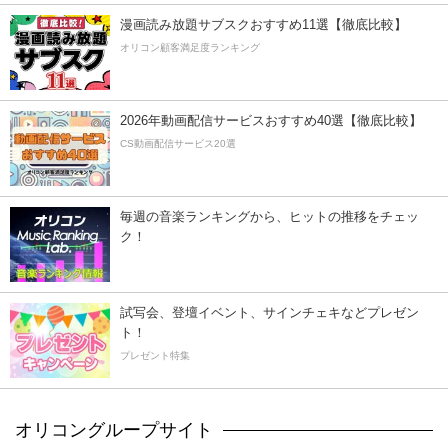
漫画読み放題サブスクおすすめ11選【徹底比較】
オリコン顧客満足度ランキング
2026年動画配信サービスおすすめ40選【徹底比較】
CS動画配信サービス20選
毎週の音楽ランキングから、ヒットの推移をチェッ
ク！
試写会、登壇イベント、サインチェキなどプレゼン
ト！
プレゼント特集
オリコングループサイト