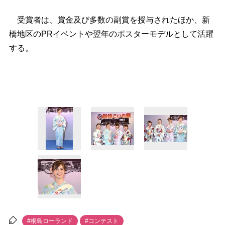
受賞者は、賞金及び多数の副賞を授与されたほか、新
橋地区のPRイベントや翌年のポスターモデルとして活躍
する。
#桐島ローランド
#コンテスト