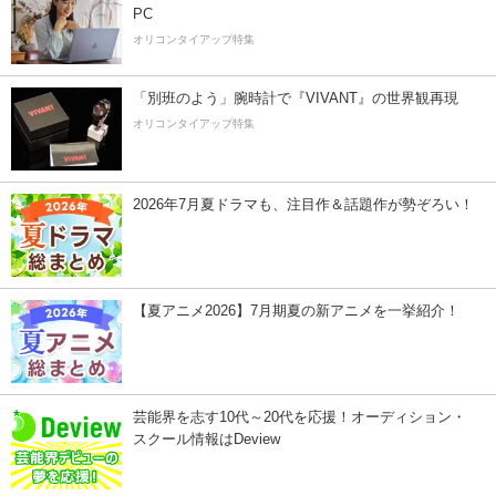
PC
オリコンタイアップ特集
「別班のよう」腕時計で『VIVANT』の世界観再現
オリコンタイアップ特集
2026年7月夏ドラマも、注目作＆話題作が勢ぞろい！
【夏アニメ2026】7月期夏の新アニメを一挙紹介！
芸能界を志す10代～20代を応援！オーディション・
スクール情報はDeview