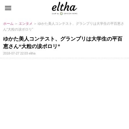
ホーム
＞
エンタメ
＞ ゆかた美人コンテスト、グランプリは大学生の平百恵さ
ん“大粒の涙ポロリ”
ゆかた美人コンテスト、グランプリは大学生の平百
恵さん“大粒の涙ポロリ”
2018-07-27 22:03
eltha