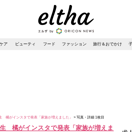
ケア
ビューティ
フード
ファッション
旅行＆おでかけ
ンケア
ダイエット・ボディケア
ヘアスタイル・ヘアアレンジ
生 橘がインスタで発表「家族が増えました」
> 写真・詳細 1枚目
誕生 橘がインスタで発表「家族が増えま