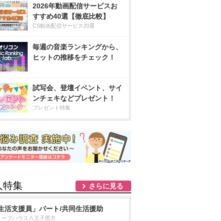
2026年動画配信サービスお
すすめ40選【徹底比較】
CS動画配信サービス20選
毎週の音楽ランキングから、
ヒットの推移をチェック！
試写会、登壇イベント、サイ
ンチェキなどプレゼント！
プレゼント特集
人特集
さらに見る
生活支援員」パート/共同生活援助
リーブハウス八王子恩方