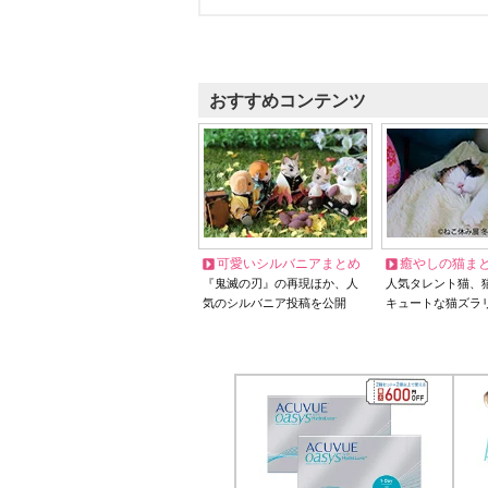
おすすめコンテンツ
可愛いシルバニアまとめ
癒やしの猫ま
『鬼滅の刃』の再現ほか、人
人気タレント猫、
気のシルバニア投稿を公開
キュートな猫ズラ