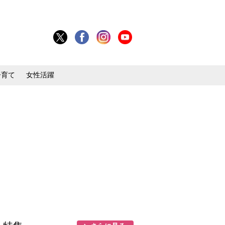
子育て
女性活躍