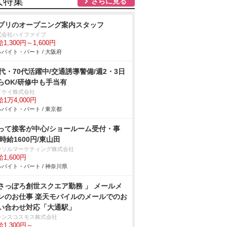
人特集
さらに見る
プリのオープニング案内スタッフ
式会社ハイファイブ
1,300円～1,600円
バイト・パート / 大阪府
0代・70代活躍中/交通誘導警備/週2・3日
らOK/研修中も手当有
イケイ株式会社
1万4,000円
バイト・パート / 東京都
って接客が中心/ショールーム受付・事
/時給1600円/東山田
ーソルマーケティング株式会社
1,600円
バイト・パート / 神奈川県
さっぽろ創世スクエア勤務 」 メールメ
ンのお仕事 楽天モバイルのメールでのお
い合わせ対応「大通駅」
ランスコスモス株式会社
1,300円～