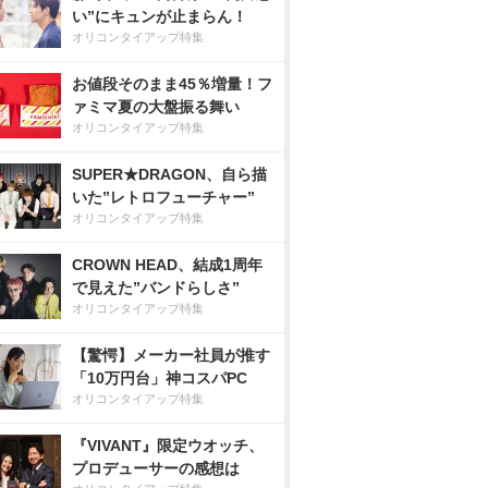
い”にキュンが止まらん！
オリコンタイアップ特集
お値段そのまま45％増量！フ
ァミマ夏の大盤振る舞い
オリコンタイアップ特集
SUPER★DRAGON、自ら描
いた”レトロフューチャー”
オリコンタイアップ特集
CROWN HEAD、結成1周年
で見えた”バンドらしさ”
オリコンタイアップ特集
【驚愕】メーカー社員が推す
「10万円台」神コスパPC
オリコンタイアップ特集
『VIVANT』限定ウオッチ、
プロデューサーの感想は