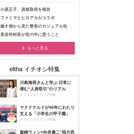
小原正子、資格取得を報告
ファミマとヒロアカがコラボ
施す側から見た整形のカジュアル化
美容外科医が世の中に思うこと
もっと見る
川島海荷さんと学ぶ 日常に
潜む“人身取引”のリアル
オリコンタイアップ特集
マクドナルドが40年にわたり
支える「小学生の甲子園」
オリコンタイアップ特集
森崎ウィン×向井康二“両片思