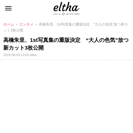
ホーム
＞
エンタメ
＞ 高橋朱里、1st写真集の重版決定 “大人の色気”放つ新カ
ット3枚公開
高橋朱里、1st写真集の重版決定 “大人の色気”放つ
新カット3枚公開
2018-08-04 13:00
eltha