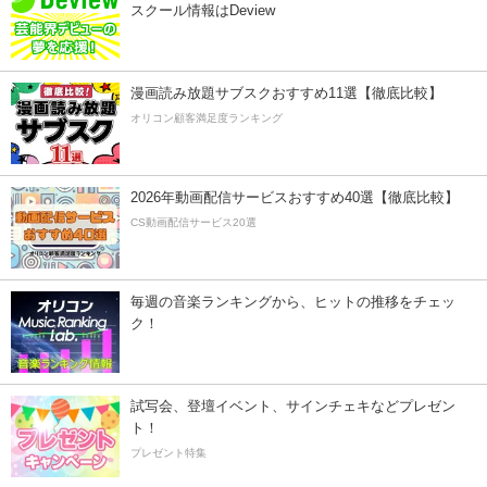
スクール情報はDeview
漫画読み放題サブスクおすすめ11選【徹底比較】
オリコン顧客満足度ランキング
2026年動画配信サービスおすすめ40選【徹底比較】
CS動画配信サービス20選
毎週の音楽ランキングから、ヒットの推移をチェッ
ク！
試写会、登壇イベント、サインチェキなどプレゼン
ト！
プレゼント特集