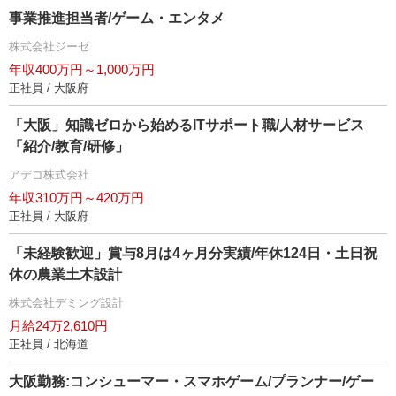
事業推進担当者/ゲーム・エンタメ
株式会社ジーゼ
年収400万円～1,000万円
正社員 / 大阪府
「大阪」知識ゼロから始めるITサポート職/人材サービス
「紹介/教育/研修」
アデコ株式会社
年収310万円～420万円
正社員 / 大阪府
「未経験歓迎」賞与8月は4ヶ月分実績/年休124日・土日祝
休の農業土木設計
株式会社デミング設計
月給24万2,610円
正社員 / 北海道
大阪勤務:コンシューマー・スマホゲーム/プランナー/ゲー