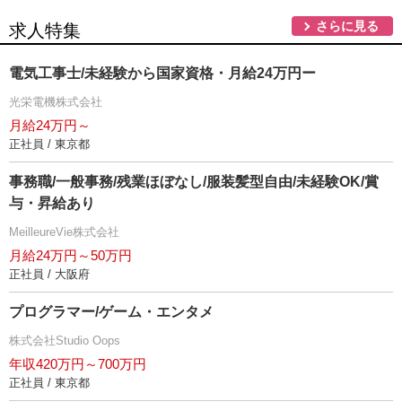
さらに見る
求人特集
電気工事士/未経験から国家資格・月給24万円ー
光栄電機株式会社
月給24万円～
正社員 / 東京都
事務職/一般事務/残業ほぼなし/服装髪型自由/未経験OK/賞
与・昇給あり
MeilleureVie株式会社
月給24万円～50万円
正社員 / 大阪府
プログラマー/ゲーム・エンタメ
株式会社Studio Oops
年収420万円～700万円
正社員 / 東京都