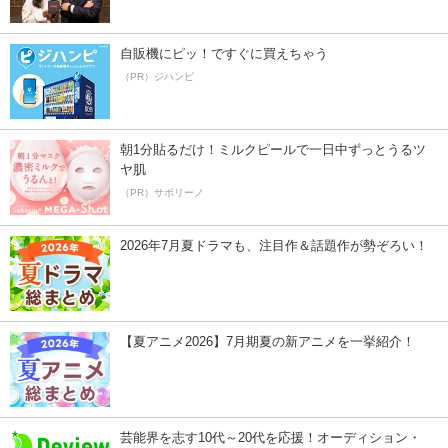
自販機にピッ！ですぐに買えちゃう
（PR）ジハンピ
朝1分貼るだけ！ミルクピールで一日中ずっとうるツ
ヤ肌
（PR）サボリーノ
2026年7月夏ドラマも、注目作＆話題作が勢ぞろい！
【夏アニメ2026】7月期夏の新アニメを一挙紹介！
芸能界を志す10代～20代を応援！オーディション・