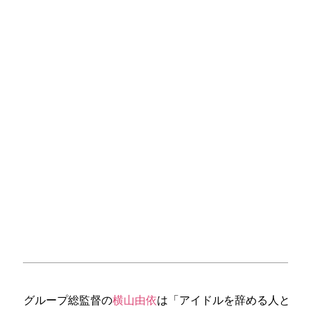
グループ総監督の
横山由依
は「アイドルを辞める人と