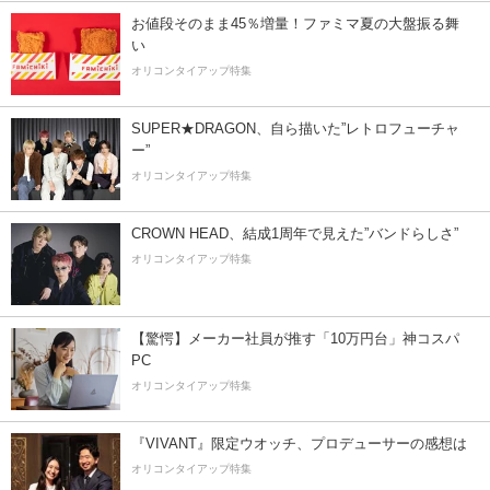
お値段そのまま45％増量！ファミマ夏の大盤振る舞
い
オリコンタイアップ特集
SUPER★DRAGON、自ら描いた”レトロフューチャ
ー”
オリコンタイアップ特集
CROWN HEAD、結成1周年で見えた”バンドらしさ”
オリコンタイアップ特集
【驚愕】メーカー社員が推す「10万円台」神コスパ
PC
オリコンタイアップ特集
『VIVANT』限定ウオッチ、プロデューサーの感想は
オリコンタイアップ特集