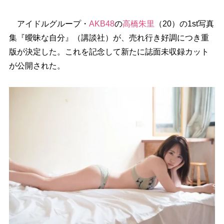
アイドルグループ・
AKB48
の
高橋朱里
（20）の1st写真
集『曖昧な自分』（講談社）が、売れ行き好調につき重
版が決定した。これを記念して新たに誌面未収録カット
が公開された。