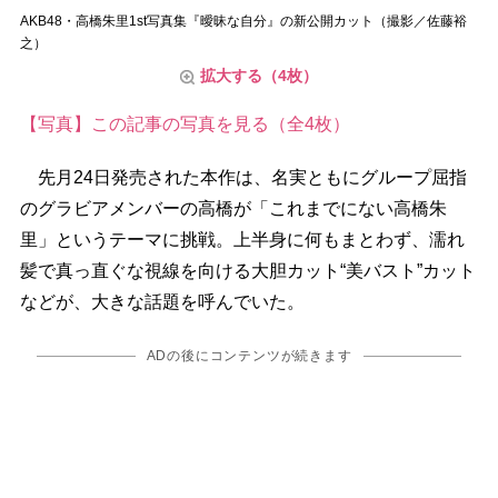
AKB48・高橋朱里1st写真集『曖昧な自分』の新公開カット（撮影／佐藤裕
之）
拡大する（4枚）
【写真】この記事の写真を見る（全4枚）
先月24日発売された本作は、名実ともにグループ屈指
のグラビアメンバーの高橋が「これまでにない高橋朱
里」というテーマに挑戦。上半身に何もまとわず、濡れ
髪で真っ直ぐな視線を向ける大胆カット“美バスト”カット
などが、大きな話題を呼んでいた。
ADの後にコンテンツが続きます