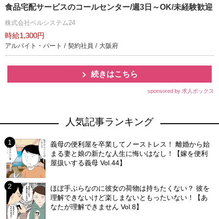
食品宅配サービスのコールセンター/週3日～OK/未経験歓迎
株式会社ベルシステム24
時給1,300円
アルバイト・パート / 契約社員 / 大阪府
続きはこちら
sponsored by 求人ボックス
人気記事ランキング
義母の便利屋を卒業してノーストレス！ 離婚から始
まる妻と娘の新たな人生に悔いはなし！【嫁を便利
屋扱いする義母 Vol.44】
ほぼ手ぶらなのに彼女の荷物は持ちたくない？ 彼を
理解できないけど楽しまないともったいない！【あ
なたが理解できません Vol.8】