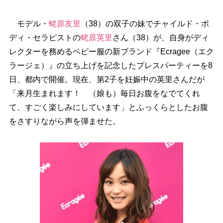
モデル・
蛯原友里
（38）の双子の妹でチャイルド・ボ
ディ・セラピストの
蛯原英里
さん（38）が、自身がディ
レクターを務めるベビー服の新ブランド『Ecragee（エク
ラージェ）』の立ち上げを記念したプレスパーティーを8
日、都内で開催。現在、第2子を妊娠中の英里さんだが
「来月生まれます！ （娘も）毎日お腹をなでてくれ
て、すごく楽しみにしています」とふっくらとしたお腹
をさすりながら声を弾ませた。