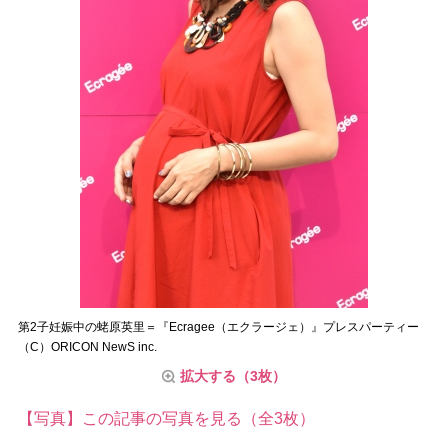
第2子妊娠中の蛯原英里＝『Ecragee（エクラージェ）』プレスパーティー
（C）ORICON NewS inc.
拡大する（3枚）
【写真】この記事の写真を見る（全3枚）