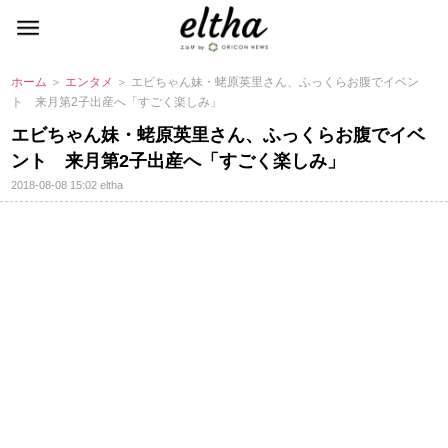
ホーム
＞
エンタメ
＞ エビちゃん妹・蛯原英里さん、ふっくらお腹でイベン
ト 来月第2子出産へ「すごく楽しみ」
エビちゃん妹・蛯原英里さん、ふっくらお腹でイベ
ント 来月第2子出産へ「すごく楽しみ」
2018-08-08 15:02
eltha