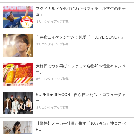
マクドナルドが40年にわたり支える「小学生の甲子
園」
オリコンタイアップ特集
向井康二イケメンすぎ！純愛『（LOVE SONG）』
オリコンタイアップ特集
大好評につき再び！ファミマ名物45％増量キャンペ
ーン
オリコンタイアップ特集
SUPER★DRAGON、自ら描いた”レトロフューチャ
ー”
オリコンタイアップ特集
【驚愕】メーカー社員が推す「10万円台」神コスパ
PC