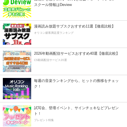
スクール情報はDeview
漫画読み放題サブスクおすすめ11選【徹底比較】
オリコン顧客満足度ランキング
2026年動画配信サービスおすすめ40選【徹底比較】
CS動画配信サービス20選
毎週の音楽ランキングから、ヒットの推移をチェッ
ク！
試写会、登壇イベント、サインチェキなどプレゼン
ト！
プレゼント特集