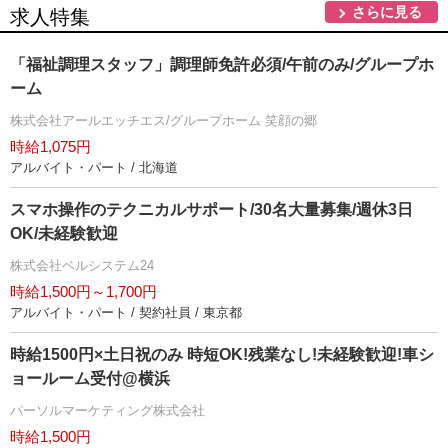
さらに見る
求人特集
「福祉調理スタッフ」調理師免許必須/午前のみ/グループホ
ーム
株式会社アールエッチエス/グループホーム 笑顔の郷
時給1,075円
アルバイト・パート / 北海道
スマホ操作のテクニカルサポート/30名大量募集/週休3日
OK/未経験歓迎
株式会社ベルシステム24
時給1,500円～1,700円
アルバイト・パート / 契約社員 / 東京都
時給1500円×土日祝のみ 時短OK!残業なし!未経験歓迎!車シ
ョールーム受付@横浜
パーソルマーケティング株式会社
時給1,500円