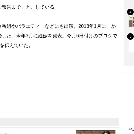
ご報告まで」と、している。
組やバラエティーなどにも出演。2013年1月に、か
婚した。今年3月に妊娠を発表。今月6日付けのブログで
とを伝えていた。
登