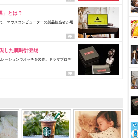
選」とは？
で、マウスコンピューターの製品担当者が用
表現した腕時計登場
ラボレーションウオッチを製作。ドラマプロデ