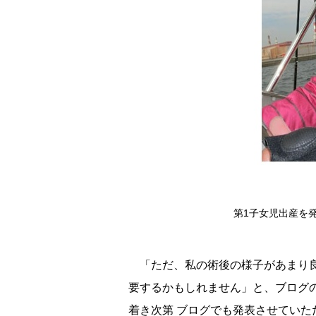
第1子女児出産を
「ただ、私の術後の様子があまり良
要するかもしれません」と、ブログ
着き次第 ブログでも発表させてい