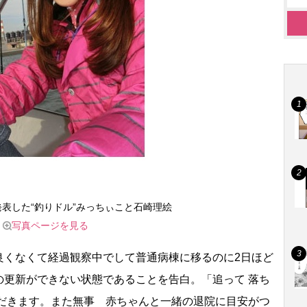
発表した“釣りドル”みっちぃこと石崎理絵
写真ページを見る
くなくて経過観察中でして普通病棟に移るのに2日ほど
の更新ができない状態であることを告白。「追って 落ち
ただきます。また無事 赤ちゃんと一緒の退院に目安がつ