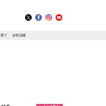
子育て
女性活躍