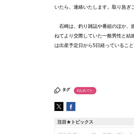
いたら、連絡いたします。取り急ぎ
石崎は、釣り雑誌や番組のほか、旅番
ねてより交際していた一般男性と結
は出産予定日から5日経っているこ
タグ
#おめでた
注目★トピックス