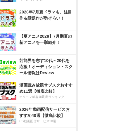
2026年7月夏ドラマも、注目
作＆話題作が勢ぞろい！
【夏アニメ2026】7月期夏の
新アニメを一挙紹介！
芸能界を志す10代～20代を
応援！オーディション・スク
ール情報はDeview
漫画読み放題サブスクおすす
め11選【徹底比較】
オリコン顧客満足度ランキング
2026年動画配信サービスお
すすめ40選【徹底比較】
CS動画配信サービス20選