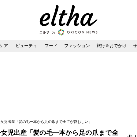
ケア
ビューティ
フード
ファッション
旅行＆おでかけ
ンケア
ダイエット・ボディケア
ヘアスタイル・ヘアアレンジ
1子女児出産「髪の毛一本から足の爪まで全てが愛おしい」
子女児出産「髪の毛一本から足の爪まで全