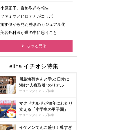
小原正子、資格取得を報告
ファミマとヒロアカがコラボ
施す側から見た整形のカジュアル化
美容外科医が世の中に思うこと
もっと見る
川島海荷さんと学ぶ 日常に
潜む“人身取引”のリアル
オリコンタイアップ特集
マクドナルドが40年にわたり
支える「小学生の甲子園」
オリコンタイアップ特集
イケメンてんこ盛り！尊すぎ