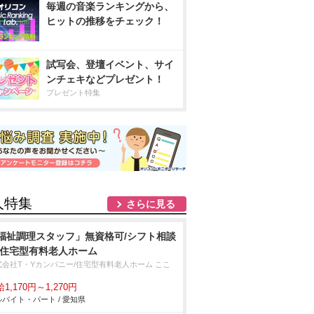
毎週の音楽ランキングから、
ヒットの推移をチェック！
試写会、登壇イベント、サイ
ンチェキなどプレゼント！
プレゼント特集
人特集
さらに見る
福祉調理スタッフ」無資格可/シフト相談
/住宅型有料老人ホーム
式会社T・Yカンパニー/住宅型有料老人ホーム ここ
1,170円～1,270円
バイト・パート / 愛知県