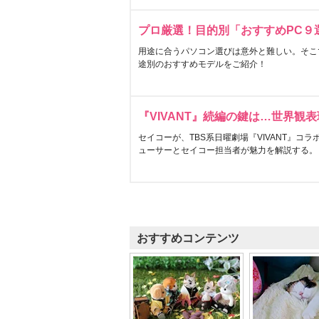
プロ厳選！目的別「おすすめPC９
用途に合うパソコン選びは意外と難しい。そこ
途別のおすすめモデルをご紹介！
『VIVANT』続編の鍵は…世界観
セイコーが、TBS系日曜劇場『VIVANT』コ
ューサーとセイコー担当者が魅力を解説する。
おすすめコンテンツ