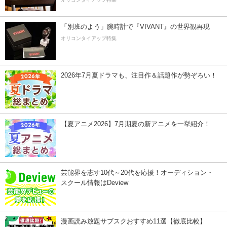
「別班のよう」腕時計で『VIVANT』の世界観再現
オリコンタイアップ特集
2026年7月夏ドラマも、注目作＆話題作が勢ぞろい！
【夏アニメ2026】7月期夏の新アニメを一挙紹介！
芸能界を志す10代～20代を応援！オーディション・
スクール情報はDeview
漫画読み放題サブスクおすすめ11選【徹底比較】