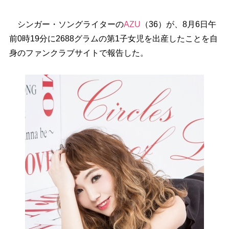
シンガー・ソングライターの
AZU
（36）が、8月6日午
前0時19分に2688グラムの第1子女児を出産したことを自
身のファンクラブサイトで報告した。