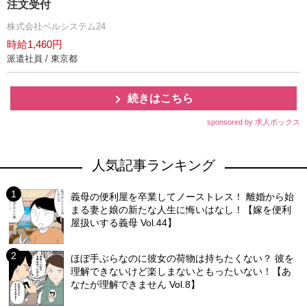
注文受付
株式会社ベルシステム24
時給1,460円
派遣社員 / 東京都
続きはこちら
sponsored by 求人ボックス
人気記事ランキング
義母の便利屋を卒業してノーストレス！ 離婚から始
まる妻と娘の新たな人生に悔いはなし！【嫁を便利
屋扱いする義母 Vol.44】
ほぼ手ぶらなのに彼女の荷物は持ちたくない？ 彼を
理解できないけど楽しまないともったいない！【あ
なたが理解できません Vol.8】