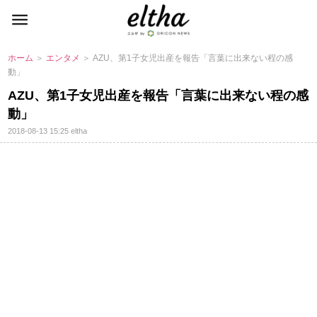
ホーム
＞
エンタメ
＞ AZU、第1子女児出産を報告「言葉に出来ない程の感
動」
AZU、第1子女児出産を報告「言葉に出来ない程の感
動」
2018-08-13 15:25
eltha