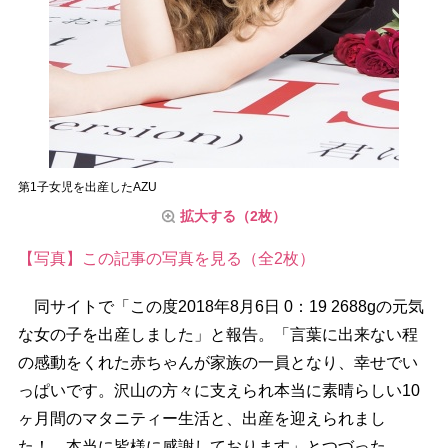
第1子女児を出産したAZU
拡大する（2枚）
【写真】この記事の写真を見る（全2枚）
同サイトで「この度2018年8月6日 0：19 2688gの元気
な女の子を出産しました」と報告。「言葉に出来ない程
の感動をくれた赤ちゃんが家族の一員となり、幸せでい
っぱいです。沢山の方々に支えられ本当に素晴らしい10
ヶ月間のマタニティー生活と、出産を迎えられまし
た！ 本当に皆様に感謝しております」とつづった。