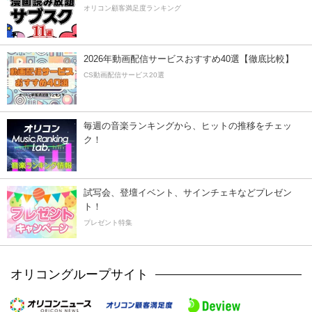
オリコン顧客満足度ランキング
2026年動画配信サービスおすすめ40選【徹底比較】
CS動画配信サービス20選
毎週の音楽ランキングから、ヒットの推移をチェッ
ク！
試写会、登壇イベント、サインチェキなどプレゼン
ト！
プレゼント特集
オリコングループサイト