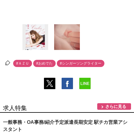
#ＡＺＵ
#おめでた
#シンガーソングライター
さらに見る
求人特集
一般事務・OA事務/紹介予定派遣長期安定 駅チカ営業アシ
スタント