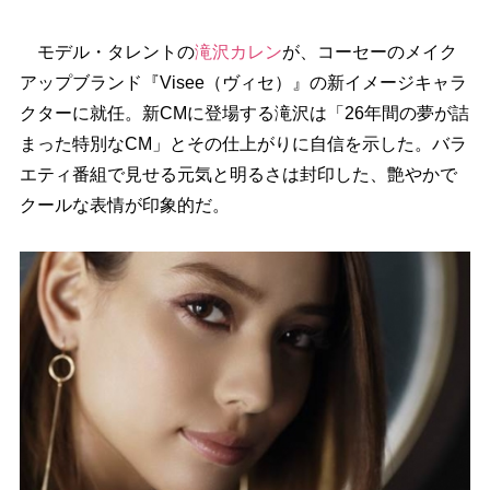
モデル・タレントの
滝沢カレン
が、コーセーのメイク
アップブランド『Visee（ヴィセ）』の新イメージキャラ
クターに就任。新CMに登場する滝沢は「26年間の夢が詰
まった特別なCM」とその仕上がりに自信を示した。バラ
エティ番組で見せる元気と明るさは封印した、艶やかで
クールな表情が印象的だ。