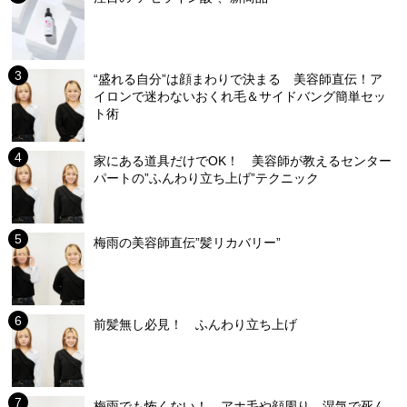
“盛れる自分”は顔まわりで決まる 美容師直伝！ア
イロンで迷わないおくれ毛＆サイドバング簡単セッ
ト術
家にある道具だけでOK！ 美容師が教えるセンター
パートの”ふんわり立ち上げ”テクニック
梅雨の美容師直伝”髪リカバリー”
前髪無し必見！ ふんわり立ち上げ
梅雨でも怖くない！ アホ毛や顔周り、湿気で死ん