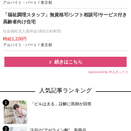
アルバイト・パート / 東京都
「福祉調理スタッフ」無資格可/シフト相談可/サービス付き
高齢者向け住宅
社会福祉法人嘉祥会/清住の杜町田
時給1,226円
アルバイト・パート / 東京都
続きはこちら
sponsored by 求人ボックス
人気記事ランキング
「ピルは太る」誤解に医師が回答
注目の“アゼライン酸”、新商品