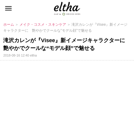
ホーム
＞
メイク・コスメ・スキンケア
＞ 滝沢カレンが『Visee』新イメージ
キャラクターに 艶やかでクールな“モデル顔”で魅せる
滝沢カレンが『Visee』新イメージキャラクターに
艶やかでクールな“モデル顔”で魅せる
2018-08-16 12:40
eltha