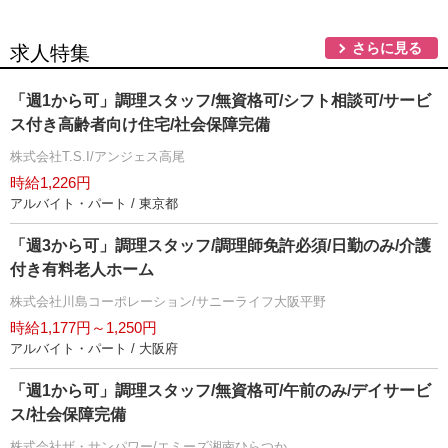
さらに見る
求人特集
「週1から可」調理スタッフ/無資格可/シフト相談可/サービ
ス付き高齢者向け住宅/社会保障完備
株式会社T.S.I/アンジェス高尾
時給1,226円
アルバイト・パート / 東京都
「週3から可」調理スタッフ/調理師免許必須/日勤のみ/介護
付き有料老人ホーム
株式会社川島コーポレーション/サニーライフ大阪平野
時給1,177円～1,250円
アルバイト・パート / 大阪府
「週1から可」調理スタッフ/無資格可/午前のみ/デイサービ
ス/社会保障完備
株式会社ザ・サンパワー/エミーズ湘南ひらつか