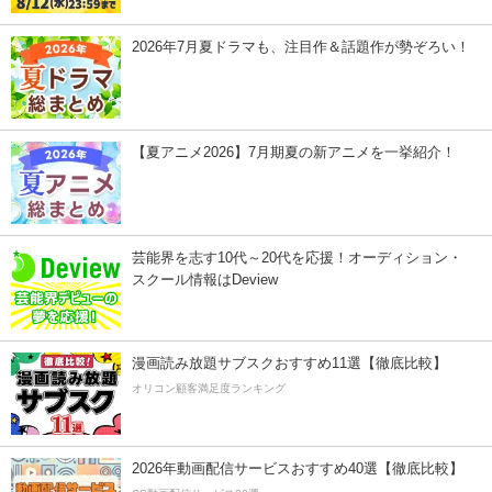
2026年7月夏ドラマも、注目作＆話題作が勢ぞろい！
【夏アニメ2026】7月期夏の新アニメを一挙紹介！
芸能界を志す10代～20代を応援！オーディション・
スクール情報はDeview
漫画読み放題サブスクおすすめ11選【徹底比較】
オリコン顧客満足度ランキング
2026年動画配信サービスおすすめ40選【徹底比較】