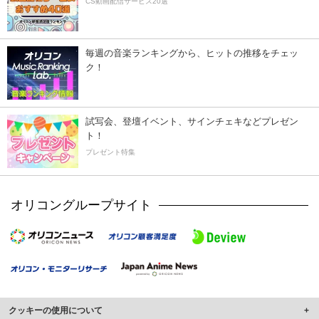
CS動画配信サービス20選
毎週の音楽ランキングから、ヒットの推移をチェッ
ク！
試写会、登壇イベント、サインチェキなどプレゼン
ト！
プレゼント特集
オリコングループサイト
クッキーの使用について