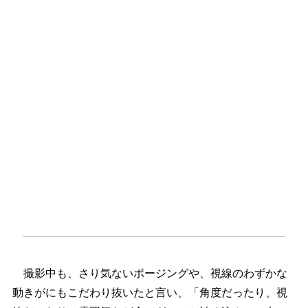
撮影中も、さり気ないポージングや、視線のわずかな
動きがにもこだわり抜いたと言い、「角度だったり、視