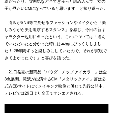
線だったり、雰囲気など全てぎゅっと詰め込んで、女の
子が見たいCMになっていると思います」と振り返った。
滝沢がSNS等で見せるファッションやメイクから「楽
しみながら美を追求するスタンス」を感じ、今回の新キ
ャラクター起用に至ったという。これについては「選ん
でいただいたと分かった時には本当にびっくりしまし
た！ 26年間ずっと楽しみにしていたので、それが実現で
きてよかったです」と喜びを語った。
21日発売の新商品『パウダーチップ アイカラー』は全
8色展開。滝沢が出演するCM『メタリックアイ』篇は公
式WEBサイトにてメイキング映像と併せて先行公開中。
テレビでは29日より全国でオンエアされる。