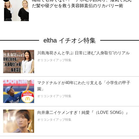
だ髪や寝グセを救う美容師直伝のリカバリー術
eltha イチオシ特集
川島海荷さんと学ぶ 日常に潜む“人身取引”のリアル
オリコンタイアップ特集
マクドナルドが40年にわたり支える「小学生の甲子
園」
オリコンタイアップ特集
向井康二イケメンすぎ！純愛『（LOVE SONG）』
オリコンタイアップ特集