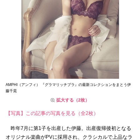
AMPHI（アンフィ） 『グラマリッチブラ』の最新コレクションをまとう伊
藤千晃
拡大する（2枚）
【写真】この記事の写真を見る（全2枚）
昨年7月に第1子を出産した伊藤。出産復帰後初となる
オリジナル楽曲がPVに採用され、クラシカルで上品なラ