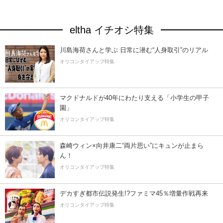
eltha イチオシ特集
川島海荷さんと学ぶ 日常に潜む“人身取引”のリアル
オリコンタイアップ特集
マクドナルドが40年にわたり支える「小学生の甲子
園」
オリコンタイアップ特集
森崎ウィン×向井康二“両片思い”にキュンが止まら
ん！
オリコンタイアップ特集
デカすぎ都市伝説発生!?ファミマ45％増量作戦再来
オリコンタイアップ特集