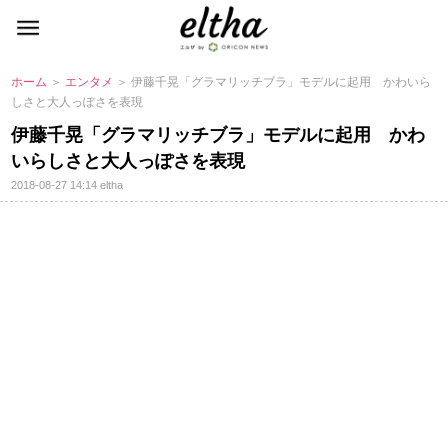
ホーム
＞
エンタメ
＞ 伊藤千晃「グラマリッチブラ」モデルに起用 かわいら
しさと大人っぽさを表現
伊藤千晃「グラマリッチブラ」モデルに起用 かわ
いらしさと大人っぽさを表現
2018-08-27 14:14
eltha