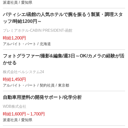
派遣社員 / 愛知県
パティシエ/函館の人気ホテルで腕を振るう製菓・調理スタ
ッフ/時給1200円～
プレミアホテル-CABIN PRESIDENT-函館
時給1,200円
アルバイト・パート / 北海道
フォトグラファー/撮影&編集/週3日～OK/カメラの経験が活
かせる
株式会社ベルシステム24
時給1,450円
アルバイト・パート / 契約社員 / 東京都
自動車用塗料の開発サポート/化学分析
WDB株式会社
時給1,600円～1,700円
派遣社員 / 愛知県