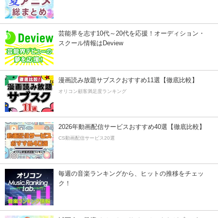
芸能界を志す10代～20代を応援！オーディション・
スクール情報はDeview
漫画読み放題サブスクおすすめ11選【徹底比較】
オリコン顧客満足度ランキング
2026年動画配信サービスおすすめ40選【徹底比較】
CS動画配信サービス20選
毎週の音楽ランキングから、ヒットの推移をチェッ
ク！