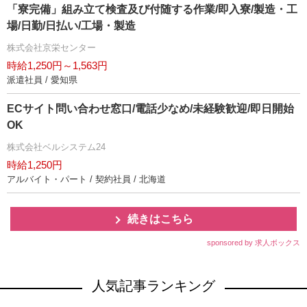
「寮完備」組み立て検査及び付随する作業/即入寮/製造・工
場/日勤/日払い/工場・製造
株式会社京栄センター
時給1,250円～1,563円
派遣社員 / 愛知県
ECサイト問い合わせ窓口/電話少なめ/未経験歓迎/即日開始
OK
株式会社ベルシステム24
時給1,250円
アルバイト・パート / 契約社員 / 北海道
続きはこちら
sponsored by 求人ボックス
人気記事ランキング