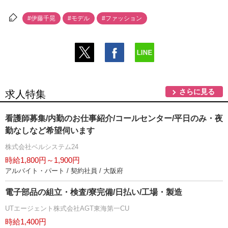
#伊藤千晃
#モデル
#ファッション
さらに見る
求人特集
看護師募集/内勤のお仕事紹介/コールセンター/平日のみ・夜
勤なしなど希望伺います
株式会社ベルシステム24
時給1,800円～1,900円
アルバイト・パート / 契約社員 / 大阪府
電子部品の組立・検査/寮完備/日払い/工場・製造
UTエージェント株式会社AGT東海第一CU
時給1,400円