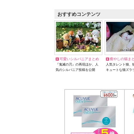
おすすめコンテンツ
可愛いシルバニアまとめ
癒やしの猫ま
『鬼滅の刃』の再現ほか、人
人気タレント猫、
気のシルバニア投稿を公開
キュートな猫ズラ