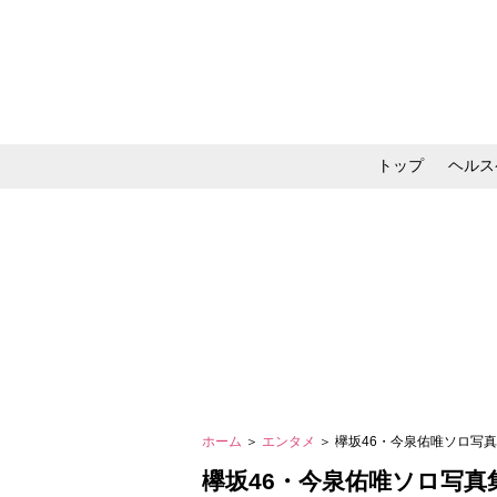
トップ
ヘルス
メイク・コスメ・スキ
ホーム
＞
エンタメ
＞ 欅坂46・今泉佑唯ソロ
欅坂46・今泉佑唯ソロ写