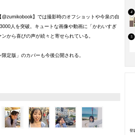
umikobook】では撮影時のオフショットや今泉の自
3000人を突破。キュートな画像や動画に「かわいすぎ
ァンから喜びの声が続々と寄せられている。
限定版」のカバーも今後公開される。
登