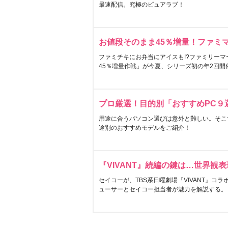
最速配信。究極のピュアラブ！
お値段そのまま45％増量！ファミ
ファミチキにお弁当にアイスも!?ファミリーマ
45％増量作戦」が今夏、シリーズ初の年2回開
プロ厳選！目的別「おすすめPC９
用途に合うパソコン選びは意外と難しい。そこ
途別のおすすめモデルをご紹介！
『VIVANT』続編の鍵は…世界観
セイコーが、TBS系日曜劇場『VIVANT』コ
ューサーとセイコー担当者が魅力を解説する。