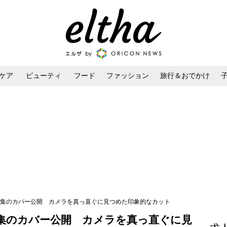
ケア
ビューティ
フード
ファッション
旅行＆おでかけ
ンケア
ダイエット・ボディケア
ヘアスタイル・ヘアアレンジ
写真集のカバー公開 カメラを真っ直ぐに見つめた印象的なカット
真集のカバー公開 カメラを真っ直ぐに見