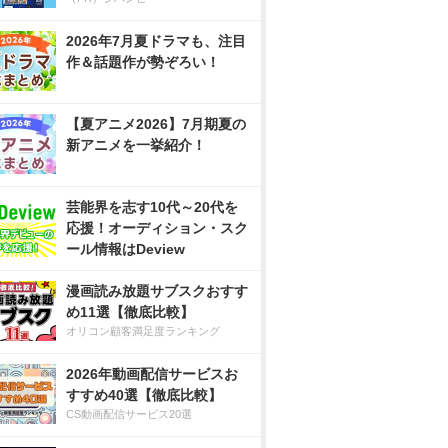
2026年7月夏ドラマも、注目
作＆話題作が勢ぞろい！
【夏アニメ2026】7月期夏の
新アニメを一挙紹介！
芸能界を志す10代～20代を
応援！オーディション・スク
ール情報はDeview
漫画読み放題サブスクおすす
め11選【徹底比較】
オリコン顧客満足度ランキング
2026年動画配信サービスお
すすめ40選【徹底比較】
CS動画配信サービス20選