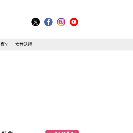
子育て
女性活躍