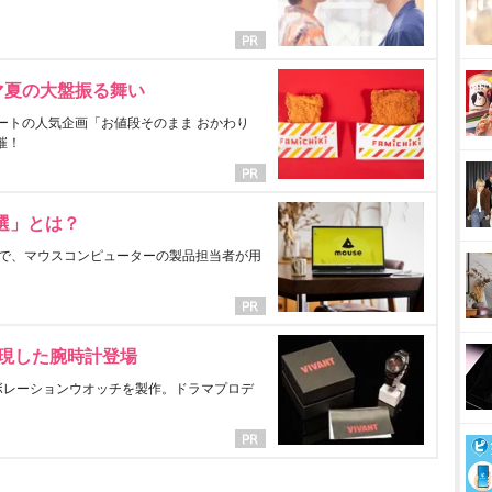
マ夏の大盤振る舞い
ートの人気企画「お値段そのまま おかわり
催！
選」とは？
で、マウスコンピューターの製品担当者が用
表現した腕時計登場
ラボレーションウオッチを製作。ドラマプロデ