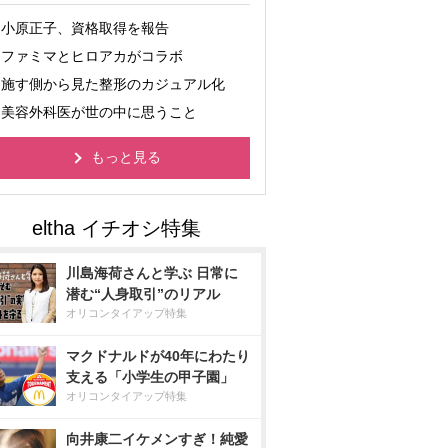
小原正子、資格取得を報告
ファミマとヒロアカがコラボ
施す側から見た整形のカジュアル化
美容外科医が世の中に思うこと
もっと見る
川島海荷さんと学ぶ 日常に
潜む“人身取引”のリアル
オリコンタイアップ特集
マクドナルドが40年にわたり
支える「小学生の甲子園」
オリコンタイアップ特集
向井康二イケメンすぎ！純愛