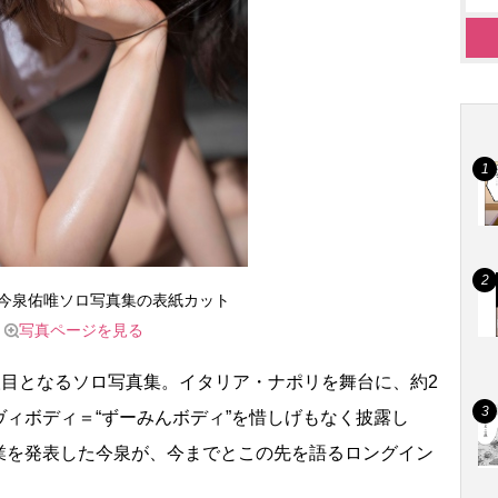
今泉佑唯ソロ写真集の表紙カット
写真ページを見る
人目となるソロ写真集。イタリア・ナポリを舞台に、約2
ィボディ＝“ずーみんボディ”を惜しげもなく披露し
業を発表した今泉が、今までとこの先を語るロングイン