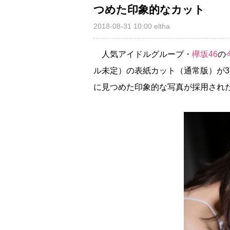
つめた印象的なカット
2018-08-31 10:00
eltha
人気アイドルグループ・
欅坂46
の
ル未定）の表紙カット（通常版）が
に見つめた印象的な写真が採用され