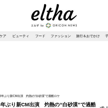
ケア
ビューティ
フード
ファッション
旅行＆おでかけ
ンケア
ダイエット・ボディケア
ヘアスタイル・ヘアアレンジ
8年ぶり新CM出演 灼熱の“白砂漠”で過酷ロケ
年ぶり新CM出演 灼熱の“白砂漠”で過酷