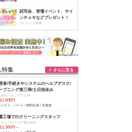
試写会、登壇イベント、サイ
ンチェキなどプレゼント！
プレゼント特集
人特集
さらに見る
理者/手続きやシステムのヘルプデスク/
ープニング第三弾/土日祝休み
式会社ベルシステム24
1,600円
バイト・パート / 契約社員 / 北海道
濯工場でのクリーニングスタッフ
タキューセイモア株式会社
1,300円～