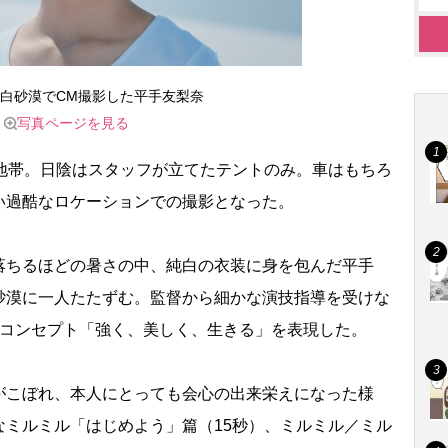
白砂漠でCM撮影した平手友梨奈
写真ページを見る
地帯。日陰はスタッフが立てたテントのみ。車はもちろ
い過酷なロケーションでの撮影となった。
ちるほどの暑さの中、純白の衣装に身を包んだ平手
砂漠に一人たたずむ。監督から細かな演技指導を受けな
のコンセプト「強く、美しく、生きる」を表現した。
こぼれ、本人にとっても会心の出来栄えになった様
なミルミル「はじめよう」篇（15秒）、ミルミル／ミル