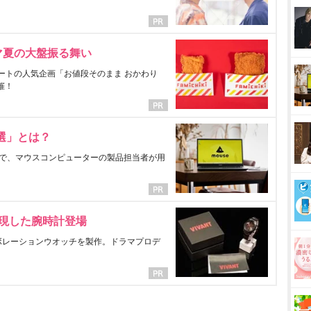
マ夏の大盤振る舞い
ートの人気企画「お値段そのまま おかわり
催！
選」とは？
で、マウスコンピューターの製品担当者が用
表現した腕時計登場
ラボレーションウオッチを製作。ドラマプロデ