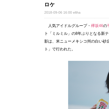
ロケ
2018-09-06 16:00
eltha
人気アイドルグループ・
欅坂46
の
ト「ミルミル」の8年ぶりとなる新テ
影は、米ニューメキシコ州の白い砂
ト」で行われた。