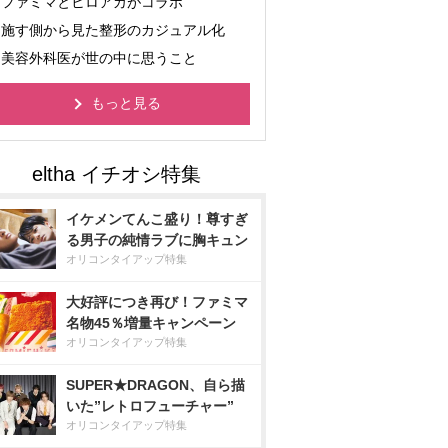
ファミマとヒロアカがコラボ
施す側から見た整形のカジュアル化
美容外科医が世の中に思うこと
もっと見る
イケメンてんこ盛り！尊すぎ
る男子の純情ラブに胸キュン
オリコンタイアップ特集
大好評につき再び！ファミマ
名物45％増量キャンペーン
オリコンタイアップ特集
SUPER★DRAGON、自ら描
いた”レトロフューチャー”
オリコンタイアップ特集