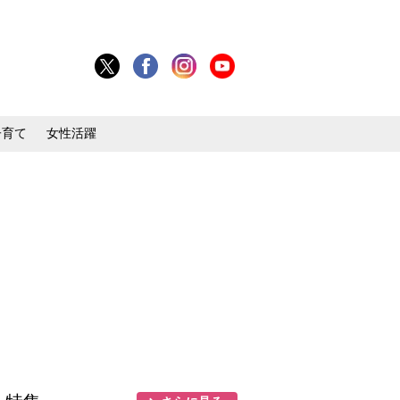
子育て
女性活躍