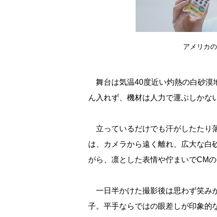
アメリカの
舞台は気温40度近い灼熱の白砂漠
ん入れず、機材は人力で運ぶしかな
立っているだけでも汗がしたたり落
は、カメラから遠く離れ、広大な白
がら、凛とした表情や佇まいでCM
一日半かけた撮影後は思わず笑みが
子。平手ならではの眼差しが印象的