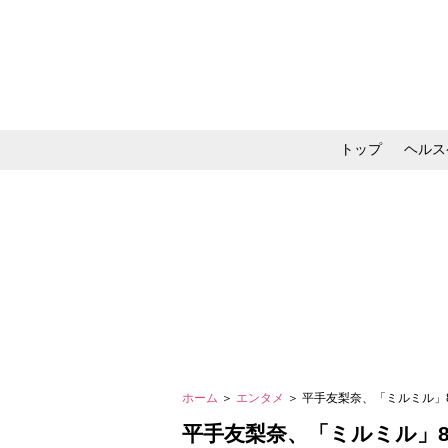
トップ
ヘルス
メイク・コスメ・スキ
ホーム
＞
エンタメ
＞ 平手友梨奈、「ミルミル」
平手友梨奈、「ミルミル」8