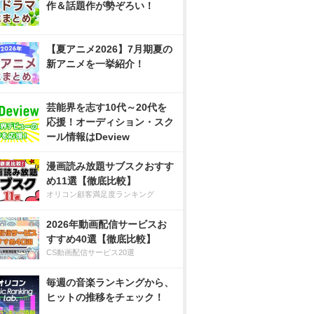
作＆話題作が勢ぞろい！
【夏アニメ2026】7月期夏の
新アニメを一挙紹介！
芸能界を志す10代～20代を
応援！オーディション・スク
ール情報はDeview
漫画読み放題サブスクおすす
め11選【徹底比較】
オリコン顧客満足度ランキング
2026年動画配信サービスお
すすめ40選【徹底比較】
CS動画配信サービス20選
毎週の音楽ランキングから、
ヒットの推移をチェック！