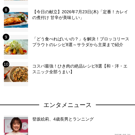
【今日の献立】2026年7月23日(木)「定番！カレイ
の煮付け 甘辛が美味しい」
「どう食べればいいの？」を解決！ブロッコリース
プラウトのレシピ8選～サラダから主菜まで紹介
コスパ最強！ひき肉の絶品レシピ8選【和・洋・エ
スニック全部うまい】
エンタメニュース
登坂絵莉、4歳長男とランニング