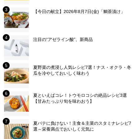
【今日の献立】2026年8月7日(金)「鯛茶漬け」
注目の“アゼライン酸”、新商品
夏野菜の煮浸し人気レシピ7選！ナス・オクラ・冬
瓜を冷やしておいしく味わう
夏といえばコレ！トウモロコシの絶品レシピ3選
【甘みたっぷり旬を味わおう】
夏バテに負けない！主食＆主菜のスタミナレシピ7
選～栄養満点でおいしく元気に