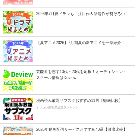
2026年7月夏ドラマも、注目作＆話題作が勢ぞろい！
【夏アニメ2026】7月期夏の新アニメを一挙紹介！
芸能界を志す10代～20代を応援！オーディション・
スクール情報はDeview
漫画読み放題サブスクおすすめ11選【徹底比較】
オリコン顧客満足度ランキング
2026年動画配信サービスおすすめ40選【徹底比較】