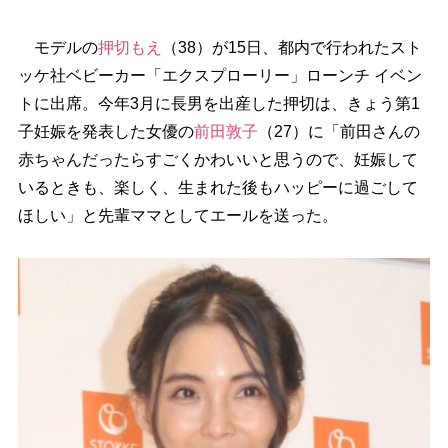
モデルの
押切もえ
（38）が15日、都内で行われたスト
ッケ社ベビーカー「エクスプローリー」ローンチ イベン
トに出席。今年3月に長男を出産した押切は、きょう第1
子妊娠を発表した女優の
前田敦子
（27）に「前田さんの
赤ちゃんだったらすごくかわいいと思うので、妊娠して
いるときも、楽しく、生まれた後もハッピーに過ごして
ほしい」と先輩ママとしてエールを送った。