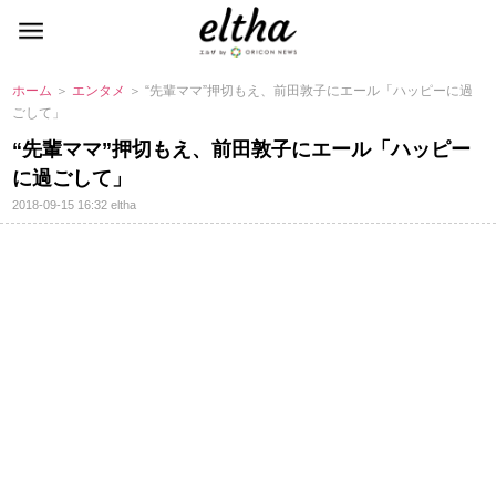
ホーム
＞
エンタメ
＞ “先輩ママ”押切もえ、前田敦子にエール「ハッピーに過
ごして」
“先輩ママ”押切もえ、前田敦子にエール「ハッピー
に過ごして」
2018-09-15 16:32
eltha