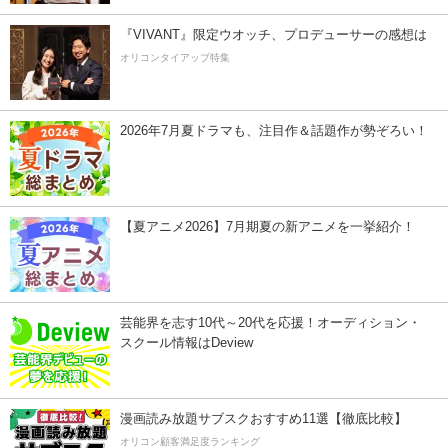
『VIVANT』限定ウオッチ、プロデューサーの感想は
オリコンタイアップ特集
2026年7月夏ドラマも、注目作＆話題作が勢ぞろい！
【夏アニメ2026】7月期夏の新アニメを一挙紹介！
芸能界を志す10代～20代を応援！オーディション・
スクール情報はDeview
漫画読み放題サブスクおすすめ11選【徹底比較】
オリコン顧客満足度ランキング