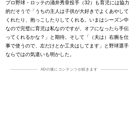
プロ野球・ロッテの涌井秀章投手（32）も育児には協力
的だそうで「うちの主人は子供が大好きでよくあやして
くれたり、抱っこしたりしてくれる。いまはシーズン中
なので完璧に育児は私なのですが、オフになったら手伝
ってくれるかな？」と期待。そして「（夫は）右腕を仕
事で使うので、左だけとか工夫はしてます」と野球選手
ならではの気遣いも明かした。
ADの後にコンテンツが続きます