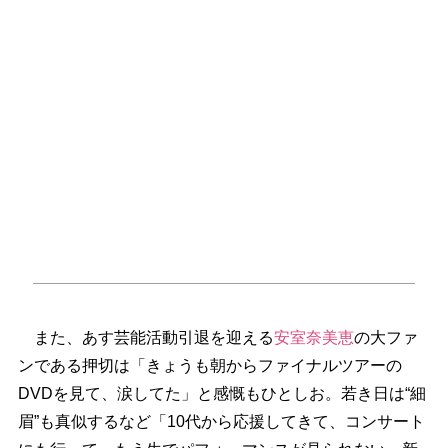
また、あす芸能活動引退を迎える
安室奈美恵
の大ファ
ンである押切は「きょうも朝からファイナルツアーの
DVDを見て、涙してた」と感慨もひとしお。若き日は“細
眉”も真似するなど「10代から応援してきて、コンサート