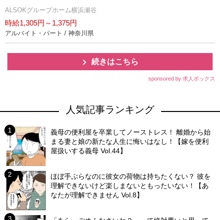
ALSOKグループホーム横浜瀬谷
時給1,305円～1,375円
アルバイト・パート / 神奈川県
続きはこちら
sponsored by 求人ボックス
人気記事ランキング
義母の便利屋を卒業してノーストレス！ 離婚から始
まる妻と娘の新たな人生に悔いはなし！【嫁を便利
屋扱いする義母 Vol.44】
ほぼ手ぶらなのに彼女の荷物は持ちたくない？ 彼を
理解できないけど楽しまないともったいない！【あ
なたが理解できません Vol.8】