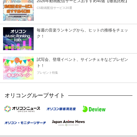
2026年動画配信サービスおすすめ40選【徹底比較】
CS動画配信サービス20選
毎週の音楽ランキングから、ヒットの推移をチェッ
ク！
試写会、登壇イベント、サインチェキなどプレゼン
ト！
プレゼント特集
オリコングループサイト