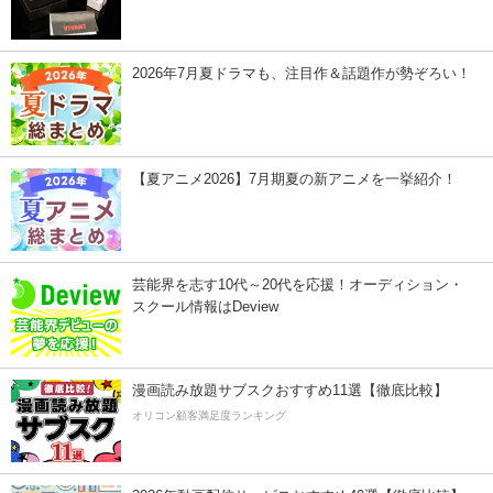
2026年7月夏ドラマも、注目作＆話題作が勢ぞろい！
【夏アニメ2026】7月期夏の新アニメを一挙紹介！
芸能界を志す10代～20代を応援！オーディション・
スクール情報はDeview
漫画読み放題サブスクおすすめ11選【徹底比較】
オリコン顧客満足度ランキング