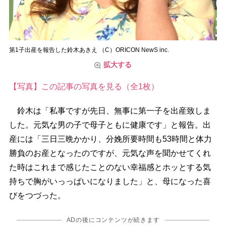
第1子出産を報告した鈴木あきえ （C）ORICON NewS inc.
拡大する
【写真】この記事の写真を見る（全1枚）
鈴木は「私事ですが先日、無事に第一子を出産致しま
した。元気な男の子で母子ともに健康です」と報告。出
産には「三日三晩かかり、分娩所要時間も53時間と体力
勝負のお産となったのですが、元気な声を聞かせてくれ
た時はこれまで感じたことのない幸福感とホッとする気
持ちで胸がいっっぱいになりました」と、母になった喜
びをつづった。
ADの後にコンテンツが続きます