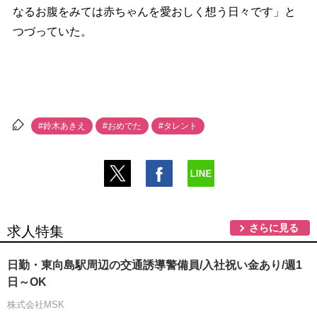
なるお腹をみては赤ちゃんを愛おしく想う日々です」と
つづっていた。
#鈴木あきえ
#おめでた
#タレント
さらに見る
求人特集
日勤・東向島駅周辺の交通誘導警備員/入社祝い金あり/週1
日～OK
株式会社MSK