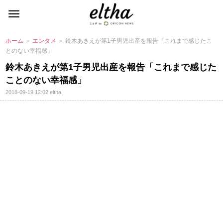
ホーム
＞
エンタメ
＞ 鈴木あきえが第1子男児出産を報告「これまで感じたこ
とのない幸福感」
鈴木あきえが第1子男児出産を報告「これまで感じた
ことのない幸福感」
2018-09-19 12:02
eltha