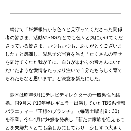
続けて「妊娠報告から色々と見守ってくださった関係
者の皆さま、活動やSNSなどでも色々と気にかけてくだ
さっている皆さま、いつもいつも、ありがとうございま
した」と感謝し、愛息子の写真を添え「たくさんの幸せ
を届けてくれた我が子に、自分がまわりの皆さんにいた
だいたような愛情をたっぷり注いで自分たちらしく育て
られたらなと思います」と決意を新たにした。
鈴木は昨年6月にテレビディレクターの一般男性と結
婚。同9月末で10年半レギュラー出演していたTBS系情報
バラエティー『王様のブランチ』（毎週土曜 前9：30）
を卒業。今年4月に妊娠を発表し「新たに家族を迎えるこ
とを夫婦共々とても楽しみにしており、少しずつ大きく