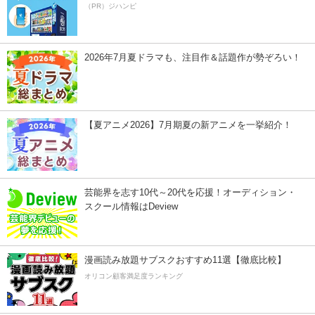
（PR）ジハンピ
2026年7月夏ドラマも、注目作＆話題作が勢ぞろい！
【夏アニメ2026】7月期夏の新アニメを一挙紹介！
芸能界を志す10代～20代を応援！オーディション・
スクール情報はDeview
漫画読み放題サブスクおすすめ11選【徹底比較】
オリコン顧客満足度ランキング