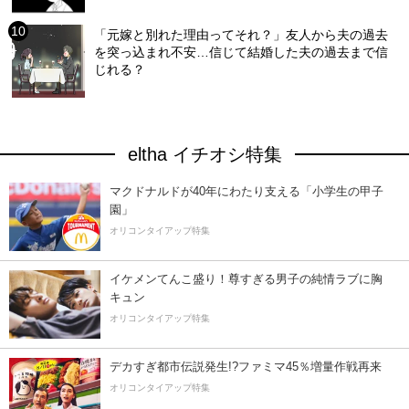
「元嫁と別れた理由ってそれ？」友人から夫の過去
を突っ込まれ不安…信じて結婚した夫の過去まで信
じれる？
eltha イチオシ特集
マクドナルドが40年にわたり支える「小学生の甲子
園」
オリコンタイアップ特集
イケメンてんこ盛り！尊すぎる男子の純情ラブに胸
キュン
オリコンタイアップ特集
デカすぎ都市伝説発生!?ファミマ45％増量作戦再来
オリコンタイアップ特集