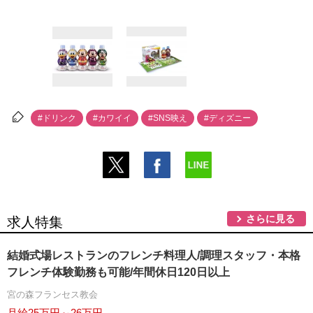
#ドリンク
#カワイイ
#SNS映え
#ディズニー
さらに見る
求人特集
結婚式場レストランのフレンチ料理人/調理スタッフ・本格
フレンチ体験勤務も可能/年間休日120日以上
宮の森フランセス教会
月給25万円～26万円