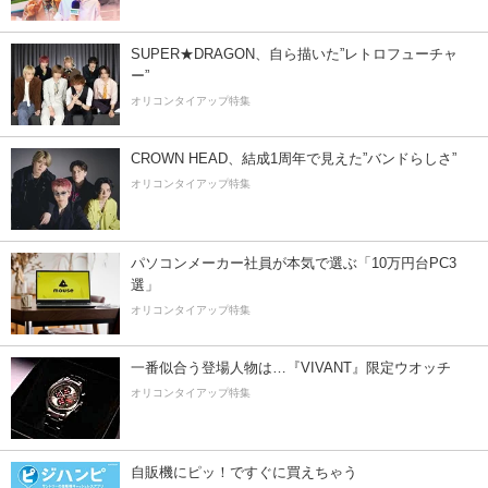
SUPER★DRAGON、自ら描いた”レトロフューチャ
ー”
オリコンタイアップ特集
CROWN HEAD、結成1周年で見えた”バンドらしさ”
オリコンタイアップ特集
パソコンメーカー社員が本気で選ぶ「10万円台PC3
選」
オリコンタイアップ特集
一番似合う登場人物は…『VIVANT』限定ウオッチ
オリコンタイアップ特集
自販機にピッ！ですぐに買えちゃう