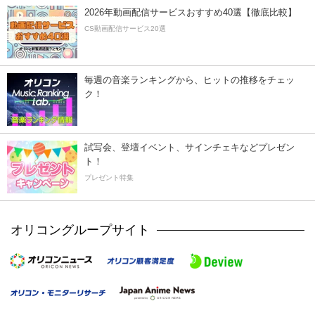
2026年動画配信サービスおすすめ40選【徹底比較】
CS動画配信サービス20選
毎週の音楽ランキングから、ヒットの推移をチェッ
ク！
試写会、登壇イベント、サインチェキなどプレゼン
ト！
プレゼント特集
オリコングループサイト