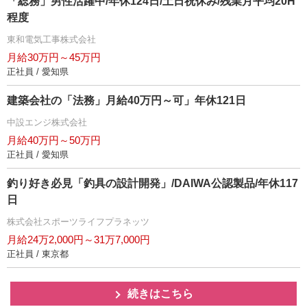
「総務」男性活躍中/年休124日/土日祝休み/残業月平均20H
程度
東和電気工事株式会社
月給30万円～45万円
正社員 / 愛知県
建築会社の「法務」月給40万円～可」年休121日
中設エンジ株式会社
月給40万円～50万円
正社員 / 愛知県
釣り好き必見「釣具の設計開発」/DAIWA公認製品/年休117
日
株式会社スポーツライフプラネッツ
月給24万2,000円～31万7,000円
正社員 / 東京都
続きはこちら