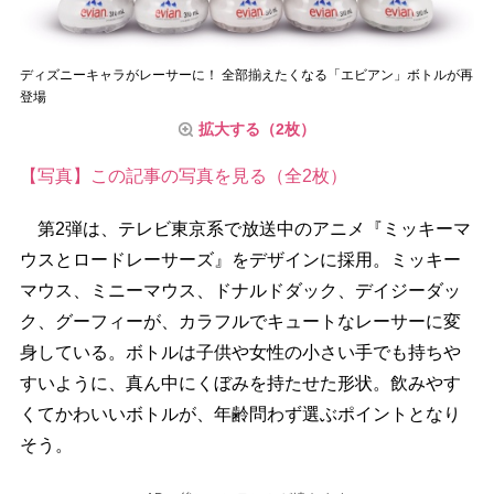
ディズニーキャラがレーサーに！ 全部揃えたくなる「エビアン」ボトルが再
登場
拡大する（2枚）
【写真】この記事の写真を見る（全2枚）
第2弾は、テレビ東京系で放送中のアニメ『ミッキーマ
ウスとロードレーサーズ』をデザインに採用。ミッキー
マウス、ミニーマウス、ドナルドダック、デイジーダッ
ク、グーフィーが、カラフルでキュートなレーサーに変
身している。ボトルは子供や女性の小さい手でも持ち
すいように、真ん中にくぼみを持たせた形状。飲みやす
くてかわいいボトルが、年齢問わず選ぶポイントとなり
そう。