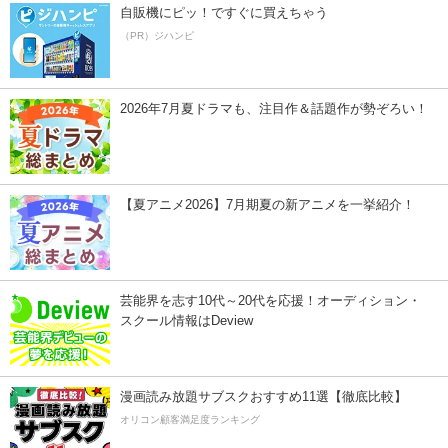
自販機にピッ！ですぐに買えちゃう
（PR）ジハンピ
2026年7月夏ドラマも、注目作＆話題作が勢ぞろい！
【夏アニメ2026】7月期夏の新アニメを一挙紹介！
芸能界を志す10代～20代を応援！オーディション・
スクール情報はDeview
漫画読み放題サブスクおすすめ11選【徹底比較】
オリコン顧客満足度ランキング