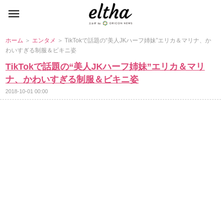
ホーム
＞
エンタメ
＞ TikTokで話題の“美人JKハーフ姉妹”エリカ＆マリナ、か
わいすぎる制服＆ビキニ姿
TikTokで話題の“美人JKハーフ姉妹”エリカ＆マリ
ナ、かわいすぎる制服＆ビキニ姿
2018-10-01 00:00