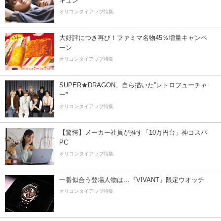
キュン
オリコンタイアップ特集
大好評につき再び！ファミマ名物45％増量キャンペ
ーン
オリコンタイアップ特集
SUPER★DRAGON、自ら描いた”レトロフューチャ
ー”
オリコンタイアップ特集
【驚愕】メーカー社員が推す「10万円台」神コスパ
PC
オリコンタイアップ特集
一番似合う登場人物は…『VIVANT』限定ウオッチ
オリコンタイアップ特集