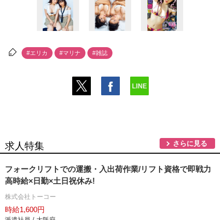
#エリカ
#マリナ
#雑誌
さらに見る
求人特集
フォークリフトでの運搬・入出荷作業/リフト資格で即戦力
高時給×日勤×土日祝休み!
株式会社トーコー
時給1,600円
派遣社員 / 大阪府