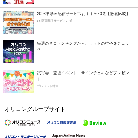
2026年動画配信サービスおすすめ40選【徹底比較】
CS動画配信サービス20選
毎週の音楽ランキングから、ヒットの推移をチェッ
ク！
試写会、登壇イベント、サインチェキなどプレゼン
ト！
プレゼント特集
オリコングループサイト