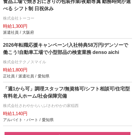
食品工場で焼きおにぎりの包装作業/夜勤専属 勤務時間が選
べる シフト制 日祝休み
株式会社トーコー
時給1,300円
派遣社員 / 大阪府
2026年転職応援キャンペーン!入社特典58万円/デンソーで
働こう!自動車工場で小型部品の検査業務 denso aichi
株式会社テクノスマイル
時給1,800円
正社員 / 派遣社員 / 愛知県
「週1から可」調理スタッフ/無資格可/シフト相談可/住宅型
有料老人ホーム/社会保障完備
株式会社さわやからいふ/さわやかの家稲西
時給1,140円
アルバイト・パート / 愛知県