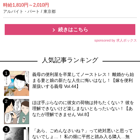
時給1,810円～2,010円
アルバイト・パート / 東京都
続きはこちら
sponsored by 求人ボックス
人気記事ランキング
義母の便利屋を卒業してノーストレス！ 離婚から始
まる妻と娘の新たな人生に悔いはなし！【嫁を便利
屋扱いする義母 Vol.44】
ほぼ手ぶらなのに彼女の荷物は持ちたくない？ 彼を
理解できないけど楽しまないともったいない！【あ
なたが理解できません Vol.8】
「あら、ごめんなさいね？」って絶対悪いと思って
ないでしょ…！ 私の畑に平然と踏み入る隣人…無