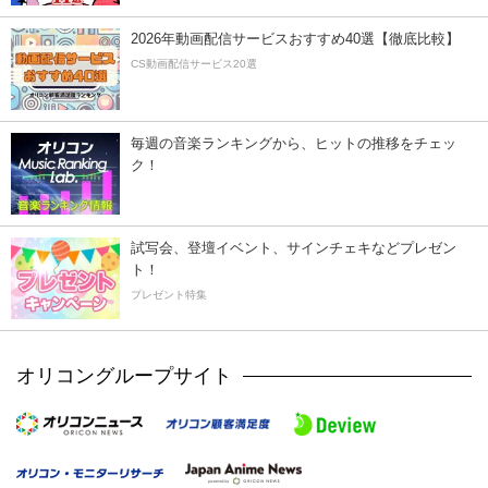
2026年動画配信サービスおすすめ40選【徹底比較】
CS動画配信サービス20選
毎週の音楽ランキングから、ヒットの推移をチェッ
ク！
試写会、登壇イベント、サインチェキなどプレゼン
ト！
プレゼント特集
オリコングループサイト