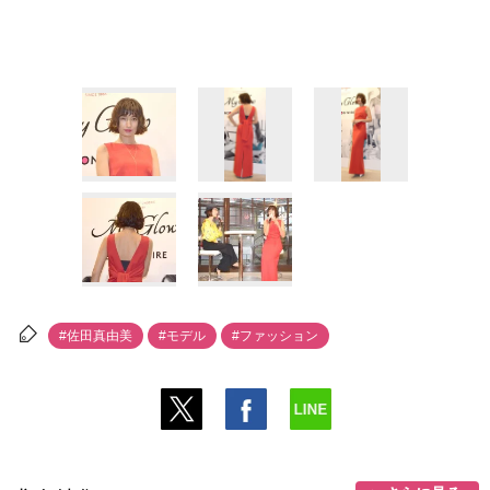
#佐田真由美
#モデル
#ファッション