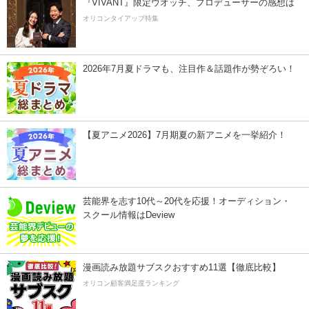
『VIVANT』限定ウオッチ、プロデューサーの感想は
オリコンタイアップ特集
2026年7月夏ドラマも、注目作＆話題作が勢ぞろい！
【夏アニメ2026】7月期夏の新アニメを一挙紹介！
芸能界を志す10代～20代を応援！オーディション・
スクール情報はDeview
漫画読み放題サブスクおすすめ11選【徹底比較】
オリコン顧客満足度ランキング