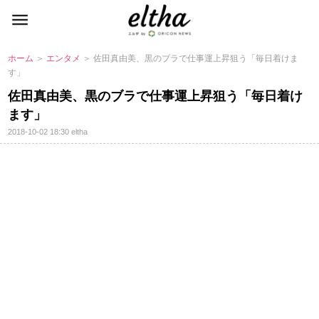
ホーム
＞
エンタメ
＞ 佐田真由美、黒のブラで仕事運上昇狙う「毎日着けま
す」
佐田真由美、黒のブラで仕事運上昇狙う「毎日着け
ます」
2018-10-02 18:30
eltha