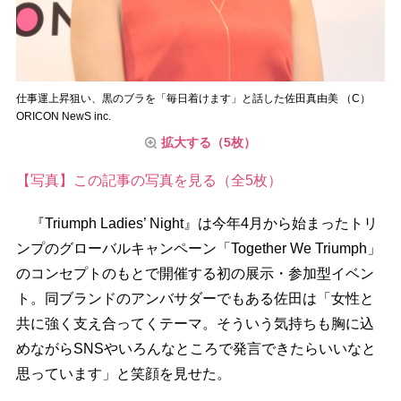
仕事運上昇狙い、黒のブラを「毎日着けます」と話した佐田真由美 （C）
ORICON NewS inc.
拡大する（5枚）
【写真】この記事の写真を見る（全5枚）
『Triumph Ladies’ Night』は今年4月から始まったトリ
ンプのグローバルキャンペーン「Together We Triumph」
のコンセプトのもとで開催する初の展示・参加型イベン
ト。同ブランドのアンバサダーでもある佐田は「女性と
共に強く支え合ってくテーマ。そういう気持ちも胸に込
めながらSNSやいろんなところで発言できたらいいなと
思っています」と笑顔を見せた。