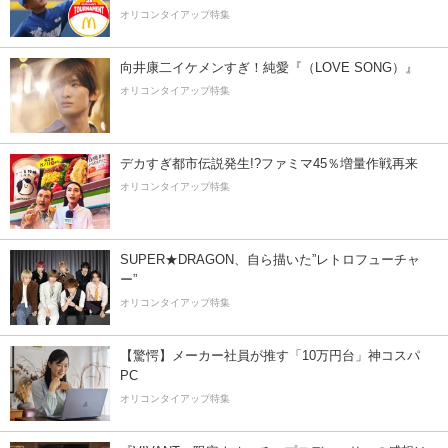
オリコンタイアップ特集
向井康二イケメンすぎ！純愛『（LOVE SONG）』
オリコンタイアップ特集
デカすぎ都市伝説発生!?ファミマ45％増量作戦再来
オリコンタイアップ特集
SUPER★DRAGON、自ら描いた”レトロフューチャ
ー”
オリコンタイアップ特集
【驚愕】メーカー社員が推す「10万円台」神コスパ
PC
オリコンタイアップ特集