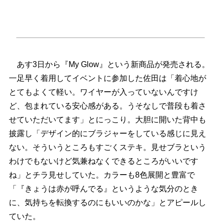
あす3日から『My Glow』という新商品が発売される。
一足早く着用してイベントに参加した佐田は「着心地が
とてもよくて軽い。ワイヤーが入っていないんですけ
ど、包まれている安心感がある。うそなしで普段も着さ
せていただいてます」とにっこり。大胆に開いた背中も
披露し「デザイン的にブラジャーをしている感じに見え
ない。そういうところもすごくステキ。見せブラという
わけでもないけど気兼ねなくできるところがいいです
ね」とチラ見せしていた。カラーも8色展開と豊富で
「『きょうは赤が呼んでる』というような気分のとき
に、気持ちを転換するのにもいいのかな」とアピールし
ていた。