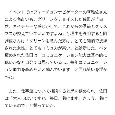
イベントではフォーチュンナビゲーターの阿雅佐さん
による色占いも。グリーンをチョイスした佐田が「自
然、ネイチャーな感じがして。これからの季節もクリス
マスが控えていていいですよね」と理由を説明すると阿
雅佐さんは「グリーンを選んだ方は、とても知的で洗練
された女性。とてもコミュ力が高い」と診断した。ベタ
褒めされた佐田は「コミュニケーション能力は基本的に
低いかなと自分では思っている…。毎年コミュニケーシ
ョン能力を高めたいと励んでいます」と照れ笑いを浮か
べた。
また、仕事運について相談すると黒を勧められ、佐田
は「大人っぽいですね。毎日、着けます。きょう、着け
ているので」と誓っていた。