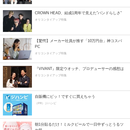
CROWN HEAD、結成1周年で見えた”バンドらしさ”
オリコンタイアップ特集
【驚愕】メーカー社員が推す「10万円台」神コスパ
PC
オリコンタイアップ特集
『VIVANT』限定ウオッチ、プロデューサーの感想は
オリコンタイアップ特集
自販機にピッ！ですぐに買えちゃう
（PR）ジハンピ
朝1分貼るだけ！ミルクピールで一日中ずっとうるツ