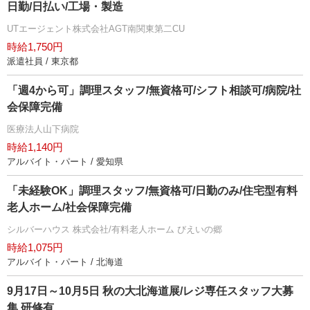
日勤/日払い/工場・製造
UTエージェント株式会社AGT南関東第二CU
時給1,750円
派遣社員 / 東京都
「週4から可」調理スタッフ/無資格可/シフト相談可/病院/社
会保障完備
医療法人山下病院
時給1,140円
アルバイト・パート / 愛知県
「未経験OK」調理スタッフ/無資格可/日勤のみ/住宅型有料
老人ホーム/社会保障完備
シルバーハウス 株式会社/有料老人ホーム びえいの郷
時給1,075円
アルバイト・パート / 北海道
9月17日～10月5日 秋の大北海道展/レジ専任スタッフ大募
集 研修有