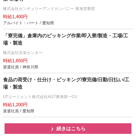
株式会社センチュリーアンドカンパニー 東海営業部
時給1,400円
アルバイト・パート / 愛知県
「寮完備」倉庫内のピッキング作業/即入寮/製造・工場/工
場・製造
株式会社京栄センター
時給1,650円
派遣社員 / 神奈川県
食品の荷受け・仕分け・ピッキング/寮完備/日勤/日払い/工
場・製造
UTエージェント株式会社AGT東海第一CU
時給1,200円
派遣社員 / 愛知県
続きはこちら