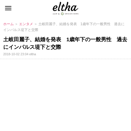
ホーム
＞
エンタメ
＞ 土岐田麗子、結婚を発表 1歳年下の一般男性 過去に
インパルス堤下と交際
土岐田麗子、結婚を発表 1歳年下の一般男性 過去
にインパルス堤下と交際
2018-10-02 23:04
eltha