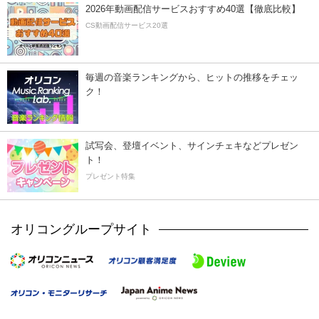
2026年動画配信サービスおすすめ40選【徹底比較】
CS動画配信サービス20選
毎週の音楽ランキングから、ヒットの推移をチェッ
ク！
試写会、登壇イベント、サインチェキなどプレゼン
ト！
プレゼント特集
オリコングループサイト