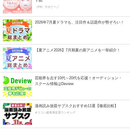
ヤ肌
（PR）サボリーノ
2026年7月夏ドラマも、注目作＆話題作が勢ぞろい！
【夏アニメ2026】7月期夏の新アニメを一挙紹介！
芸能界を志す10代～20代を応援！オーディション・
スクール情報はDeview
漫画読み放題サブスクおすすめ11選【徹底比較】
オリコン顧客満足度ランキング