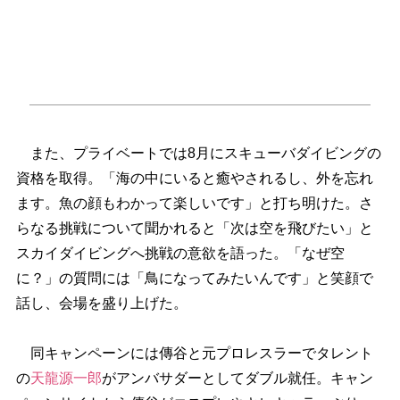
また、プライベートでは8月にスキューバダイビングの
資格を取得。「海の中にいると癒やされるし、外を忘れ
ます。魚の顔もわかって楽しいです」と打ち明けた。さ
らなる挑戦について聞かれると「次は空を飛びたい」と
スカイダイビングへ挑戦の意欲を語った。「なぜ空
に？」の質問には「鳥になってみたいんです」と笑顔で
話し、会場を盛り上げた。
同キャンペーンには傳谷と元プロレスラーでタレント
の
天龍源一郎
がアンバサダーとしてダブル就任。キャン