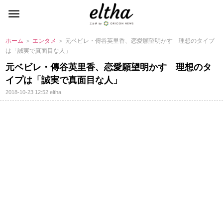
ホーム
＞
エンタメ
＞ 元ベビレ・傳谷英里香、恋愛願望明かす 理想のタイプ
は「誠実で真面目な人」
元ベビレ・傳谷英里香、恋愛願望明かす 理想のタ
イプは「誠実で真面目な人」
2018-10-23 12:52
eltha