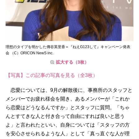
理想のタイプを明かした傳谷英里香＝『ねえG123して』キャンペーン発表
会 （C）ORICON NewS inc.
拡大する（3枚）
【写真】この記事の写真を見る（全3枚）
恋愛については、9月の解散後に、事務所のスタッフと
メンバーでお疲れ様会を開き、あるメンバーが「これか
ら恋愛はどうなるんですか」とスタッフに質問。「ちゃ
んとすてきな人と付き合って自由にすれば良いと思う
よ」と言われたといい、自身については「スタッフの方
を安心させられるような人」として「真っ直ぐな人が理