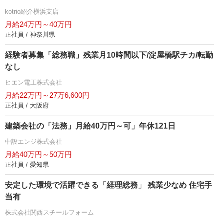
kotrio紹介横浜支店
月給24万円～40万円
正社員 / 神奈川県
経験者募集「総務職」残業月10時間以下/淀屋橋駅チカ/転勤
なし
ヒエン電工株式会社
月給22万円～27万6,600円
正社員 / 大阪府
建築会社の「法務」月給40万円～可」年休121日
中設エンジ株式会社
月給40万円～50万円
正社員 / 愛知県
安定した環境で活躍できる「経理総務」 残業少なめ 住宅手
当有
株式会社関西スチールフォーム