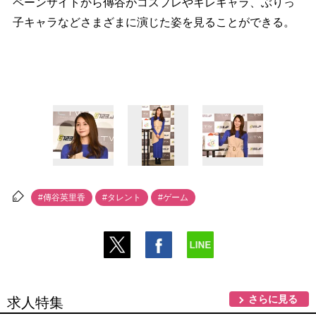
ペーンサイトから傳谷がコスプレやキレキャラ、ぶりっ
子キャラなどさまざまに演じた姿を見ることができる。
#傳谷英里香
#タレント
#ゲーム
さらに見る
求人特集