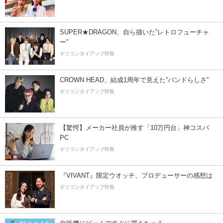
SUPER★DRAGON、自ら描いた”レトロフューチャ
ー”
オリコンタイアップ特集
CROWN HEAD、結成1周年で見えた”バンドらしさ”
オリコンタイアップ特集
【驚愕】メーカー社員が推す「10万円台」神コスパ
PC
オリコンタイアップ特集
『VIVANT』限定ウオッチ、プロデューサーの感想は
オリコンタイアップ特集