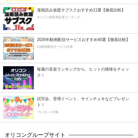
漫画読み放題サブスクおすすめ11選【徹底比較】
オリコン顧客満足度ランキング
2026年動画配信サービスおすすめ40選【徹底比較】
CS動画配信サービス20選
毎週の音楽ランキングから、ヒットの推移をチェッ
ク！
試写会、登壇イベント、サインチェキなどプレゼン
ト！
プレゼント特集
オリコングループサイト