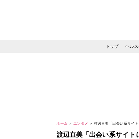
トップ
ヘルス
メイク・コスメ・スキ
ホーム
＞
エンタメ
＞ 渡辺直美「出会い系サイ
渡辺直美「出会い系サイト