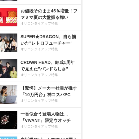
お値段そのまま45％増量！フ
ァミマ夏の大盤振る舞い
オリコンタイアップ特集
SUPER★DRAGON、自ら描
いた”レトロフューチャー”
オリコンタイアップ特集
CROWN HEAD、結成1周年
で見えた”バンドらしさ”
オリコンタイアップ特集
【驚愕】メーカー社員が推す
「10万円台」神コスパPC
オリコンタイアップ特集
一番似合う登場人物は…
『VIVANT』限定ウオッチ
オリコンタイアップ特集