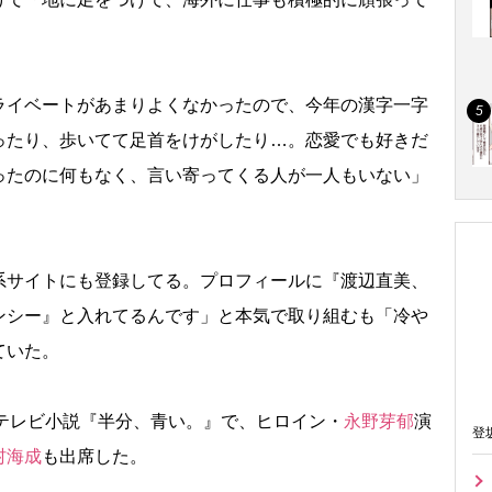
イベートがあまりよくなかったので、今年の漢字一字
ったり、歩いてて足首をけがしたり…。恋愛でも好きだ
ったのに何もなく、言い寄ってくる人が一人もいない」
サイトにも登録してる。プロフィールに『渡辺直美、
ンシー』と入れてるんです」と本気で取り組むも「冷
ていた。
テレビ小説『半分、青い。』で、ヒロイン・
永野芽郁
演
登
村海成
も出席した。