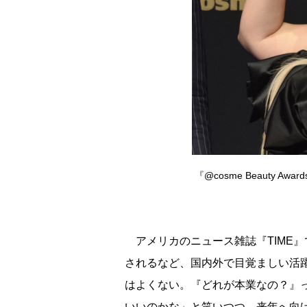
『@cosme Beauty A
アメリカのニュース雑誌『TIME』
されるなど、国内外で目覚ましい活
はよくない。『どれが本業なの？』
いいのかな」と笑いつつ、来年へ向