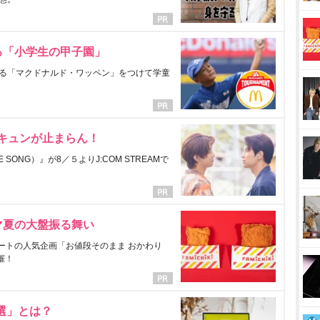
る「小学生の甲子園」
る「マクドナルド・ワッペン」をつけて学童
にキュンが止まらん！
ONG）』が8／５よりJ:COM STREAMで
マ夏の大盤振る舞い
ートの人気企画「お値段そのまま おかわり
催！
選」とは？