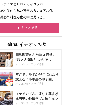
ファミマとヒロアカがコラボ
施す側から見た整形のカジュアル化
美容外科医が世の中に思うこと
もっと見る
川島海荷さんと学ぶ 日常に
潜む“人身取引”のリアル
オリコンタイアップ特集
マクドナルドが40年にわたり
支える「小学生の甲子園」
オリコンタイアップ特集
イケメンてんこ盛り！尊すぎ
る男子の純情ラブに胸キュン
オリコンタイアップ特集