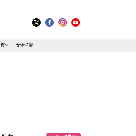
子育て
女性活躍