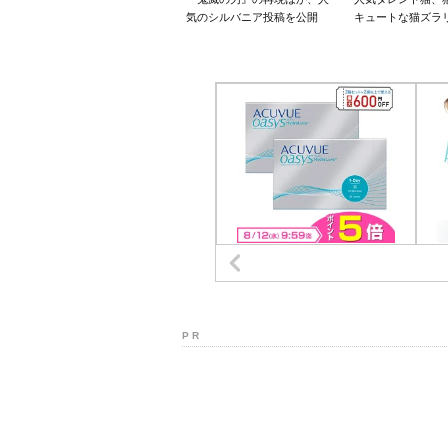
気のシルバニア投稿を公開
キュートな猫ズラ
P R