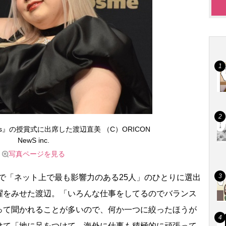
wards』の授賞式に出席した渡辺直美 （C）ORICON
NewS inc.
写真ページを見る
で「ネット上で最も影響力のある25人」のひとりに選出
躍をみせた渡辺。「いろんな仕事をしてるのでバランス
って聞かれることが多いので、何か一つに絞ったほうが
けて「地に足をつけて、海外に仕事も積極的に頑張って