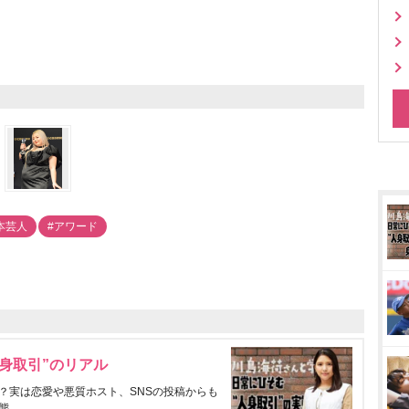
本芸人
#アワード
身取引”のリアル
？実は恋愛や悪質ホスト、SNSの投稿からも
態。