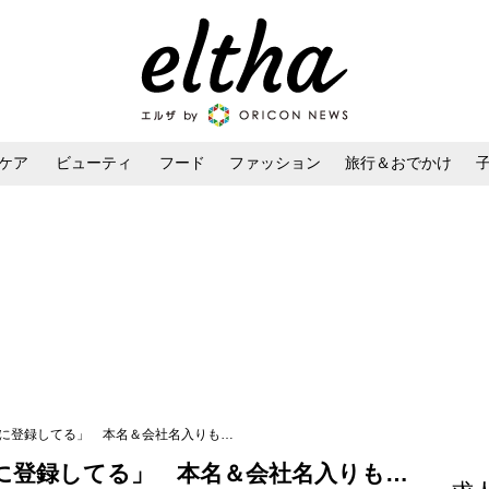
ケア
ビューティ
フード
ファッション
旅行＆おでかけ
ンケア
ダイエット・ボディケア
ヘアスタイル・ヘアアレンジ
トに登録してる」 本名＆会社名入りも…
に登録してる」 本名＆会社名入りも…