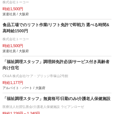
株式会社トーコー
時給1,500円
派遣社員 / 大阪府
食品工場でのリフト作業/リフト免許で即戦力 選べる時間&
高時給1500円
株式会社トーコー
時給1,500円
派遣社員 / 大阪府
「福祉調理スタッフ」調理師免許必須/サービス付き高齢者
向け住宅
CK&A 株式会社/ケア・ブリッジ帝塚山2号館
時給1,177円
アルバイト・パート / 大阪府
「福祉調理スタッフ」無資格可/日勤のみ/介護老人保健施設
医療法人社団弘善会/介護老人保健施設 ラビアンローゼ
時給1,226円～1,240円