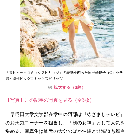
『週刊ビックコミックスピリッツ』の表紙を飾った阿部華也子（C）小学
館・週刊ビッグコミックスピリッツ
拡大する（3枚）
【写真】この記事の写真を見る（全3枚）
早稲田大学文学部在学中の阿部は『めざましテレビ』
のお天気コーナーを担当し、「朝の女神」として人気を
集める。写真集は地元の大分のほか沖縄と北海道も舞台