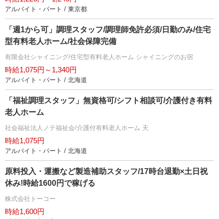
アルバイト・パート / 東京都
「週1から可」調理スタッフ/調理師免許必須/日勤のみ/住宅
型有料老人ホーム/社会保障完備
有限会社シャイニング/住宅型有料老人ホーム シャイニングのお宿
時給1,075円～1,340円
アルバイト・パート / 北海道
「福祉調理スタッフ」無資格可/シフト相談可/介護付き有料
老人ホーム
社会福祉法人ノテ福祉会/介護付有料老人ホーム 天
時給1,075円
アルバイト・パート / 北海道
原料投入・運搬など製造補助スタッフ/17時台退勤×土日祝
休み!時給1600円で稼げる
株式会社トーコー
時給1,600円