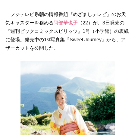
フジテレビ系朝の情報番組『めざましテレビ』のお天
気キャスターを務める
阿部華也子
（22）が、3日発売の
『週刊ビックコミックスピリッツ』1号（小学館）の表紙
に登場。発売中の1st写真集『Sweet Journey』から、ア
ザーカットを公開した。