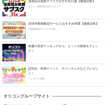
漫画読み放題サブスクおすすめ11選【徹底比較】
オリコン顧客満足度ランキング
2026年動画配信サービスおすすめ40選【徹底比較】
CS動画配信サービス20選
毎週の音楽ランキングから、ヒットの推移をチェッ
ク！
試写会、登壇イベント、サインチェキなどプレゼン
ト！
プレゼント特集
オリコングループサイト