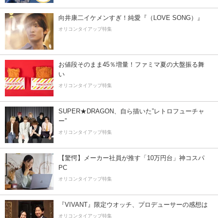
向井康二イケメンすぎ！純愛『（LOVE SONG）』
オリコンタイアップ特集
お値段そのまま45％増量！ファミマ夏の大盤振る舞
い
オリコンタイアップ特集
SUPER★DRAGON、自ら描いた”レトロフューチャ
ー”
オリコンタイアップ特集
【驚愕】メーカー社員が推す「10万円台」神コスパ
PC
オリコンタイアップ特集
『VIVANT』限定ウオッチ、プロデューサーの感想は
オリコンタイアップ特集