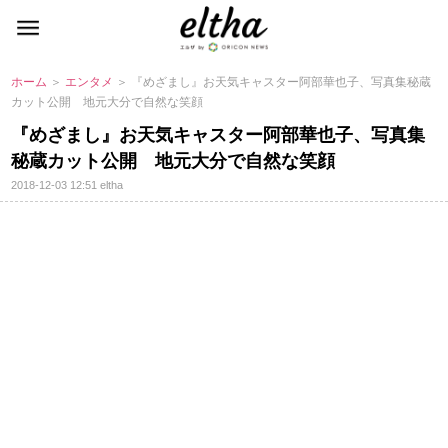
ホーム
＞
エンタメ
＞ 『めざまし』お天気キャスター阿部華也子、写真集秘蔵
カット公開 地元大分で自然な笑顔
『めざまし』お天気キャスター阿部華也子、写真集
秘蔵カット公開 地元大分で自然な笑顔
2018-12-03 12:51
eltha