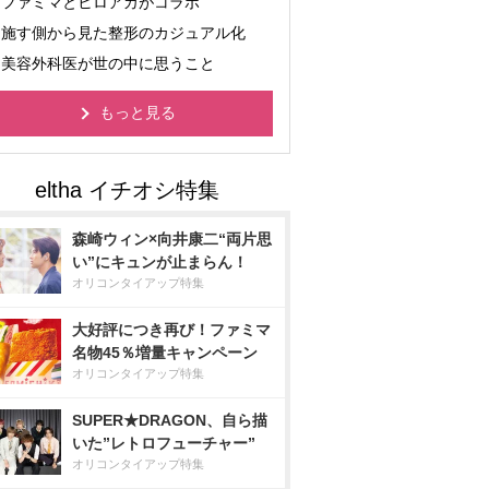
ファミマとヒロアカがコラボ
施す側から見た整形のカジュアル化
美容外科医が世の中に思うこと
もっと見る
森崎ウィン×向井康二“両片思
い”にキュンが止まらん！
オリコンタイアップ特集
大好評につき再び！ファミマ
名物45％増量キャンペーン
オリコンタイアップ特集
SUPER★DRAGON、自ら描
いた”レトロフューチャー”
オリコンタイアップ特集