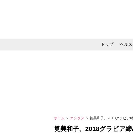
トップ
ヘルス
メイク・コスメ・スキ
ホーム
＞
エンタメ
＞ 筧美和子、2018グラビ
筧美和子、2018グラビア