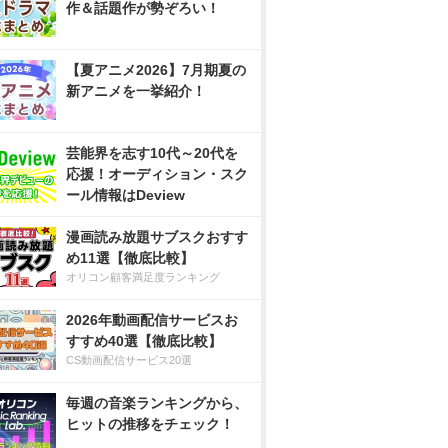
作＆話題作が勢ぞろい！
【夏アニメ2026】7月期夏の
新アニメを一挙紹介！
芸能界を志す10代～20代を
応援！オーディション・スク
ール情報はDeview
漫画読み放題サブスクおすす
め11選【徹底比較】
オリコン顧客満足度ランキング
2026年動画配信サービスお
すすめ40選【徹底比較】
CS動画配信サービス20選
毎週の音楽ランキングから、
ヒットの推移をチェック！