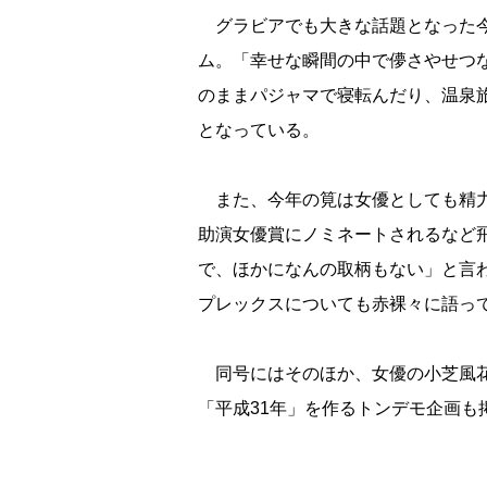
グラビアでも大きな話題となった今
ム。「幸せな瞬間の中で儚さやせつ
のままパジャマで寝転んだり、温泉
となっている。
また、今年の筧は女優としても精力
助演女優賞にノミネートされるなど
で、ほかになんの取柄もない」と言
プレックスについても赤裸々に語っ
同号にはそのほか、女優の小芝風花
「平成31年」を作るトンデモ企画も