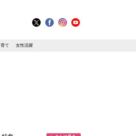
子育て
女性活躍