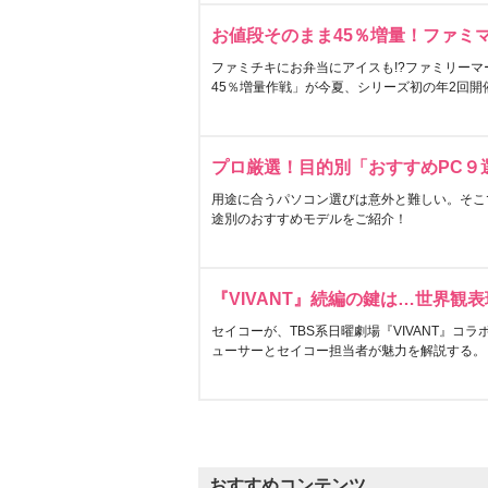
お値段そのまま45％増量！ファミ
ファミチキにお弁当にアイスも!?ファミリーマ
45％増量作戦」が今夏、シリーズ初の年2回開
プロ厳選！目的別「おすすめPC９
用途に合うパソコン選びは意外と難しい。そこ
途別のおすすめモデルをご紹介！
『VIVANT』続編の鍵は…世界観
セイコーが、TBS系日曜劇場『VIVANT』コ
ューサーとセイコー担当者が魅力を解説する。
おすすめコンテンツ