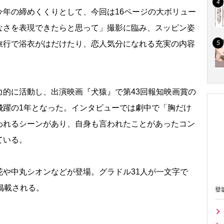
年の締めくくりとして、今回は16ページの大ボリュー
なさを表現できたらと思って」撮影に臨み、スッピン姿
旅行で浴衣がはだけたり、恋人気分になれる充実の内容
的に活動し、出演映画『犬猿』で第43回報知映画賞の
飛躍の1年となった。インタビューでは劇中で「胸だけ
われるシーンがあり、自身も言われたことがあったコン
ている。
や中丸シオンなどが登場。グラドル31人が一文字で
掲載される。
登