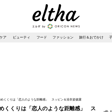
ケア
ビューティ
フード
ファッション
旅行＆おでかけ
ンケア
ダイエット・ボディケア
ヘアスタイル・ヘアアレンジ
ア締めくくりは「恋人のような距離感」 スッピン＆浴衣姿披露
締めくくりは「恋人のような距離感」 ス