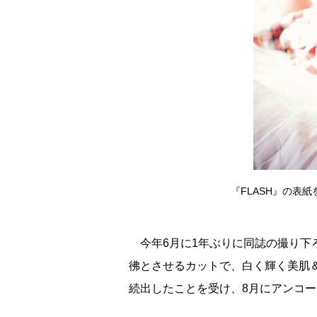
『FLASH』の表
今年6月に1年ぶりに同誌の撮り下
彿とさせるカットで、白く輝く美肌
続出したことを受け、8月にアンコ