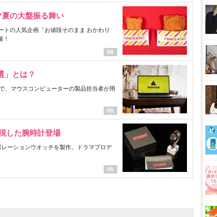
マ夏の大盤振る舞い
ートの人気企画「お値段そのまま おかわり
催！
選」とは？
で、マウスコンピューターの製品担当者が用
表現した腕時計登場
ラボレーションウオッチを製作。ドラマプロデ