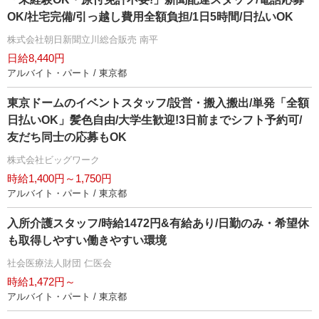
OK/社宅完備/引っ越し費用全額負担/1日5時間/日払いOK
株式会社朝日新聞立川総合販売 南平
日給8,440円
アルバイト・パート / 東京都
東京ドームのイベントスタッフ/設営・搬入搬出/単発「全額
日払いOK」髪色自由/大学生歓迎!3日前までシフト予約可/
友だち同士の応募もOK
株式会社ビッグワーク
時給1,400円～1,750円
アルバイト・パート / 東京都
入所介護スタッフ/時給1472円&有給あり/日勤のみ・希望休
も取得しやすい働きやすい環境
社会医療法人財団 仁医会
時給1,472円～
アルバイト・パート / 東京都