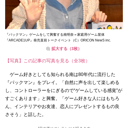
『パックマン』ゲームをして興奮する南明奈＝家庭用ゲーム筐体
『ARCADE1UP』発売直前トークイベント（C）ORICON NewS inc.
拡大する（3枚）
【写真】この記事の写真を見る（全3枚）
ゲーム好きとしても知られる南は80年代に流行した
『パックマン』をプレイ。「自然に声を出して楽しめる
し、コントローラーをにぎるので“ゲームしている感覚”が
すごくあります」と興奮。「ゲーム好きな人にはもちろ
ん、インテリアやお友達、恋人にプレゼントするもの良
さそう」と話した。