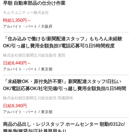
早朝 自動車部品の仕分け作業
キムラユニティー株式会社
時給1,350円～
アルバイト・パート / 大阪府
「住み込みで働ける!新聞配達スタッフ」もちろん未経験
OK/引っ越し費用全額負担!/電話応募可/1日5時間程度
株式会社朝日新聞立川総合販売 豊田
日給8,440円～
アルバイト・パート / 東京都
「未経験OK・原付免許不要!」新聞配達スタッフ/日払い
OK/電話応募OK/社宅完備/引っ越し費用全額負担/1日5時間
株式会社朝日新聞立川総合販売 田園調布
日給8,340円
アルバイト・パート / 東京都
商品の品出し・レジスタッフ ホームセンター 朝勤/0312c/
簡単/制服貸与/正社員登用あり