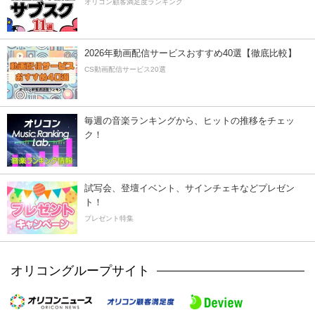
オリコン顧客満足度ランキング
2026年動画配信サービスおすすめ40選【徹底比較】
CS動画配信サービス20選
毎週の音楽ランキングから、ヒットの推移をチェッ
ク！
試写会、登壇イベント、サインチェキなどプレゼン
ト！
プレゼント特集
オリコングループサイト