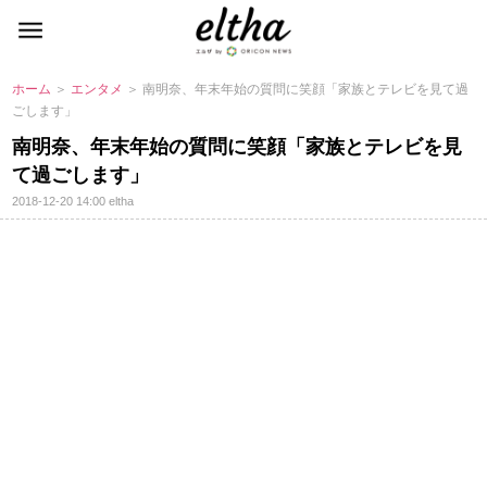
ホーム
＞
エンタメ
＞ 南明奈、年末年始の質問に笑顔「家族とテレビを見て過
ごします」
南明奈、年末年始の質問に笑顔「家族とテレビを見
て過ごします」
2018-12-20 14:00
eltha