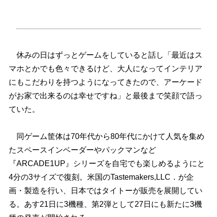
休みの日はずっとゲームをしていると話し「最近はス
マホとかでも色々できるけど、大人になってインテリア
にもこだわりを持つようになってきたので、アーケード
がお家で出来るのは幸せですね」と最後まで笑顔で語っ
ていた。
同ゲーム筐体は70年代から80年代にかけて人気を集め
たスペースインベーダーやパックマンなど
『ARCADE1UP』シリーズを自宅でも楽しめるようにと
4分の3サイズで復刻。米国のTastemakers,LLC．が企
画・製造を行い、日本ではタイトーが販売を展開してい
る。あす21日に3機種、第2弾として27日にも新たに3機