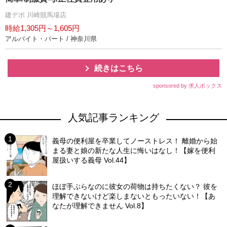
建デポ 川崎競馬場店
時給1,305円～1,605円
アルバイト・パート / 神奈川県
続きはこちら
sponsored by 求人ボックス
人気記事ランキング
義母の便利屋を卒業してノーストレス！ 離婚から始
まる妻と娘の新たな人生に悔いはなし！【嫁を便利
屋扱いする義母 Vol.44】
ほぼ手ぶらなのに彼女の荷物は持ちたくない？ 彼を
理解できないけど楽しまないともったいない！【あ
なたが理解できません Vol.8】