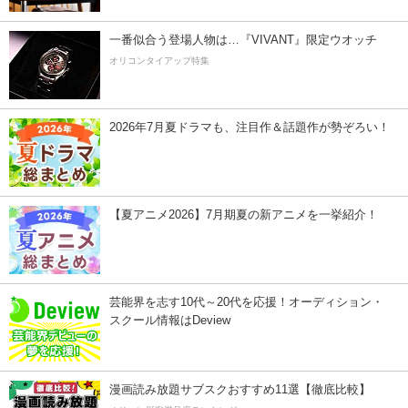
一番似合う登場人物は…『VIVANT』限定ウオッチ
オリコンタイアップ特集
2026年7月夏ドラマも、注目作＆話題作が勢ぞろい！
【夏アニメ2026】7月期夏の新アニメを一挙紹介！
芸能界を志す10代～20代を応援！オーディション・
スクール情報はDeview
漫画読み放題サブスクおすすめ11選【徹底比較】