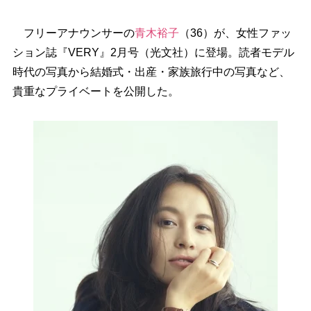
フリーアナウンサーの
青木裕子
（36）が、女性ファッ
ション誌『VERY』2月号（光文社）に登場。読者モデル
時代の写真から結婚式・出産・家族旅行中の写真など、
貴重なプライベートを公開した。