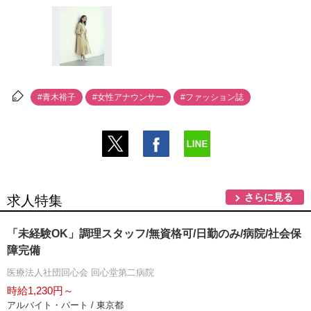
#青木裕子
#女性アナウンサー
#ファッション誌
さらに見る
求人特集
「未経験OK」調理スタッフ/無資格可/日勤のみ/病院/社会保
障完備
医療法人社団回心会 回心堂第二病院
時給1,230円～
アルバイト・パート / 東京都