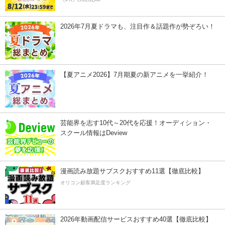
2026年7月夏ドラマも、注目作＆話題作が勢ぞろい！
【夏アニメ2026】7月期夏の新アニメを一挙紹介！
芸能界を志す10代～20代を応援！オーディション・
スクール情報はDeview
漫画読み放題サブスクおすすめ11選【徹底比較】
オリコン顧客満足度ランキング
2026年動画配信サービスおすすめ40選【徹底比較】