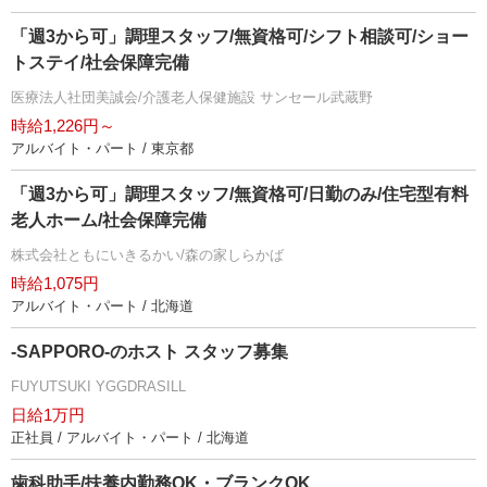
「週3から可」調理スタッフ/無資格可/シフト相談可/ショー
トステイ/社会保障完備
医療法人社団美誠会/介護老人保健施設 サンセール武蔵野
時給1,226円～
アルバイト・パート / 東京都
「週3から可」調理スタッフ/無資格可/日勤のみ/住宅型有料
老人ホーム/社会保障完備
株式会社ともにいきるかい/森の家しらかば
時給1,075円
アルバイト・パート / 北海道
-SAPPORO-のホスト スタッフ募集
FUYUTSUKI YGGDRASILL
日給1万円
正社員 / アルバイト・パート / 北海道
歯科助手/扶養内勤務OK・ブランクOK