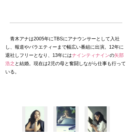
青木アナは2005年にTBSにアナウンサーとして入社
し、報道やバラエティーまで幅広い番組に出演。12年に
退社しフリーとなり、13年には
ナインティナイン
の
矢部
浩之
と結婚。現在は2児の母と奮闘しながら仕事も行って
いる。