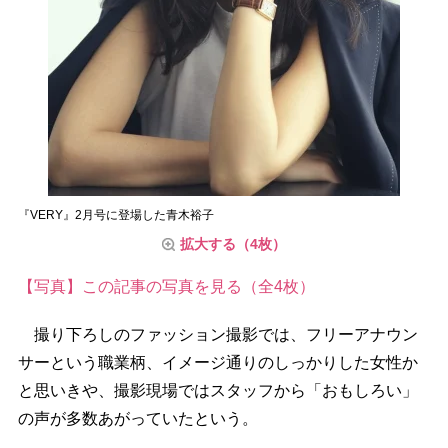
『VERY』2月号に登場した青木裕子
拡大する（4枚）
【写真】この記事の写真を見る（全4枚）
撮り下ろしのファッション撮影では、フリーアナウン
サーという職業柄、イメージ通りのしっかりした女性か
と思いきや、撮影現場ではスタッフから「おもしろい」
の声が多数あがっていたという。