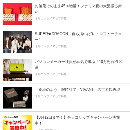
お値段そのまま45％増量！ファミマ夏の大盤振る舞
い
オリコンタイアップ特集
SUPER★DRAGON、自ら描いた”レトロフューチャ
ー”
オリコンタイアップ特集
パソコンメーカー社員が本気で選ぶ「10万円台PC3
選」
オリコンタイアップ特集
「別班のよう」腕時計で『VIVANT』の世界観再現
オリコンタイアップ特集
【8月12日まで！】チョコザップキャンペーン実施
中！
（PR）chocoZAP