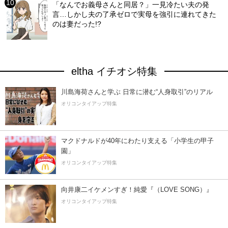
「なんでお義母さんと同居？」一見冷たい夫の発
言…しかし夫の了承ゼロで実母を強引に連れてきた
のは妻だった!?
eltha イチオシ特集
川島海荷さんと学ぶ 日常に潜む“人身取引”のリアル
オリコンタイアップ特集
マクドナルドが40年にわたり支える「小学生の甲子
園」
オリコンタイアップ特集
向井康二イケメンすぎ！純愛『（LOVE SONG）』
オリコンタイアップ特集