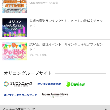
CS動画配信サービス20選
毎週の音楽ランキングから、ヒットの推移をチェッ
ク！
試写会、登壇イベント、サインチェキなどプレゼン
ト！
プレゼント特集
オリコングループサイト
クッキーの使用について