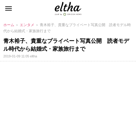
ホーム
＞
エンタメ
＞ 青木裕子、貴重なプライベート写真公開 読者モデル時
代から結婚式・家族旅行まで
青木裕子、貴重なプライベート写真公開 読者モデ
ル時代から結婚式・家族旅行まで
2019-01-09 11:05
eltha