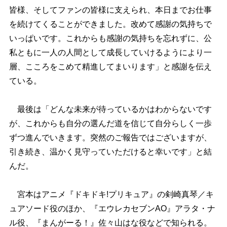
皆様、そしてファンの皆様に支えられ、本日までお仕事
を続けてくることができました。改めて感謝の気持ちで
いっぱいです。これからも感謝の気持ちを忘れずに、公
私ともに一人の人間として成長していけるようにより一
層、こころをこめて精進してまいります」と感謝を伝え
ている。
最後は「どんな未来が待っているかはわからないです
が、これからも自分の選んだ道を信じて自分らしく一歩
ずつ進んでいきます。突然のご報告ではございますが、
引き続き、温かく見守っていただけると幸いです」と結
んだ。
宮本はアニメ『ドキドキ!プリキュア』の剣崎真琴／キ
ュアソード役のほか、『エウレカセブンAO』アラタ・ナ
ル役、『まんがーる！』佐々山はな役などで知られる。