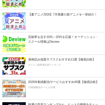
【夏アニメ2026】7月期夏の新アニメを一挙紹介！
芸能界を志す10代～20代を応援！オーディション・
スクール情報はDeview
漫画読み放題サブスクおすすめ11選【徹底比較】
オリコン顧客満足度ランキング
2026年動画配信サービスおすすめ40選【徹底比較】
CS動画配信サービス20選
毎週の音楽ランキングから、ヒットの推移をチェッ