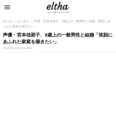
ホーム
＞
エンタメ
＞ 声優・宮本佳那子、8歳上の一般男性と結婚「笑顔にあ
ふれた家庭を築きたい」
声優・宮本佳那子、8歳上の一般男性と結婚「笑顔に
あふれた家庭を築きたい」
2019-02-12 12:03
eltha