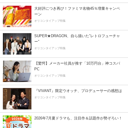
大好評につき再び！ファミマ名物45％増量キャンペ
ーン
オリコンタイアップ特集
SUPER★DRAGON、自ら描いた”レトロフューチャ
ー”
オリコンタイアップ特集
【驚愕】メーカー社員が推す「10万円台」神コスパ
PC
オリコンタイアップ特集
『VIVANT』限定ウオッチ、プロデューサーの感想は
オリコンタイアップ特集
2026年7月夏ドラマも、注目作＆話題作が勢ぞろい！