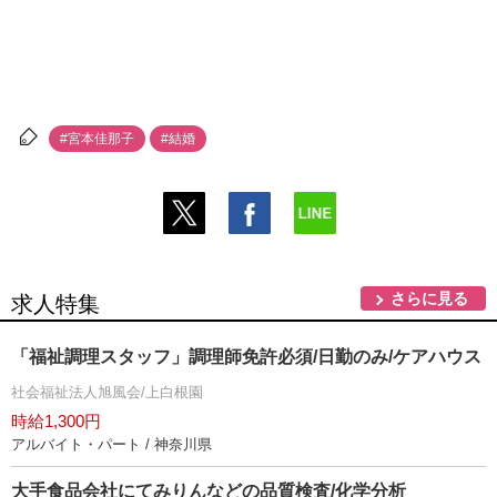
#宮本佳那子
#結婚
さらに見る
求人特集
「福祉調理スタッフ」調理師免許必須/日勤のみ/ケアハウス
社会福祉法人旭風会/上白根園
時給1,300円
アルバイト・パート / 神奈川県
大手食品会社にてみりんなどの品質検査/化学分析