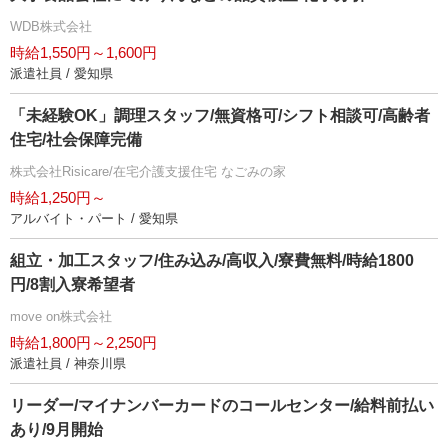
WDB株式会社
時給1,550円～1,600円
派遣社員 / 愛知県
「未経験OK」調理スタッフ/無資格可/シフト相談可/高齢者
住宅/社会保障完備
株式会社Risicare/在宅介護支援住宅 なごみの家
時給1,250円～
アルバイト・パート / 愛知県
組立・加工スタッフ/住み込み/高収入/寮費無料/時給1800
円/8割入寮希望者
move on株式会社
時給1,800円～2,250円
派遣社員 / 神奈川県
リーダー/マイナンバーカードのコールセンター/給料前払い
あり/9月開始