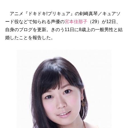
アニメ『ドキドキ!プリキュア』の剣崎真琴／キュアソ
ード役などで知られる声優の
宮本佳那子
（29）が12日、
自身のブログを更新。きのう11日に8歳上の一般男性と結
婚したことを報告した。