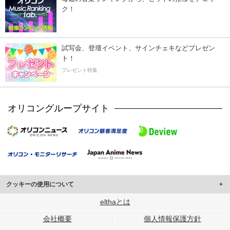
ク！
試写会、登壇イベント、サインチェキなどプレゼン
ト！
プレゼント特集
オリコングループサイト
クッキーの使用について
このサイトでは Cookie を使用して、ユーザーに合わせたコンテンツや広告の
elthaとは
表示、ソーシャル メディア機能の提供、広告の表示回数やクリック数の測定を
会社概要
個人情報保護方針
行っています。
また、ユーザーによるサイトの利用状況についても情報を収集し、ソーシャル