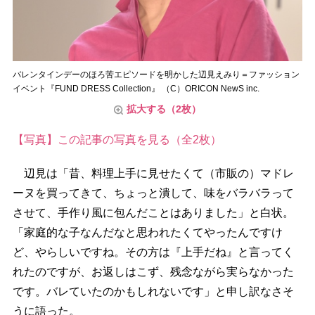
バレンタインデーのほろ苦エピソードを明かした辺見えみり＝ファッション
イベント『FUND DRESS Collection』 （C）ORICON NewS inc.
拡大する（2枚）
【写真】この記事の写真を見る（全2枚）
辺見は「昔、料理上手に見せたくて（市販の）マドレ
ーヌを買ってきて、ちょっと潰して、味をバラバラって
させて、手作り風に包んだことはありました」と白状。
「家庭的な子なんだなと思われたくてやったんですけ
ど、やらしいですね。その方は『上手だね』と言ってく
れたのですが、お返しはこず、残念ながら実らなかった
です。バレていたのかもしれないです」と申し訳なさそ
うに語った。