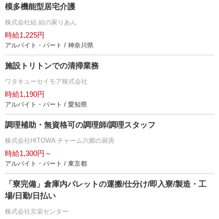
模多機能型居宅介護
株式会社結 結の家りあん
時給1,225円
アルバイト・パート / 神奈川県
施設トリトンでの清掃業務
ワタキューセイモア株式会社
時給1,190円
アルバイト・パート / 愛知県
調理補助・無資格可の調理師/調理スタッフ
株式会社HITOWA チャーム六郷の厨房
時給1,300円～
アルバイト・パート / 東京都
「寮完備」倉庫内パレットの運搬/仕分け/即入寮/製造・工
場/日勤/日払い
株式会社京栄センター