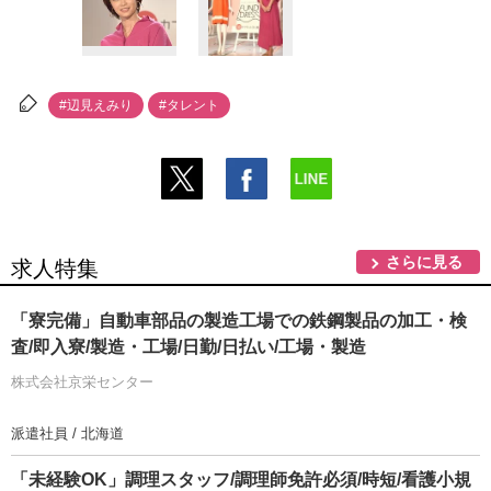
#辺見えみり
#タレント
さらに見る
求人特集
「寮完備」自動車部品の製造工場での鉄鋼製品の加工・検
査/即入寮/製造・工場/日勤/日払い/工場・製造
株式会社京栄センター
派遣社員 / 北海道
「未経験OK」調理スタッフ/調理師免許必須/時短/看護小規