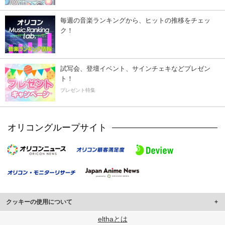
毎週の音楽ランキングから、ヒットの推移をチェッ
ク！
試写会、登壇イベント、サインチェキなどプレゼン
ト！
プレゼント特集
オリコングループサイト
クッキーの使用について
このサイトでは Cookie を使用して、ユーザーに合わせたコンテンツや広告の
elthaとは