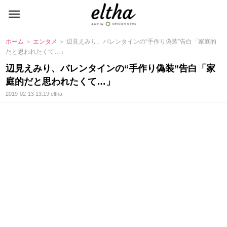
ホーム
＞
エンタメ
＞ 辺見えみり、バレンタインの“手作り偽装”告白「家庭的
だと思われたくて…」
辺見えみり、バレンタインの“手作り偽装”告白「家
庭的だと思われたくて…」
2019-02-13 13:19
eltha