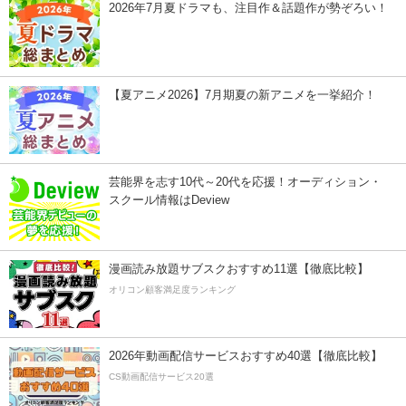
2026年7月夏ドラマも、注目作＆話題作が勢ぞろい！
【夏アニメ2026】7月期夏の新アニメを一挙紹介！
芸能界を志す10代～20代を応援！オーディション・
スクール情報はDeview
漫画読み放題サブスクおすすめ11選【徹底比較】
オリコン顧客満足度ランキング
2026年動画配信サービスおすすめ40選【徹底比較】
CS動画配信サービス20選