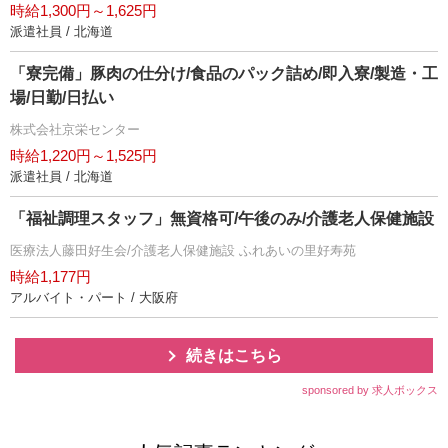
時給1,300円～1,625円
派遣社員 / 北海道
「寮完備」豚肉の仕分け/食品のパック詰め/即入寮/製造・工
場/日勤/日払い
株式会社京栄センター
時給1,220円～1,525円
派遣社員 / 北海道
「福祉調理スタッフ」無資格可/午後のみ/介護老人保健施設
医療法人藤田好生会/介護老人保健施設 ふれあいの里好寿苑
時給1,177円
アルバイト・パート / 大阪府
続きはこちら
sponsored by 求人ボックス