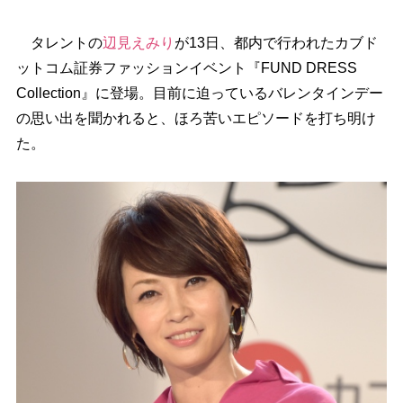
タレントの
辺見えみり
が13日、都内で行われたカブド
ットコム証券ファッションイベント『FUND DRESS
Collection』に登場。目前に迫っているバレンタインデー
の思い出を聞かれると、ほろ苦いエピソードを打ち明け
た。