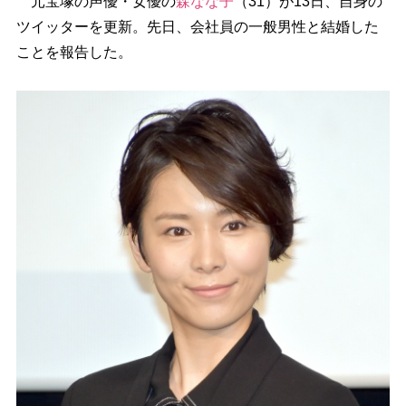
元宝塚の声優・女優の
森なな子
（31）が13日、自身の
ツイッターを更新。先日、会社員の一般男性と結婚した
ことを報告した。