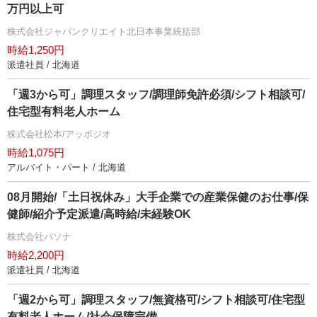
万円以上可
株式会社ジャパンクリエイト北日本事業統括部
時給1,250円
派遣社員 / 北海道
「週3から可」調理スタッフ/調理師免許必須/シフト相談可/
住宅型有料老人ホーム
株式会社松本/アッポジオ
時給1,075円
アルバイト・パート / 北海道
08月開始/「土日祝休み」大手企業での産業保健のお仕事/保
健師/紹介予定派遣/高時給/未経験OK
株式会社パソナ
時給2,200円
派遣社員 / 北海道
「週2から可」調理スタッフ/無資格可/シフト相談可/住宅型
有料老人ホーム/社会保障完備