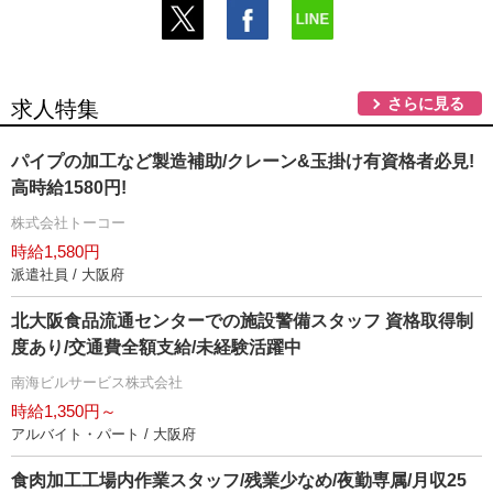
さらに見る
求人特集
パイプの加工など製造補助/クレーン&玉掛け有資格者必見!
高時給1580円!
株式会社トーコー
時給1,580円
派遣社員 / 大阪府
北大阪食品流通センターでの施設警備スタッフ 資格取得制
度あり/交通費全額支給/未経験活躍中
南海ビルサービス株式会社
時給1,350円～
アルバイト・パート / 大阪府
食肉加工工場内作業スタッフ/残業少なめ/夜勤専属/月収25