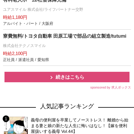
ユアスマイル 株式会社/ライフパートナー交野
時給1,180円
アルバイト・パート / 大阪府
寮費無料/トヨタ自動車 田原工場で部品の組立製造/tutumi
株式会社テクノスマイル
時給2,100円
正社員 / 派遣社員 / 愛知県
続きはこちら
sponsored by 求人ボックス
人気記事ランキング
義母の便利屋を卒業してノーストレス！ 離婚から始
まる妻と娘の新たな人生に悔いはなし！【嫁を便利
屋扱いする義母 Vol.44】