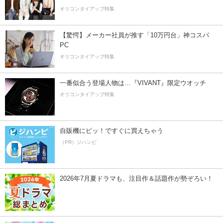
オリコンタイアップ特集
【驚愕】メーカー社員が推す「10万円台」神コスパ
PC
オリコンタイアップ特集
一番似合う登場人物は…『VIVANT』限定ウオッチ
オリコンタイアップ特集
自販機にピッ！ですぐに買えちゃう
（PR）ジハンピ
2026年7月夏ドラマも、注目作＆話題作が勢ぞろい！