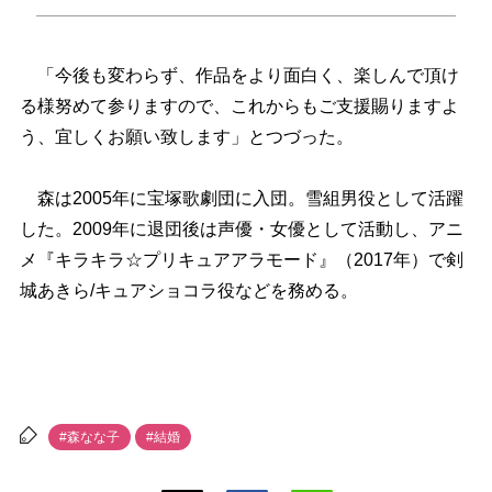
「今後も変わらず、作品をより面白く、楽しんで頂け
る様努めて参りますので、これからもご支援賜りますよ
う、宜しくお願い致します」とつづった。
森は2005年に宝塚歌劇団に入団。雪組男役として活躍
した。2009年に退団後は声優・女優として活動し、アニ
メ『キラキラ☆プリキュアアラモード』（2017年）で剣
城あきら/キュアショコラ役などを務める。
#森なな子
#結婚