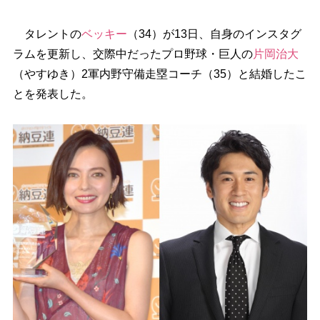
タレントの
ベッキー
（34）が13日、自身のインスタグ
ラムを更新し、交際中だったプロ野球・巨人の
片岡治大
（やすゆき）2軍内野守備走塁コーチ（35）と結婚したこ
とを発表した。