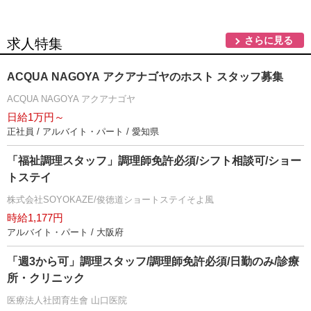
さらに見る
求人特集
ACQUA NAGOYA アクアナゴヤのホスト スタッフ募集
ACQUA NAGOYA アクアナゴヤ
日給1万円～
正社員 / アルバイト・パート / 愛知県
「福祉調理スタッフ」調理師免許必須/シフト相談可/ショー
トステイ
株式会社SOYOKAZE/俊徳道ショートステイそよ風
時給1,177円
アルバイト・パート / 大阪府
「週3から可」調理スタッフ/調理師免許必須/日勤のみ/診療
所・クリニック
医療法人社団育生會 山口医院