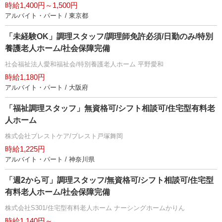
時給1,400円～1,500円
アルバイト・パート / 東京都
「未経験OK」調理スタッフ/調理師免許必須/日勤のみ/特別
養護老人ホーム/社会保障完備
社会福祉法人愛和福祉会/特別養護老人ホーム 平野愛和
時給1,180円
アルバイト・パート / 大阪府
「福祉調理スタッフ」無資格可/シフト相談可/住宅型有料老
人ホーム
株式会社ブレストケア/ブレスト戸塚舞岡
時給1,225円
アルバイト・パート / 神奈川県
「週2から可」調理スタッフ/無資格可/シフト相談可/住宅型
有料老人ホーム/社会保障完備
株式会社S301/住宅型有料老人ホーム ナーシングホームかりん
時給1,140円～