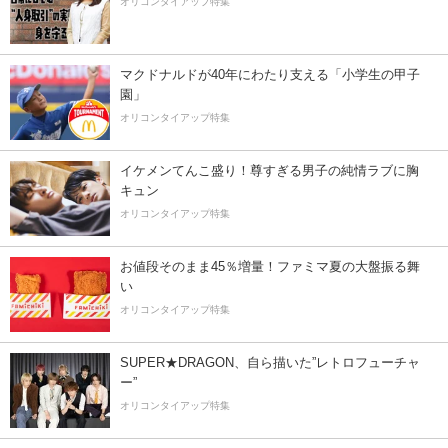
オリコンタイアップ特集
マクドナルドが40年にわたり支える「小学生の甲子
園」
オリコンタイアップ特集
イケメンてんこ盛り！尊すぎる男子の純情ラブに胸
キュン
オリコンタイアップ特集
お値段そのまま45％増量！ファミマ夏の大盤振る舞
い
オリコンタイアップ特集
SUPER★DRAGON、自ら描いた”レトロフューチャ
ー”
オリコンタイアップ特集