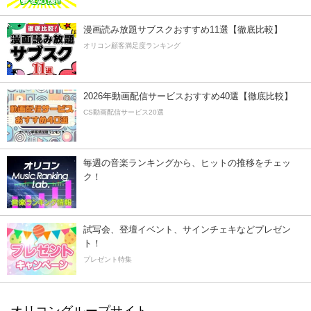
漫画読み放題サブスクおすすめ11選【徹底比較】
オリコン顧客満足度ランキング
2026年動画配信サービスおすすめ40選【徹底比較】
CS動画配信サービス20選
毎週の音楽ランキングから、ヒットの推移をチェッ
ク！
試写会、登壇イベント、サインチェキなどプレゼン
ト！
プレゼント特集