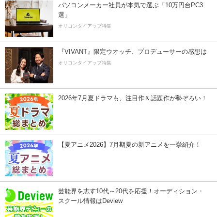
パソコンメーカー社員が本気で選ぶ「10万円台PC3
選」
オリコンタイアップ特集
『VIVANT』限定ウオッチ、プロデューサーの感想は
オリコンタイアップ特集
2026年7月夏ドラマも、注目作＆話題作が勢ぞろい！
【夏アニメ2026】7月期夏の新アニメを一挙紹介！
芸能界を志す10代～20代を応援！オーディション・
スクール情報はDeview