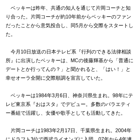
ベッキーは昨年、共通の知人を通じて片岡コーチと知
り合った。片岡コーチが約10年前からベッキーのファン
だったことから意気投合し、同5月から交際をスタートし
た。
今月10日放送の日本テレビ系『行列のできる法律相談
所』に出演したベッキーは、MCの後藤輝基から「普通に
デートとか行ってんの？」と聞かれると、「はい！」と
幸せオーラ全開に交際順調を宣言していた。
ベッキーは1984年3月6日、神奈川県生まれ。98年にテ
レビ東京系『おはスタ』でデビュー。多数のバラエティ
ー番組で活躍し、女優や歌手としても活動してきた。
片岡コーチは1983年2月17日、千葉県生まれ。2004年
にドラフト3位で西武ライオンズに入団。07年から4年連