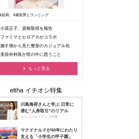
坂絵莉、4歳長男とランニング
小原正子、資格取得を報告
ファミマとヒロアカがコラボ
施す側から見た整形のカジュアル化
美容外科医が世の中に思うこと
もっと見る
川島海荷さんと学ぶ 日常に
潜む“人身取引”のリアル
オリコンタイアップ特集
マクドナルドが40年にわたり
支える「小学生の甲子園」