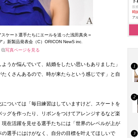
ト
医
時給
アル
アスケート選手たちにエールを送った浅田真央＝
新製品発表会（C）ORICON NewS inc.
写真ページを見る
ようか悩んでいて、結婚をしたい思いもありました」
がたくさんあるので、時が来たらという感じです」と自
については「毎日練習はしていますけど、スケートを
バッグを作ったり、リボンをつけてアレンジするなど楽
。現在活躍を見せる選手たちには「世界のレベルが上が
本の選手にはけがなく、自分の目標を叶えてほしいで