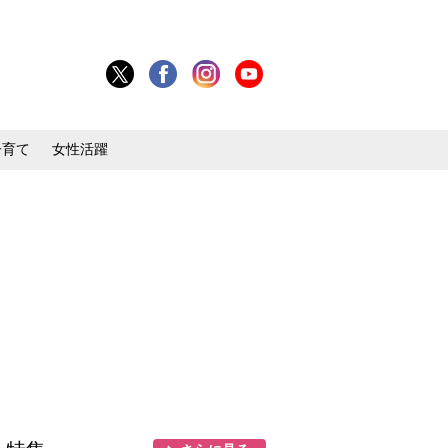
子育て
女性活躍