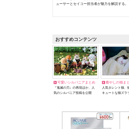
ューサーとセイコー担当者が魅力を解説する。
おすすめコンテンツ
可愛いシルバニアまとめ
癒やしの猫ま
『鬼滅の刃』の再現ほか、人
人気タレント猫、
気のシルバニア投稿を公開
キュートな猫ズラ