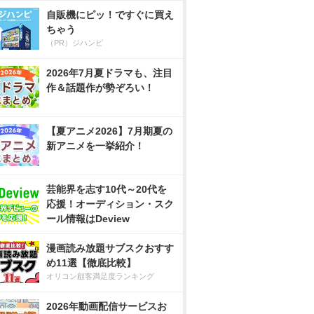
自販機にピッ！ですぐに買え
ちゃう
（PR）ジハンピ
2026年7月夏ドラマも、注目
作＆話題作が勢ぞろい！
【夏アニメ2026】7月期夏の
新アニメを一挙紹介！
芸能界を志す10代～20代を
応援！オーディション・スク
ール情報はDeview
漫画読み放題サブスクおすす
め11選【徹底比較】
オリコン顧客満足度ランキング
2026年動画配信サービスお