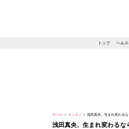
トップ
ヘルス
メイク・コスメ・スキ
ホーム
＞
エンタメ
＞ 浅田真央、生まれ変わる
浅田真央、生まれ変わるな