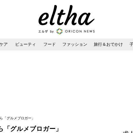
ケア
ビューティ
フード
ファッション
旅行＆おでかけ
ンケア
ダイエット・ボディケア
ヘアスタイル・ヘアアレンジ
なら「グルメブロガー」
ら「グルメブロガー」