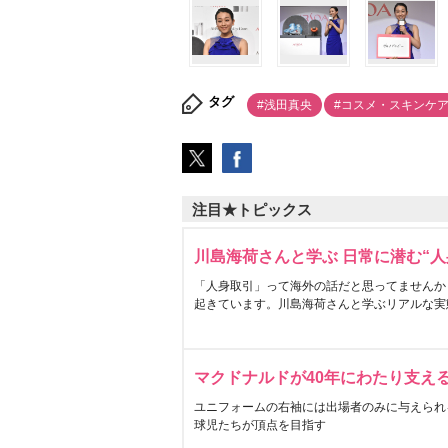
タグ
#浅田真央
#コスメ・スキンケ
注目★トピックス
川島海荷さんと学ぶ 日常に潜む“人
「人身取引」って海外の話だと思ってませんか
起きています。川島海荷さんと学ぶリアルな実
マクドナルドが40年にわたり支え
ユニフォームの右袖には出場者のみに与えられ
球児たちが頂点を目指す