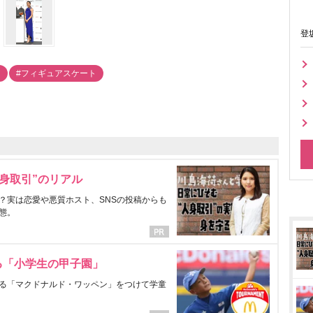
登
ア
#フィギュアスケート
身取引”のリアル
？実は恋愛や悪質ホスト、SNSの投稿からも
態。
る「小学生の甲子園」
る「マクドナルド・ワッペン」をつけて学童